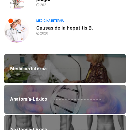
2021
MEDICINA INTERNA
Causas de la hepatitis B.
2020
Medicina Interna
Anatomía-Léxico
Anatomía-Léxico