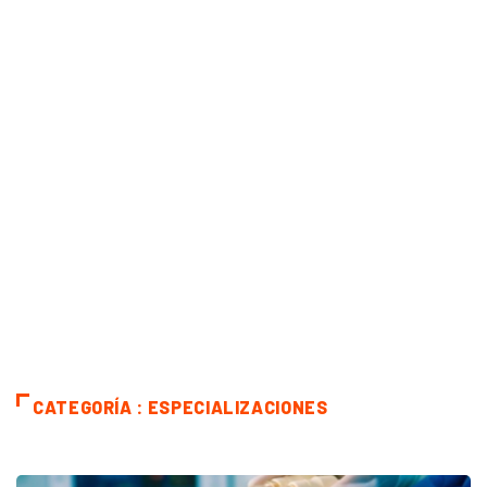
CATEGORÍA : ESPECIALIZACIONES