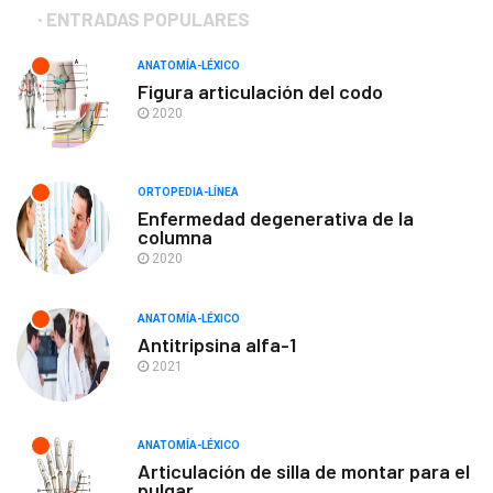
ENTRADAS POPULARES
ANATOMÍA-LÉXICO
Figura articulación del codo
2020
ORTOPEDIA-LÍNEA
Enfermedad degenerativa de la
columna
2020
ANATOMÍA-LÉXICO
Antitripsina alfa-1
2021
ANATOMÍA-LÉXICO
Articulación de silla de montar para el
pulgar