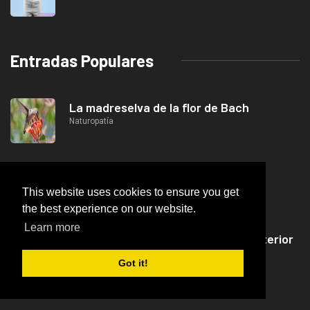
Entradas Populares
La madreselva de la flor de Bach
Naturopatía
La inflamación del bazo.
Anatomía-Léxico
This website uses cookies to ensure you get
the best experience on our website.
Learn more
Desgarro del ligamento cruzado anterior
Ortopedia-Línea
Got it!