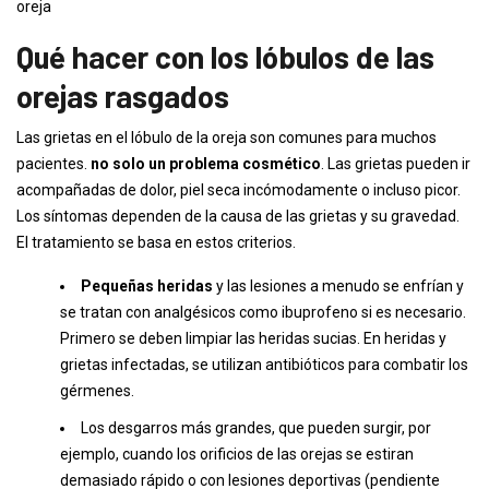
oreja
Qué hacer con los lóbulos de las
orejas rasgados
Las grietas en el lóbulo de la oreja son comunes para muchos
pacientes.
no solo un problema cosmético
. Las grietas pueden ir
acompañadas de dolor, piel seca incómodamente o incluso picor.
Los síntomas dependen de la causa de las grietas y su gravedad.
El tratamiento se basa en estos criterios.
Pequeñas heridas
y las lesiones a menudo se enfrían y
se tratan con analgésicos como ibuprofeno si es necesario.
Primero se deben limpiar las heridas sucias. En heridas y
grietas infectadas, se utilizan antibióticos para combatir los
gérmenes.
Los desgarros más grandes, que pueden surgir, por
ejemplo, cuando los orificios de las orejas se estiran
demasiado rápido o con lesiones deportivas (pendiente