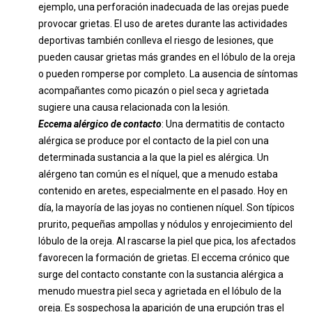
ejemplo, una perforación inadecuada de las orejas puede
provocar grietas. El uso de aretes durante las actividades
deportivas también conlleva el riesgo de lesiones, que
pueden causar grietas más grandes en el lóbulo de la oreja
o pueden romperse por completo. La ausencia de síntomas
acompañantes como picazón o piel seca y agrietada
sugiere una causa relacionada con la lesión.
Eccema alérgico de contacto
: Una dermatitis de contacto
alérgica se produce por el contacto de la piel con una
determinada sustancia a la que la piel es alérgica. Un
alérgeno tan común es el níquel, que a menudo estaba
contenido en aretes, especialmente en el pasado. Hoy en
día, la mayoría de las joyas no contienen níquel. Son típicos
prurito, pequeñas ampollas y nódulos y enrojecimiento del
lóbulo de la oreja. Al rascarse la piel que pica, los afectados
favorecen la formación de grietas. El eccema crónico que
surge del contacto constante con la sustancia alérgica a
menudo muestra piel seca y agrietada en el lóbulo de la
oreja. Es sospechosa la aparición de una erupción tras el