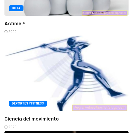
DIETA
Actimel®
2020
DEPORTES Y FITNESS
Ciencia del movimiento
2020