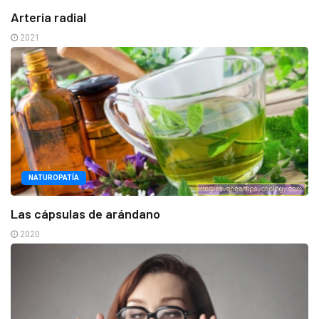
Arteria radial
2021
NATUROPATÍA
Las cápsulas de arándano
2020