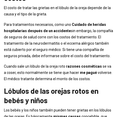
El costo de tratar las grietas en el lóbulo de la oreja depende de la
causa y el tipo de la grieta.
Para tratamientos necesarios, como uno
Cuidado de heridas
hospitalarias después de un accidente
sin embargo, la compañía
de seguros de salud corre con los costos del tratamiento. El
tratamiento de la neurodermatitis o el eccema alérgico también
está cubierto por el seguro médico. Si tiene una compañía de
seguros privada, debe informarse sobre el costo del tratamiento.
Cuando sale un lóbulo de la oreja roto
razones cosméticas
se va
a coser, esto normalmente se tiene que hacer
me pagué
volverse.
El médico tratante determina el monto de los costos.
Lóbulos de las orejas rotos en
bebés y niños
Los bebés y los niños también pueden tener grietas en los lóbulos
de las orejas. Es básicamente
mismas causas
concebible, que