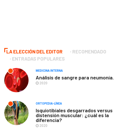
LA ELECCIÓN DEL EDITOR
RECOMENDADO
ENTRADAS POPULARES
MEDICINA INTERNA
Análisis de sangre para neumonía.
2020
ORTOPEDIA-LÍNEA
Isquiotibiales desgarrados versus
distensión muscular: ¿cuál es la
diferencia?
2020