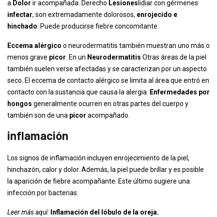
a
Dolor
ir acompañada. Derecho
Lesiones
lidiar con gérmenes
infectar
, son extremadamente dolorosos,
enrojecido e
hinchado
. Puede producirse fiebre concomitante.
Eccema alérgico
o neurodermatitis también muestran uno más o
menos grave
picor
. En un
Neurodermatitis
Otras áreas de la piel
también suelen verse afectadas y se caracterizan por un aspecto
seco. El eccema de contacto alérgico se limita al área que entró en
contacto con la sustancia que causa la alergia.
Enfermedades por
hongos
generalmente ocurren en otras partes del cuerpo y
también son de una
picor
acompañado.
inflamación
Los signos de inflamación incluyen enrojecimiento de la piel,
hinchazón, calor y dolor. Además, la piel puede brillar y es posible
la aparición de fiebre acompañante. Este último sugiere una
infección por bacterias.
Leer más aquí:
Inflamación del lóbulo de la oreja.