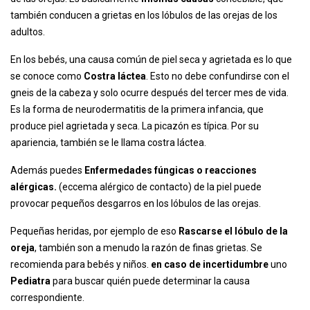
también conducen a grietas en los lóbulos de las orejas de los
adultos.
En los bebés, una causa común de piel seca y agrietada es lo que
se conoce como
Costra láctea
. Esto no debe confundirse con el
gneis de la cabeza y solo ocurre después del tercer mes de vida.
Es la forma de neurodermatitis de la primera infancia, que
produce piel agrietada y seca. La picazón es típica. Por su
apariencia, también se le llama costra láctea.
Además puedes
Enfermedades fúngicas o reacciones
alérgicas.
(eccema alérgico de contacto) de la piel puede
provocar pequeños desgarros en los lóbulos de las orejas.
Pequeñas heridas, por ejemplo de eso
Rascarse el lóbulo de la
oreja
, también son a menudo la razón de finas grietas. Se
recomienda para bebés y niños.
en caso de incertidumbre
uno
Pediatra
para buscar quién puede determinar la causa
correspondiente.