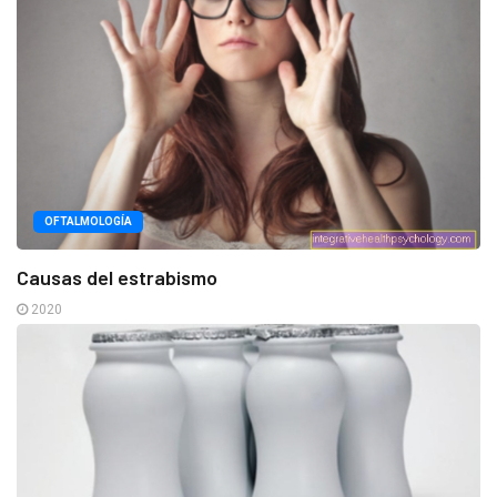
OFTALMOLOGÍA
Causas del estrabismo
2020