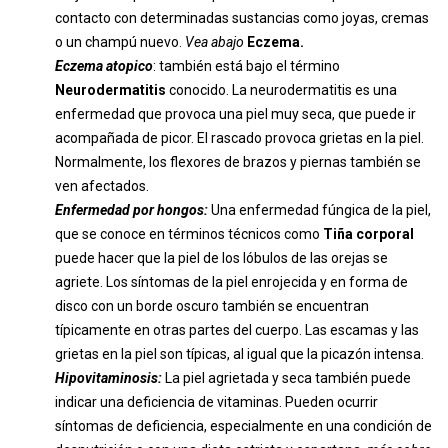
contacto con determinadas sustancias como joyas, cremas
o un champú nuevo.
Vea abajo
Eczema.
Eczema atopico
: también está bajo el término
Neurodermatitis
conocido. La neurodermatitis es una
enfermedad que provoca una piel muy seca, que puede ir
acompañada de picor. El rascado provoca grietas en la piel.
Normalmente, los flexores de brazos y piernas también se
ven afectados.
Enfermedad por hongos:
Una enfermedad fúngica de la piel,
que se conoce en términos técnicos como
Tiña corporal
puede hacer que la piel de los lóbulos de las orejas se
agriete. Los síntomas de la piel enrojecida y en forma de
disco con un borde oscuro también se encuentran
típicamente en otras partes del cuerpo. Las escamas y las
grietas en la piel son típicas, al igual que la picazón intensa.
Hipovitaminosis:
La piel agrietada y seca también puede
indicar una deficiencia de vitaminas. Pueden ocurrir
síntomas de deficiencia, especialmente en una condición de