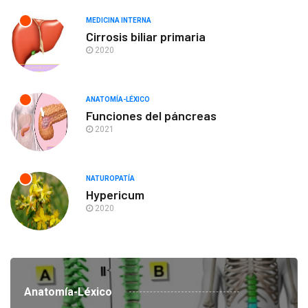
MEDICINA INTERNA
Cirrosis biliar primaria
2020
ANATOMÍA-LÉXICO
Funciones del páncreas
2021
NATUROPATÍA
Hypericum
2020
Anatomía-Léxico