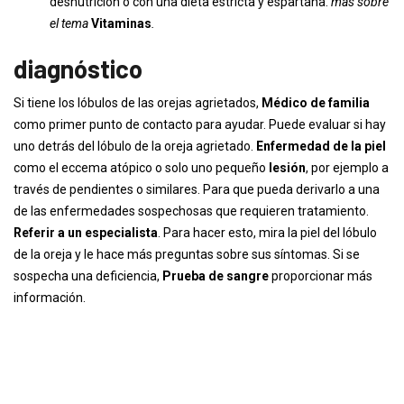
desnutrición o con una dieta estricta y espartana.
más sobre
el tema
Vitaminas
.
diagnóstico
Si tiene los lóbulos de las orejas agrietados,
Médico de familia
como primer punto de contacto para ayudar. Puede evaluar si hay
uno detrás del lóbulo de la oreja agrietado.
Enfermedad de la piel
como el eccema atópico o solo uno pequeño
lesión
, por ejemplo a
través de pendientes o similares. Para que pueda derivarlo a una
de las enfermedades sospechosas que requieren tratamiento.
Referir a un especialista
. Para hacer esto, mira la piel del lóbulo
de la oreja y le hace más preguntas sobre sus síntomas. Si se
sospecha una deficiencia,
Prueba de sangre
proporcionar más
información.