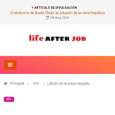
ARTÍCULO DE DIVULGACIÓN
El síndrome de Budd-Chiari: la oclusión de la vena hepática
06 Aug 2026
Principal
Ent
Lóbulo de la oreja rasgado
ENT