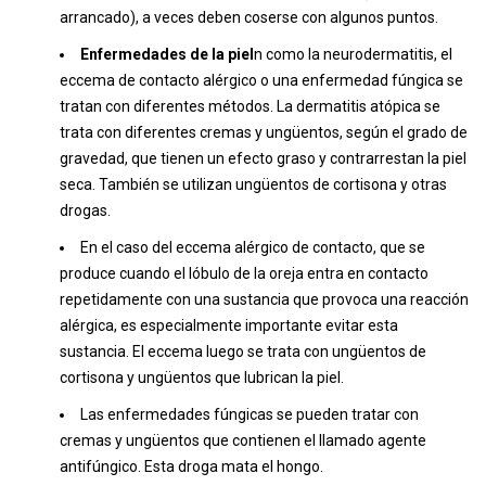
arrancado), a veces deben coserse con algunos puntos.
Enfermedades de la piel
n como la neurodermatitis, el
eccema de contacto alérgico o una enfermedad fúngica se
tratan con diferentes métodos. La dermatitis atópica se
trata con diferentes cremas y ungüentos, según el grado de
gravedad, que tienen un efecto graso y contrarrestan la piel
seca. También se utilizan ungüentos de cortisona y otras
drogas.
En el caso del eccema alérgico de contacto, que se
produce cuando el lóbulo de la oreja entra en contacto
repetidamente con una sustancia que provoca una reacción
alérgica, es especialmente importante evitar esta
sustancia. El eccema luego se trata con ungüentos de
cortisona y ungüentos que lubrican la piel.
Las enfermedades fúngicas se pueden tratar con
cremas y ungüentos que contienen el llamado agente
antifúngico. Esta droga mata el hongo.