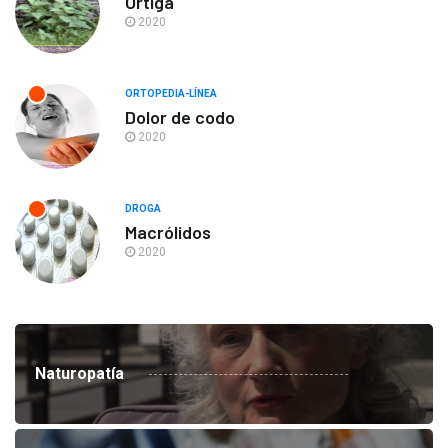
Ortiga
2020
ORTOPEDIA-LÍNEA
Dolor de codo
2020
DROGA
Macrólidos
2020
Naturopatía