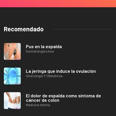
Recomendado
Pus en la espalda
Dermatología-Línea
La jeringa que induce la ovulación
Ginecología Y Obstetricia-
El dolor de espalda como síntoma de
cáncer de colon
Medicina Interna