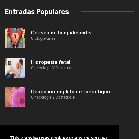
Entradas Populares
Causas de la epididimitis
Urología-Línea
Hidropesía fetal
Ginecología Y Obstetricia-
Deseo incumplido de tener hijos
Ginecología Y Obstetricia-
This website uses cookies to ensure you get