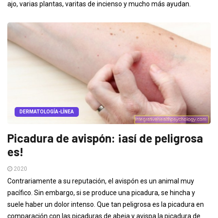
ajo, varias plantas, varitas de incienso y mucho más ayudan.
DERMATOLOGÍA-LÍNEA
Picadura de avispón: ¡así de peligrosa
es!
2020
Contrariamente a su reputación, el avispón es un animal muy
pacífico. Sin embargo, si se produce una picadura, se hincha y
suele haber un dolor intenso. Que tan peligrosa es la picadura en
comparación con las picaduras de abeja y avispa la picadura de