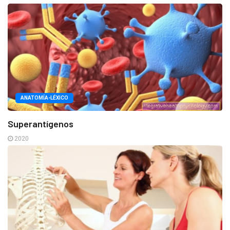
ANATOMÍA-LÉXICO
Superantígenos
2020