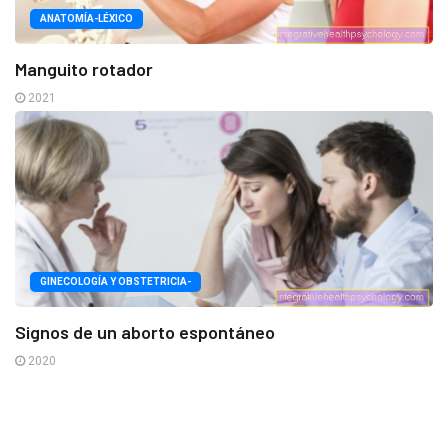
ANATOMÍA-LÉXICO
Manguito rotador
2021
GINECOLOGÍA Y OBSTETRICIA-
Signos de un aborto espontáneo
2020