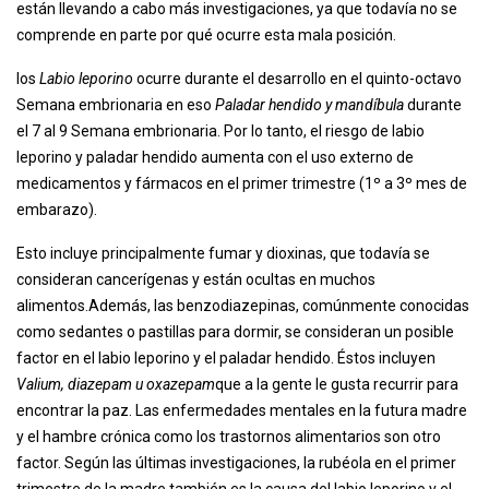
están llevando a cabo más investigaciones, ya que todavía no se
comprende en parte por qué ocurre esta mala posición.
los
Labio leporino
ocurre durante el desarrollo en el quinto-octavo
Semana embrionaria en eso
Paladar hendido y mandíbula
durante
el 7 al 9 Semana embrionaria. Por lo tanto, el riesgo de labio
leporino y paladar hendido aumenta con el uso externo de
medicamentos y fármacos en el primer trimestre (1º a 3º mes de
embarazo).
Esto incluye principalmente fumar y dioxinas, que todavía se
consideran cancerígenas y están ocultas en muchos
alimentos.Además, las benzodiazepinas, comúnmente conocidas
como sedantes o pastillas para dormir, se consideran un posible
factor en el labio leporino y el paladar hendido. Éstos incluyen
Valium, diazepam u oxazepam
que a la gente le gusta recurrir para
encontrar la paz. Las enfermedades mentales en la futura madre
y el hambre crónica como los trastornos alimentarios son otro
factor. Según las últimas investigaciones, la rubéola en el primer