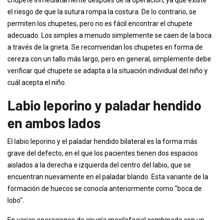
chupete inmediatamente después de la operación, ya que existe
el riesgo de que la sutura rompa la costura. De lo contrario, se
permiten los chupetes, pero no es fácil encontrar el chupete
adecuado. Los simples a menudo simplemente se caen de la boca
a través de la grieta. Se recomiendan los chupetes en forma de
cereza con un tallo más largo, pero en general, simplemente debe
verificar qué chupete se adapta a la situación individual del niño y
cuál acepta el niño.
Labio leporino y paladar hendido
en ambos lados
El labio leporino y el paladar hendido bilateral es la forma más
grave del defecto, en el que los pacientes tienen dos espacios
aislados a la derecha e izquierda del centro del labio, que se
encuentran nuevamente en el paladar blando. Esta variante de la
formación de huecos se conocía anteriormente como "boca de
lobo".