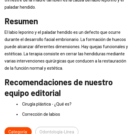
trimestre de la madre también es la causa del labio leporino y el
paladar hendido.
Resumen
El labio leporino y el paladar hendido es un defecto que ocurre
durante el desarrollo facial embrionario. La formación de huecos
puede alcanzar diferentes dimensiones. Hay quejas funcionales y
estéticas. La terapia consiste en cerrar las hendiduras mediante
varias intervenciones quirúrgicas que conducen a la restauración
de la función normal y estética.
Recomendaciones de nuestro
equipo editorial
Cirugía plástica - ¿Qué es?
Corrección de labios
Categoría:
Odontología-Línea