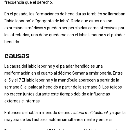
frecuencia que el derecho.
En el pasado, las formaciones de hendiduras también se llamaban
"labio leporino" o "garganta de lobo". Dado que estas no son
expresiones médicas y pueden ser percibidas como ofensivas por
los afectados, uno debe quedarse con el labio leporino y el paladar
hendido.
causas
La causa del labio leporino y el paladar hendido es una
malformación en el cuarto al décimo Semana embrionaria. Entre
el 5 y el 7 El labio leporino y la mandíbula aparecen a partir de la
semana 8, el paladar hendido a partir de la semana 8. Los tejidos
no crecen juntos durante este tiempo debido a influencias
externas e internas.
Entonces se habla a menudo de uno
historia multifactorial
, ya que la
mayoría de los factores actúan simultáneamente y entre sí.