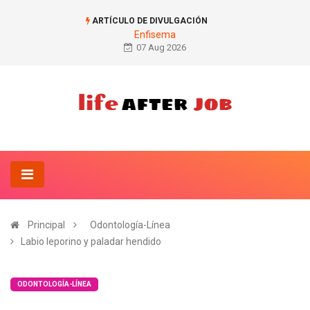
ARTÍCULO DE DIVULGACIÓN
Enfisema
07 Aug 2026
Principal
Odontología-Línea
Labio leporino y paladar hendido
ODONTOLOGÍA-LÍNEA