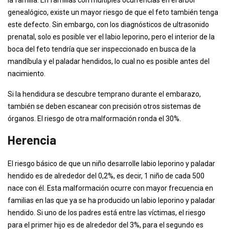
la familia. En familias con múltiples ocurrencias en el árbol
genealógico, existe un mayor riesgo de que el feto también tenga
este defecto. Sin embargo, con los diagnósticos de ultrasonido
prenatal, solo es posible ver el labio leporino, pero el interior de la
boca del feto tendría que ser inspeccionado en busca de la
mandíbula y el paladar hendidos, lo cual no es posible antes del
nacimiento.
Si la hendidura se descubre temprano durante el embarazo,
también se deben escanear con precisión otros sistemas de
órganos. El riesgo de otra malformación ronda el 30%.
Herencia
El riesgo básico de que un niño desarrolle labio leporino y paladar
hendido es de alrededor del 0,2%, es decir, 1 niño de cada 500
nace con él. Esta malformación ocurre con mayor frecuencia en
familias en las que ya se ha producido un labio leporino y paladar
hendido. Si uno de los padres está entre las víctimas, el riesgo
para el primer hijo es de alrededor del 3%, para el segundo es