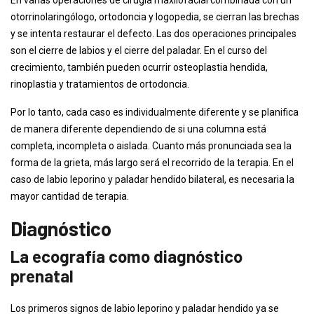
En varias operaciones de cirugía maxilofacial combinada con un
otorrinolaringólogo, ortodoncia y logopedia, se cierran las brechas
y se intenta restaurar el defecto. Las dos operaciones principales
son el cierre de labios y el cierre del paladar. En el curso del
crecimiento, también pueden ocurrir osteoplastia hendida,
rinoplastia y tratamientos de ortodoncia.
Por lo tanto, cada caso es individualmente diferente y se planifica
de manera diferente dependiendo de si una columna está
completa, incompleta o aislada. Cuanto más pronunciada sea la
forma de la grieta, más largo será el recorrido de la terapia. En el
caso de labio leporino y paladar hendido bilateral, es necesaria la
mayor cantidad de terapia.
Diagnóstico
La ecografía como diagnóstico
prenatal
Los primeros signos de labio leporino y paladar hendido ya se