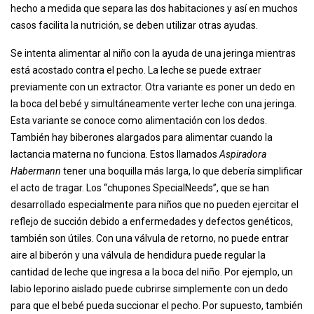
hecho a medida que separa las dos habitaciones y así en muchos
casos facilita la nutrición, se deben utilizar otras ayudas.
Se intenta alimentar al niño con la ayuda de una jeringa mientras
está acostado contra el pecho. La leche se puede extraer
previamente con un extractor. Otra variante es poner un dedo en
la boca del bebé y simultáneamente verter leche con una jeringa.
Esta variante se conoce como alimentación con los dedos.
También hay biberones alargados para alimentar cuando la
lactancia materna no funciona. Estos llamados
Aspiradora
Habermann
tener una boquilla más larga, lo que debería simplificar
el acto de tragar. Los “chupones SpecialNeeds”, que se han
desarrollado especialmente para niños que no pueden ejercitar el
reflejo de succión debido a enfermedades y defectos genéticos,
también son útiles. Con una válvula de retorno, no puede entrar
aire al biberón y una válvula de hendidura puede regular la
cantidad de leche que ingresa a la boca del niño. Por ejemplo, un
labio leporino aislado puede cubrirse simplemente con un dedo
para que el bebé pueda succionar el pecho. Por supuesto, también