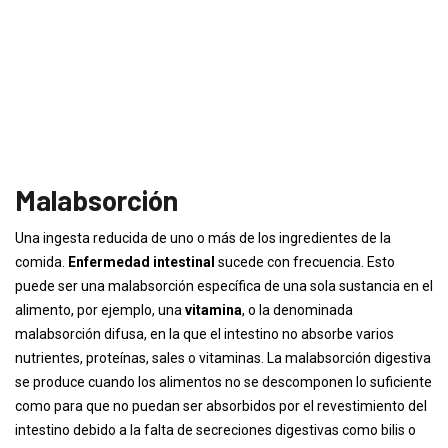
Malabsorción
Una ingesta reducida de uno o más de los ingredientes de la
comida.
Enfermedad intestinal
sucede con frecuencia. Esto
puede ser una malabsorción específica de una sola sustancia en el
alimento, por ejemplo, una
vitamina
, o la denominada
malabsorción difusa, en la que el intestino no absorbe varios
nutrientes, proteínas, sales o vitaminas. La malabsorción digestiva
se produce cuando los alimentos no se descomponen lo suficiente
como para que no puedan ser absorbidos por el revestimiento del
intestino debido a la falta de secreciones digestivas como bilis o