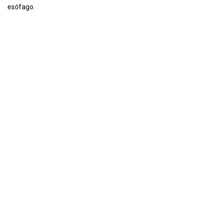
esófago.