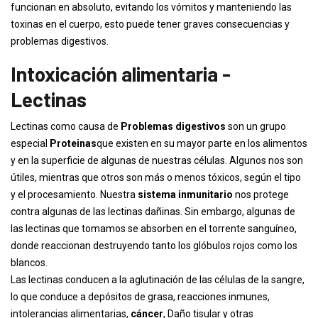
funcionan en absoluto, evitando los vómitos y manteniendo las
toxinas en el cuerpo, esto puede tener graves consecuencias y
problemas digestivos.
Intoxicación alimentaria -
Lectinas
Lectinas como causa de
Problemas digestivos
son un grupo
especial
Proteinas
que existen en su mayor parte en los alimentos
y en la superficie de algunas de nuestras células. Algunos nos son
útiles, mientras que otros son más o menos tóxicos, según el tipo
y el procesamiento. Nuestra
sistema inmunitario
nos protege
contra algunas de las lectinas dañinas. Sin embargo, algunas de
las lectinas que tomamos se absorben en el torrente sanguíneo,
donde reaccionan destruyendo tanto los glóbulos rojos como los
blancos.
Las lectinas conducen a la aglutinación de las células de la sangre,
lo que conduce a depósitos de grasa, reacciones inmunes,
intolerancias alimentarias,
cáncer
, Daño tisular y otras