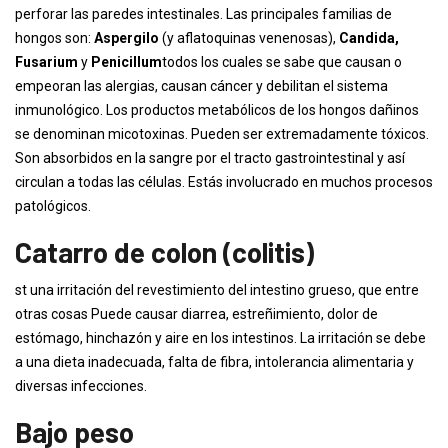
perforar las paredes intestinales. Las principales familias de
hongos son:
Aspergilo
(y aflatoquinas venenosas),
Candida,
Fusarium
y
Penicillum
todos los cuales se sabe que causan o
empeoran las alergias, causan cáncer y debilitan el sistema
inmunológico. Los productos metabólicos de los hongos dañinos
se denominan micotoxinas. Pueden ser extremadamente tóxicos.
Son absorbidos en la sangre por el tracto gastrointestinal y así
circulan a todas las células. Estás involucrado en muchos procesos
patológicos.
Catarro de colon (colitis)
st una irritación del revestimiento del intestino grueso, que entre
otras cosas Puede causar diarrea, estreñimiento, dolor de
estómago, hinchazón y aire en los intestinos. La irritación se debe
a una dieta inadecuada, falta de fibra, intolerancia alimentaria y
diversas infecciones.
Bajo peso