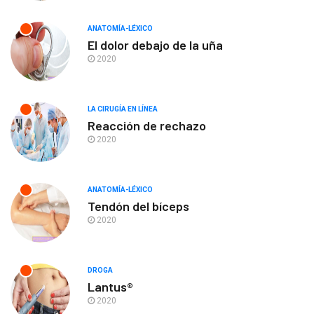
ANATOMÍA-LÉXICO
El dolor debajo de la uña
2020
LA CIRUGÍA EN LÍNEA
Reacción de rechazo
2020
ANATOMÍA-LÉXICO
Tendón del bíceps
2020
DROGA
Lantus®
2020