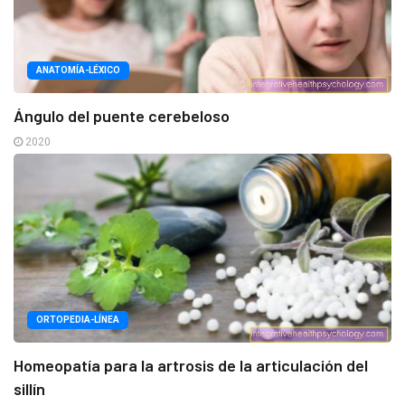
ANATOMÍA-LÉXICO
Ángulo del puente cerebeloso
2020
ORTOPEDIA-LÍNEA
Homeopatía para la artrosis de la articulación del
sillín