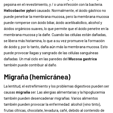
pepsina en el revestimiento, y / o una infección con la bacteria.
Helicobacter pylori
causado. Normalmente, el ácido gástrico no
puede penetrar la membrana mucosa, pero la membrana mucosa
puede romperse con ácido biliar, ácido acetilsalicílico, alcohol y
ácidos orgánicos suaves, lo que permite que el ácido penetre en la
membrana mucosa y la dañe. Cuando las células están dañadas,
se libera más histamina, lo que a su vez promueve la formación
de ácido y, por lo tanto, daña aún más la membrana mucosa. Esto
puede provocar llagas y sangrado de las células sanguíneas
dañadas. Un mal ciclo en las paredes del
Mucosa gastrica
también puede contribuir al daño.
Migraña (hemicránea)
La lentitud, el estreñimiento y los problemas digestivos pueden ser
causas
migraña
ser. Las alergias alimentarias y la hipoglucemia
también pueden desencadenar migrañas. Varios alimentos
también pueden provocar la enfermedad: alcohol (vino tinto),
frutas cítricas, chocolate, levadura, café, debido al contenido de