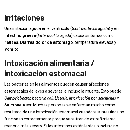
irritaciones
Una irritación aguda en el ventrículo (
Gastroenteritis aguda
) y en
Intestino grueso
(
Enterocolitis aguda
) causa síntomas como
náusea
,
Diarrea
,
dolor de estómago
, temperatura elevada y
Vómito
.
Intoxicación alimentaria /
intoxicación estomacal
Las bacterias en los alimentos pueden causar afecciones
estomacales de leves a severas, e incluso la muerte. Esto puede
Campylobacter, bacteria coli, Listeria, intoxicación por salchichas
y
Salmonela
ser. Muchas personas se enferman mucho como
resultado de una intoxicación estomacal cuando sus intestinos no
funcionan correctamente porque ya sufren de estreñimiento
menor o más severo. Si los intestinos están lentos o incluso no