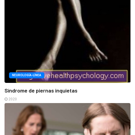
NEUROLOGÍA-LÍNEA
Síndrome de piernas inquietas
2020