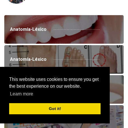
Anatomía-Léxico
Anatomía-Léxico
This website uses cookies to ensure you get
the best experience on our website.
Deportes Y Fitness
Learn more
Got it!
Droga