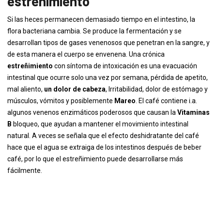
estreñimiento
Si las heces permanecen demasiado tiempo en el intestino, la
flora bacteriana cambia. Se produce la fermentación y se
desarrollan tipos de gases venenosos que penetran en la sangre, y
de esta manera el cuerpo se envenena. Una crónica
estreñimiento
con síntoma de intoxicación es una evacuación
intestinal que ocurre solo una vez por semana, pérdida de apetito,
mal aliento,
un dolor de cabeza
, Irritabilidad, dolor de estómago y
músculos, vómitos y posiblemente
Mareo
. El café contiene i.a.
algunos venenos enzimáticos poderosos que causan la
Vitaminas
B
bloqueo, que ayudan a mantener el movimiento intestinal
natural. A veces se señala que el efecto deshidratante del café
hace que el agua se extraiga de los intestinos después de beber
café, por lo que el estreñimiento puede desarrollarse más
fácilmente.