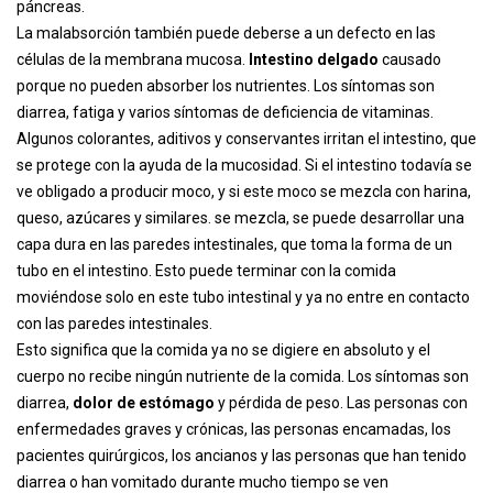
páncreas.
La malabsorción también puede deberse a un defecto en las
células de la membrana mucosa.
Intestino delgado
causado
porque no pueden absorber los nutrientes. Los síntomas son
diarrea, fatiga y varios síntomas de deficiencia de vitaminas.
Algunos colorantes, aditivos y conservantes irritan el intestino, que
se protege con la ayuda de la mucosidad. Si el intestino todavía se
ve obligado a producir moco, y si este moco se mezcla con harina,
queso, azúcares y similares. se mezcla, se puede desarrollar una
capa dura en las paredes intestinales, que toma la forma de un
tubo en el intestino. Esto puede terminar con la comida
moviéndose solo en este tubo intestinal y ya no entre en contacto
con las paredes intestinales.
Esto significa que la comida ya no se digiere en absoluto y el
cuerpo no recibe ningún nutriente de la comida. Los síntomas son
diarrea,
dolor de estómago
y pérdida de peso. Las personas con
enfermedades graves y crónicas, las personas encamadas, los
pacientes quirúrgicos, los ancianos y las personas que han tenido
diarrea o han vomitado durante mucho tiempo se ven