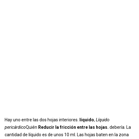
Hay uno entre las dos hojas interiores.
líquido
,
Líquido
pericárdico
Quién
Reducir la fricción entre las hojas.
debería. La
cantidad de líquido es de unos 10 ml. Las hojas baten en la zona