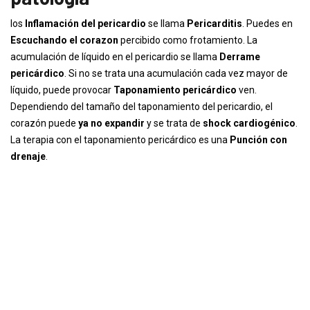
los
Inflamación del pericardio
se llama
Pericarditis
. Puedes en
Escuchando el corazon
percibido como frotamiento. La
acumulación de líquido en el pericardio se llama
Derrame
pericárdico
. Si no se trata una acumulación cada vez mayor de
líquido, puede provocar
Taponamiento pericárdico
ven.
Dependiendo del tamaño del taponamiento del pericardio, el
corazón puede
ya no expandir
y se trata de
shock cardiogénico
.
La terapia con el taponamiento pericárdico es una
Punción con
drenaje
.