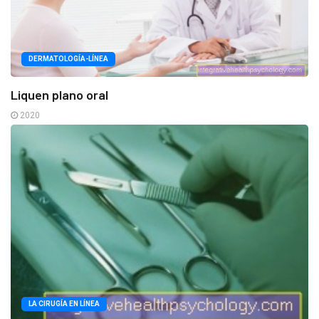
DERMATOLOGÍA-LÍNEA
Liquen plano oral
2020
LA CIRUGÍA EN LÍNEA