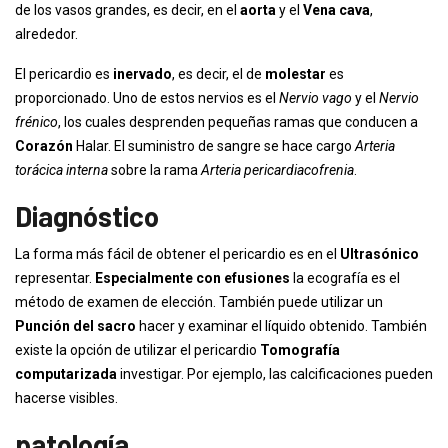
de los vasos grandes, es decir, en el
aorta
y el
Vena cava
,
alrededor.
El pericardio es
inervado
, es decir, el de
molestar
es
proporcionado. Uno de estos nervios es el
Nervio vago
y el
Nervio
frénico
, los cuales desprenden pequeñas ramas que conducen a
Corazón
Halar. El suministro de sangre se hace cargo
Arteria
torácica interna
sobre la rama
Arteria pericardiacofrenia
.
Diagnóstico
La forma más fácil de obtener el pericardio es en el
Ultrasónico
representar.
Especialmente con efusiones
la ecografía es el
método de examen de elección. También puede utilizar un
Punción del sacro
hacer y examinar el líquido obtenido. También
existe la opción de utilizar el pericardio
Tomografía
computarizada
investigar. Por ejemplo, las calcificaciones pueden
hacerse visibles.
patología