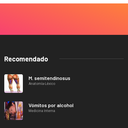
Recomendado
M. semitendinosus
Anatomía-Léxico
Vómitos por alcohol
Medicina Interna