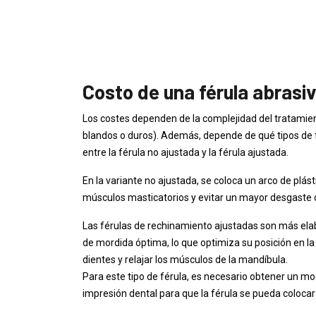
Costo de una férula abrasi
Los costes dependen de la complejidad del tratamient
blandos o duros). Además, depende de qué tipos de f
entre la férula no ajustada y la férula ajustada.
En la variante no ajustada, se coloca un arco de plásti
músculos masticatorios y evitar un mayor desgaste d
Las férulas de rechinamiento ajustadas son más ela
de mordida óptima, lo que optimiza su posición en la 
dientes y relajar los músculos de la mandíbula.
Para este tipo de férula, es necesario obtener un mo
impresión dental para que la férula se pueda colocar