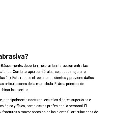
 abrasiva?
. Básicamente, deberían mejorar la interacción entre las
torios. Con la terapia con férulas, se puede mejorar el
clusión). Esto reduce el rechinar de dientes y previene daños
as articulaciones de la mandíbula. El área principal de
echinar los dientes.
e, principalmente nocturno, entre los dientes superiores e
cológico y físico, como estrés profesional o personal. El
, fracturas o mayor abrasión de los dientes), articulaciones de