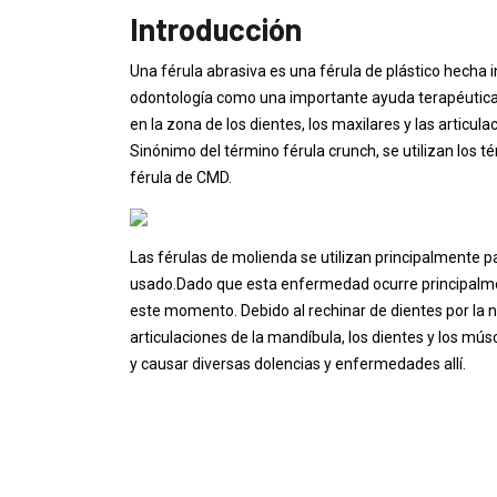
Introducción
Una férula abrasiva es una férula de plástico hecha i
odontología como una importante ayuda terapéutica p
en la zona de los dientes, los maxilares y las artic
Sinónimo del término férula crunch, se utilizan los t
férula de CMD.
Las férulas de molienda se utilizan principalmente par
usado.Dado que esta enfermedad ocurre principalme
este momento. Debido al rechinar de dientes por la n
articulaciones de la mandíbula, los dientes y los mú
y causar diversas dolencias y enfermedades allí.