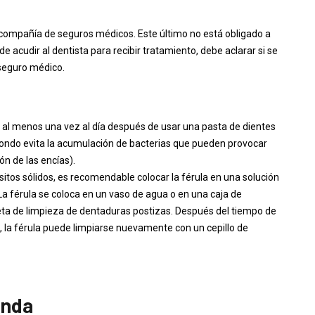
u compañía de seguros médicos. Este último no está obligado a
de acudir al dentista para recibir tratamiento, debe aclarar si se
seguro médico.
e al menos una vez al día después de usar una pasta de dientes
 fondo evita la acumulación de bacterias que pueden provocar
n de las encías).
itos sólidos, es recomendable colocar la férula en una solución
La férula se coloca en un vaso de agua o en una caja de
ta de limpieza de dentaduras postizas. Después del tiempo de
a, la férula puede limpiarse nuevamente con un cepillo de
enda