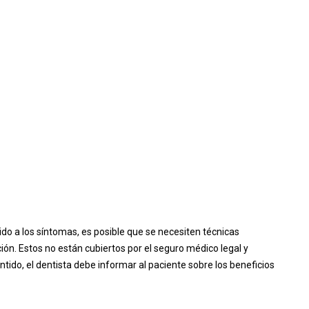
do a los síntomas, es posible que se necesiten técnicas
ión. Estos no están cubiertos por el seguro médico legal y
tido, el dentista debe informar al paciente sobre los beneficios