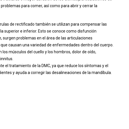
 problemas para comer, así como para abrir y cerrar la
rulas de rectificado también se utilizan para compensar las
a superior e inferior. Esto se conoce como disfunción
surgen problemas en el área de las articulaciones
 que causan una variedad de enfermedades dentro del cuerpo.
 los músculos del cuello y los hombros, dolor de oído,
innitus.
nte el tratamiento de la DMC, ya que reduce los síntomas y el
entes y ayuda a corregir las desalineaciones de la mandíbula.