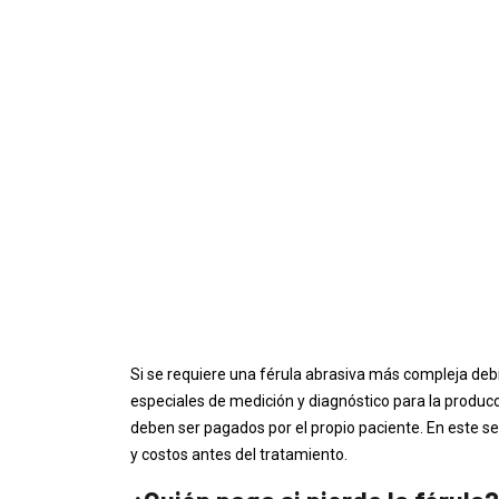
Si se requiere una férula abrasiva más compleja debi
especiales de medición y diagnóstico para la producc
deben ser pagados por el propio paciente. En este sen
y costos antes del tratamiento.