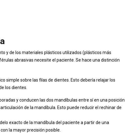
va
o y de los materiales plásticos utilizados (plásticos más
érulas abrasivas necesite el paciente. Se hace una distinción
co simple sobre las filas de dientes. Esto debería relajar los
e los dientes.
boradas y conducen las dos mandíbulas entre sí en una posición
articulación de la mandíbula. Esto puede reducir el rechinar de
delo exacto de la mandíbula del paciente a partir de una
 con la mayor precisión posible.