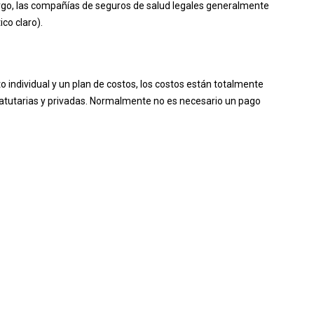
rgo, las compañías de seguros de salud legales generalmente
co claro).
 individual y un plan de costos, los costos están totalmente
tatutarias y privadas. Normalmente no es necesario un pago