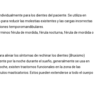
ndividualmente para los dientes del paciente. Se utiliza en
ara reducir las molestias existentes y las cargas incorrectas
ulaciones temporomandibulares.
érminos férula de mordida, férula nocturna, férula de mordida o
a aliviar los síntomas de rechinar los dientes (
Bruxismo
)
nte por la noche durante el sueño, generalmente se usa en
oche, existen trastornos funcionales en la zona de las
sculos masticatorios. Estos pueden extenderse a todo el cuerpo