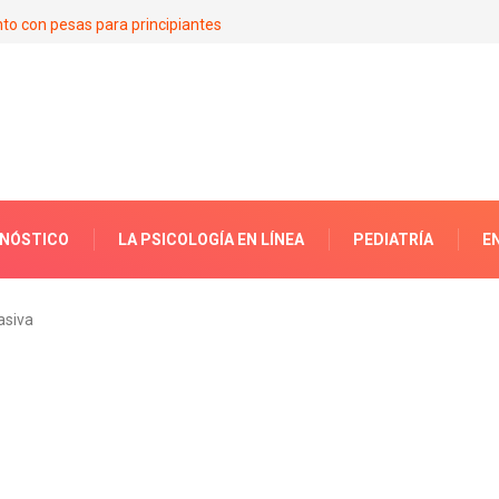
to con pesas para principiantes
GNÓSTICO
LA PSICOLOGÍA EN LÍNEA
PEDIATRÍA
E
asiva