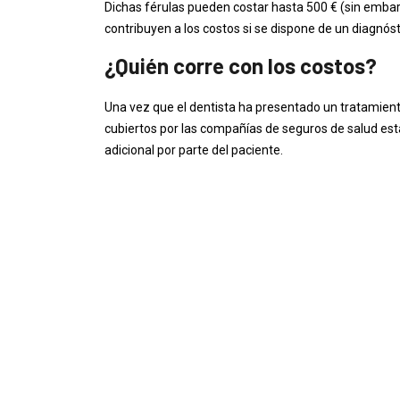
Dichas férulas pueden costar hasta 500 € (sin emba
contribuyen a los costos si se dispone de un diagnósti
¿Quién corre con los costos?
Una vez que el dentista ha presentado un tratamiento
cubiertos por las compañías de seguros de salud es
adicional por parte del paciente.