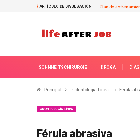
ARTÍCULO DE DIVULGACIÓN
Plan de entrenamien
SCHNHEITSCHIRURGIE
DROGA
DIA
Principal
Odontología-Línea
Férula abr
ODONTOLOGÍA-LÍNEA
Férula abrasiva