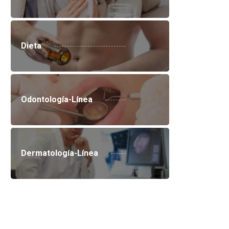
Dieta
Odontología-Línea
Dermatología-Línea