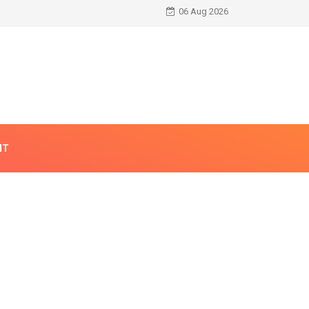
06 Aug 2026
NT