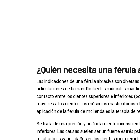
¿Quién necesita una férula
Las indicaciones de una férula abrasiva son diversas
articulaciones de la mandíbula y los músculos mastica
contacto entre los dientes superiores e inferiores (o
mayores a los dientes, los músculos masticatorios y l
aplicación de la férula de molienda es la terapia de r
Se trata de una presión y un frotamiento inconscient
inferiores. Las causas suelen ser un fuerte estrés psi
resultado es varios daños en los dientes (por ejemplo