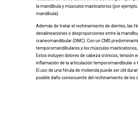
la mandíbula y músculos masticatorios (por ejemplo,
mandíbula).
Además de tratar el rechinamiento de dientes, las fé
desalineaciones o desproporciones entre la mandíbul
craneomandibular (DMC). Con un CMD predominante, 
temporomandibulares y los músculos masticatorios,
Estos incluyen dolores de cabeza crónicos, tensión en
inflamación de la articulación temporomandibular o t
El uso de una férula de molienda puede ser útil dura
posible daño consecuente del rechinamiento de los di