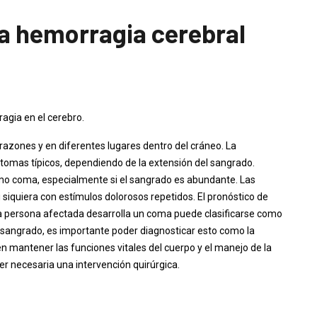
 hemorragia cerebral
agia en el cerebro.
razones y en diferentes lugares dentro del cráneo. La
tomas típicos, dependiendo de la extensión del sangrado.
omo coma, especialmente si el sangrado es abundante. Las
iquiera con estímulos dolorosos repetidos. El pronóstico de
la persona afectada desarrolla un coma puede clasificarse como
 sangrado, es importante poder diagnosticar esto como la
n mantener las funciones vitales del cuerpo y el manejo de la
er necesaria una intervención quirúrgica.