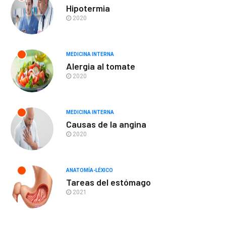
Hipotermia
2020
MEDICINA INTERNA
Alergia al tomate
2020
MEDICINA INTERNA
Causas de la angina
2020
ANATOMÍA-LÉXICO
Tareas del estómago
2021