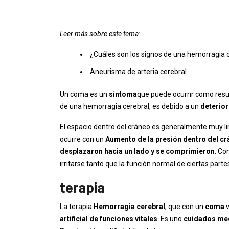
Leer más sobre este tema:
¿Cuáles son los signos de una hemorragia 
Aneurisma de arteria cerebral
Un coma es un
síntoma
que puede ocurrir como res
de una hemorragia cerebral, es debido a un
deterior
El espacio dentro del cráneo es generalmente muy li
ocurre con un
Aumento de la presión dentro del cr
desplazaron hacia un lado y se comprimieron
. Co
irritarse tanto que la función normal de ciertas par
terapia
La terapia
Hemorragia cerebral
, que con un
coma
artificial de funciones vitales
. Es uno
cuidados med