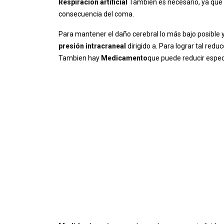
Respiración artificial
También es necesario, ya que e
consecuencia del coma.
Para mantener el daño cerebral lo más bajo posible y
presión intracraneal
dirigido a. Para lograr tal redu
Tambien hay
Medicamento
que puede reducir espec