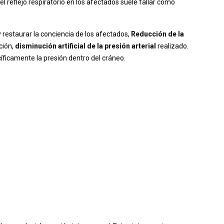
l reflejo respiratorio en los afectados suele fallar como
 restaurar la conciencia de los afectados,
Reducción de la
cción,
disminución artificial de la presión arterial
realizado.
íficamente la presión dentro del cráneo.