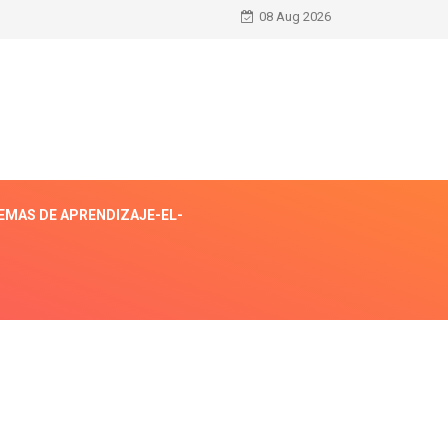
08 Aug 2026
EMAS DE APRENDIZAJE-EL-