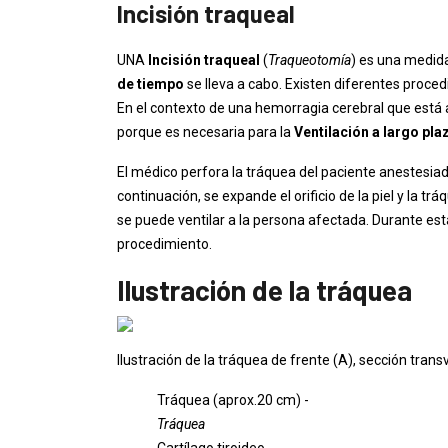
Incisión traqueal
UNA
Incisión traqueal
(
Traqueotomía
) es una medid
de tiempo
se lleva a cabo. Existen diferentes proced
En el contexto de una hemorragia cerebral que está
porque es necesaria para la
Ventilación a largo pl
El médico perfora la tráquea del paciente anestesiad
continuación, se expande el orificio de la piel y la tr
se puede ventilar a la persona afectada. Durante est
procedimiento.
Ilustración de la tráquea
Ilustración de la tráquea de frente (A), sección transv
Tráquea (aprox.20 cm) -
Tráquea