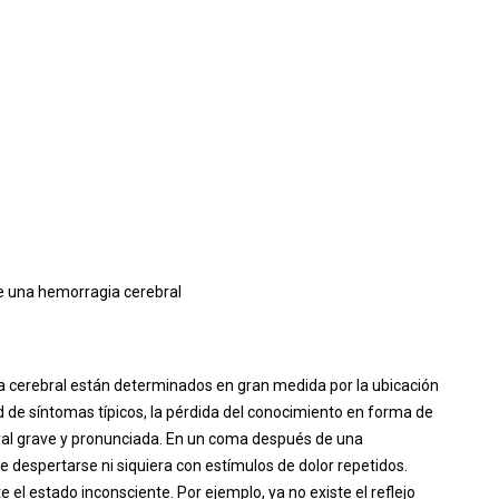
e una hemorragia cerebral
 cerebral están determinados en gran medida por la ubicación
 de síntomas típicos, la pérdida del conocimiento en forma de
ral grave y pronunciada. En un coma después de una
 despertarse ni siquiera con estímulos de dolor repetidos.
e el estado inconsciente. Por ejemplo, ya no existe el reflejo