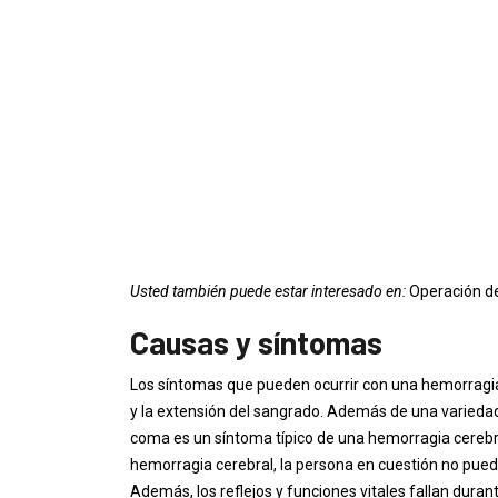
Usted también puede estar interesado en:
Operación d
Causas y síntomas
Los síntomas que pueden ocurrir con una hemorragia
y la extensión del sangrado. Además de una variedad
coma es un síntoma típico de una hemorragia cereb
hemorragia cerebral, la persona en cuestión no puede
Además, los reflejos y funciones vitales fallan durant