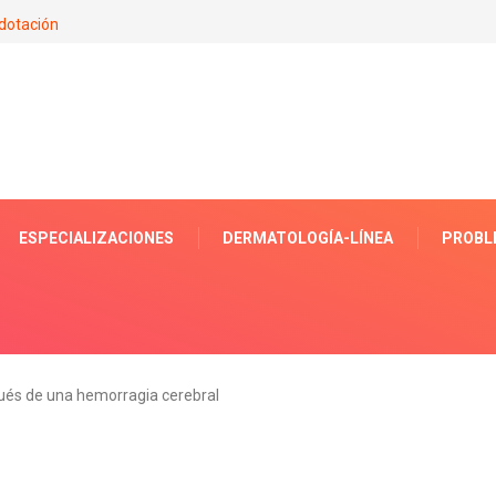
dotación
ESPECIALIZACIONES
DERMATOLOGÍA-LÍNEA
PROBL
és de una hemorragia cerebral