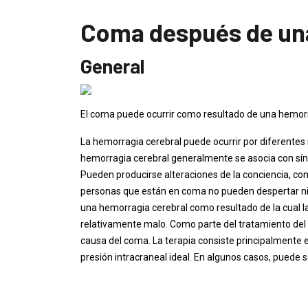
Coma después de una
General
El coma puede ocurrir como resultado de una hemorr
La hemorragia cerebral puede ocurrir por diferentes 
hemorragia cerebral generalmente se asocia con sín
Pueden producirse alteraciones de la conciencia, c
personas que están en coma no pueden despertar ni s
una hemorragia cerebral como resultado de la cual 
relativamente malo. Como parte del tratamiento del
causa del coma. La terapia consiste principalmente e
presión intracraneal ideal. En algunos casos, puede s