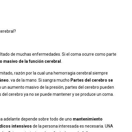
cerebral?
ultado de muchas enfermedades. Si el coma ocurre como parte
o masivo de la función cerebral
.
mitado, razón por la cual una hemorragia cerebral siempre
áneo.
va de la mano. Si sangra mucho
Partes del cerebro se
n un aumento masivo de la presión, partes del cerebro pueden
tes del cerebro ya no se puede mantener y se produce un coma.
va adelante depende sobre todo de uno
mantenimiento
icos intensivos
de la persona interesada es necesaria. UNA