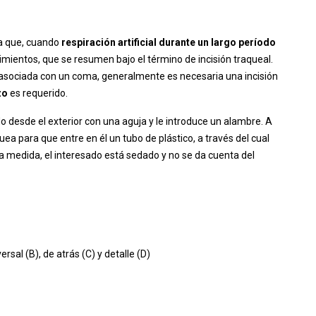
a que, cuando
respiración artificial durante un largo período
imientos, que se resumen bajo el término de incisión traqueal.
 asociada con un coma, generalmente es necesaria una incisión
azo
es requerido.
o desde el exterior con una aguja y le introduce un alambre. A
áquea para que entre en él un tubo de plástico, a través del cual
a medida, el interesado está sedado y no se da cuenta del
ersal (B), de atrás (C) y detalle (D)