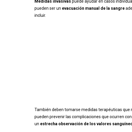
Medidas invasivas
puede ayudar en casos individuale
pueden ser un
evacuación manual de la sangre
ade
incluir.
También deben tomarse medidas terapéuticas que no
pueden prevenir las complicaciones que ocurren con 
un
estrecha observación de los valores sanguíne