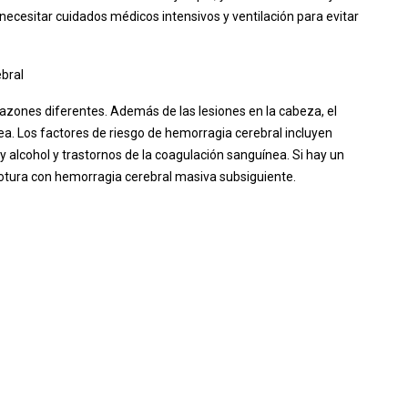
 necesitar cuidados médicos intensivos y ventilación para evitar
bral
azones diferentes. Además de las lesiones en la cabeza, el
. Los factores de riesgo de hemorragia cerebral incluyen
y alcohol y trastornos de la coagulación sanguínea. Si hay un
e rotura con hemorragia cerebral masiva subsiguiente.