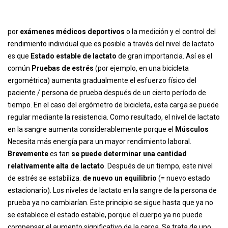
por
exámenes médicos deportivos
o la medición y el control del
rendimiento individual que es posible a través del nivel de lactato
es que
Estado estable de lactato
de gran importancia. Así es el
común
Pruebas de estrés
(por ejemplo, en una bicicleta
ergométrica) aumenta gradualmente el esfuerzo físico del
paciente / persona de prueba después de un cierto período de
tiempo. En el caso del ergómetro de bicicleta, esta carga se puede
regular mediante la resistencia. Como resultado, el nivel de lactato
en la sangre aumenta considerablemente porque el
Músculos
Necesita más energía para un mayor rendimiento laboral.
Brevemente
es tan
se puede determinar una cantidad
relativamente alta de lactato
. Después de un tiempo, este nivel
de estrés se estabiliza.
de nuevo un equilibrio
(= nuevo estado
estacionario). Los niveles de lactato en la sangre de la persona de
prueba ya no cambiarían. Este principio se sigue hasta que ya no
se establece el estado estable, porque el cuerpo ya no puede
compensar el aumento significativo de la carga. Se trata de uno