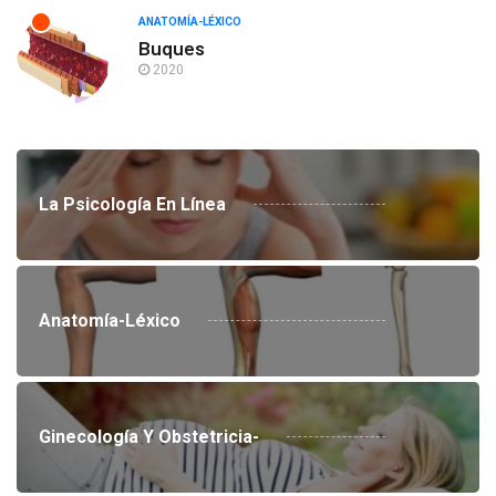
ANATOMÍA-LÉXICO
Buques
2020
La Psicología En Línea
Anatomía-Léxico
Ginecología Y Obstetricia-