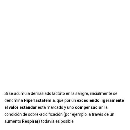
Si se acumula demasiado lactato en la sangre, inicialmente se
denomina
Hiperlactatemia
, que por un
excediendo ligeramente
el valor estándar
está marcado y uno
compensación
la
condición de sobre-acidificación (por ejemplo, a través de un
aumento
Respirar
) todavía es posible.