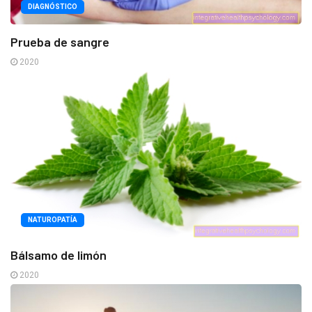
DIAGNÓSTICO
Prueba de sangre
2020
NATUROPATÍA
Bálsamo de limón
2020