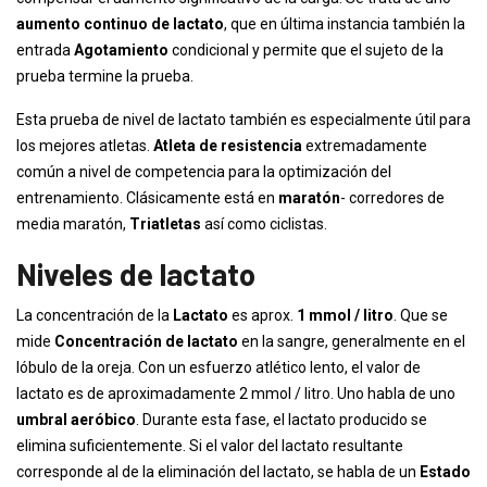
aumento continuo de lactato
, que en última instancia también la
entrada
Agotamiento
condicional y permite que el sujeto de la
prueba termine la prueba.
Esta prueba de nivel de lactato también es especialmente útil para
los mejores atletas.
Atleta de resistencia
extremadamente
común a nivel de competencia para la optimización del
entrenamiento. Clásicamente está en
maratón
- corredores de
media maratón,
Triatletas
así como ciclistas.
Niveles de lactato
La concentración de la
Lactato
es aprox.
1 mmol / litro
. Que se
mide
Concentración de lactato
en la sangre, generalmente en el
lóbulo de la oreja. Con un esfuerzo atlético lento, el valor de
lactato es de aproximadamente 2 mmol / litro. Uno habla de uno
umbral aeróbico
. Durante esta fase, el lactato producido se
elimina suficientemente. Si el valor del lactato resultante
corresponde al de la eliminación del lactato, se habla de un
Estado