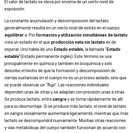
El valor de lactato se eleva por encima de un cierto nivel de
exposición.
La constante acumulación y descomposición del lactato
generalmente resulta en un cierto nivel de estrés en el cuerpo.
equilibrar
a: Por
formación y utilización simultáneas de lactato
crea un estado en el que
producción neta sin lactato
es de
esperar. Uno habla de uno
Estado estable
, la llamada "
Estado
estable
“(Estado permanente inglés). Este término se usa
principalmente en química y también en bioquímica y solo
describe el hecho de que la formación y descomposición de
ciertas sustancias en el cuerpo no es un proceso aislado, sino que
se puede observar un "flujo". Las reacciones individuales
dependen unas de otras y se adaptan con precisión unas a otras.
Se produce lactato, entra
sangre
y se toma rápidamente de allí
para su desmontaje. Si se produce más lactato, el nivel de lactato
en sangre inicialmente aumentará ligeramente, mientras que más
lactato se descompondrá nuevamente. Muchas otras reacciones
y vías metabólicas del cuerpo también funcionan de acuerdo con