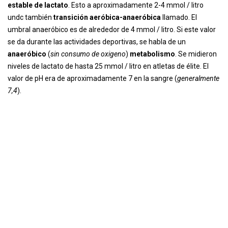
estable de lactato
. Esto a aproximadamente 2-4 mmol / litro
undc también
transición aeróbica-anaeróbica
llamado. El
umbral anaeróbico es de alrededor de 4 mmol / litro. Si este valor
se da durante las actividades deportivas, se habla de un
anaeróbico
(
sin consumo de oxigeno
)
metabolismo
. Se midieron
niveles de lactato de hasta 25 mmol / litro en atletas de élite. El
valor de pH era de aproximadamente 7 en la sangre (
generalmente
7,4
).