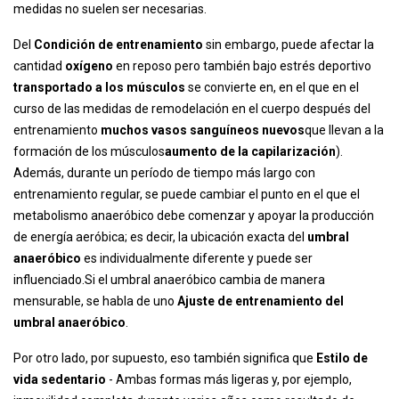
medidas no suelen ser necesarias.
Del
Condición de entrenamiento
sin embargo, puede afectar la
cantidad
oxígeno
en reposo pero también bajo estrés deportivo
transportado a los músculos
se convierte en, en el que en el
curso de las medidas de remodelación en el cuerpo después del
entrenamiento
muchos vasos sanguíneos nuevos
que llevan a la
formación de los músculos
aumento de la capilarización
).
Además, durante un período de tiempo más largo con
entrenamiento regular, se puede cambiar el punto en el que el
metabolismo anaeróbico debe comenzar y apoyar la producción
de energía aeróbica; es decir, la ubicación exacta del
umbral
anaeróbico
es individualmente diferente y puede ser
influenciado.Si el umbral anaeróbico cambia de manera
mensurable, se habla de uno
Ajuste de entrenamiento del
umbral anaeróbico
.
Por otro lado, por supuesto, eso también significa que
Estilo de
vida sedentario
- Ambas formas más ligeras y, por ejemplo,