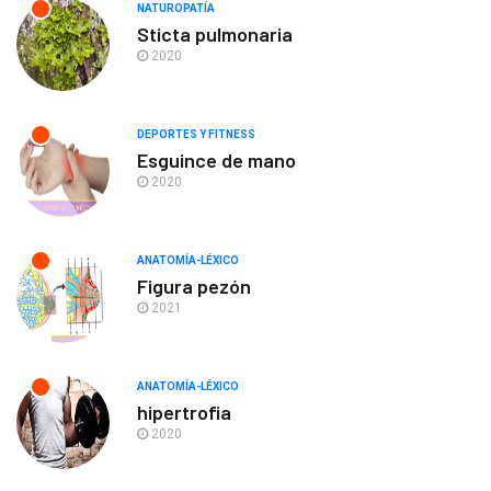
NATUROPATÍA
Sticta pulmonaria
2020
DEPORTES Y FITNESS
Esguince de mano
2020
ANATOMÍA-LÉXICO
Figura pezón
2021
ANATOMÍA-LÉXICO
hipertrofia
2020