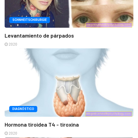
SCHNHEITSCHIRURGIE
Levantamiento de párpados
2020
DIAGNÓSTICO
Hormona tiroidea T4 - tiroxina
2020