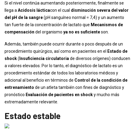
Si el nivel continúa aumentando posteriormente, finalmente se
llega a
Acidosis láctica
con el cual
disminución severa del valor
del pH de la sangre
(pH sanguíneo normal = 7,4) y un aumento
tan fuerte de la concentración de lactato que
Mecanismos de
compensación
del organismo
ya no es suficiente
son.
Además, también puede ocurrir durante o poco después de un
procedimiento quirúrgico, así como en pacientes en el
Estado de
shock
(
Insuficiencia circulatoria
de diversos orígenes) conducen
a valores elevados. Por lo tanto, el diagnóstico de lactato es un
procedimiento estándar de todos los laboratorios médicos y
adicional al beneficio en términos de
Control de la condición de
entrenamiento
de un atleta también con fines de diagnóstico y
pronóstico
Evaluación de pacientes en shock
y mucho más
extremadamente relevante.
Estado estable