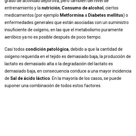
grado de actividad deportiva, pero también del nivel de
entrenamiento y la
nutrición
,
Consumo de alcohol
, ciertos
medicamentos (por ejemplo
Metformina
a
Diabetes mellitus
) o
enfermedades generales que están asociadas con un suministro
insuficiente de oxígeno, en las que el metabolismo puramente
aeróbico ya no es posible después de poco tiempo.
Casi todos
condición patológica
, debido a que la cantidad de
oxígeno requerida en el tejido es demasiado baja, la producción de
lactato es demasiado alta o la degradación del lactato es
demasiado baja, en consecuencia conduce a una mayor incidencia
de
Sal de ácido láctico
. En la mayoría de los casos, se puede
suponer una combinación de todos estos factores.