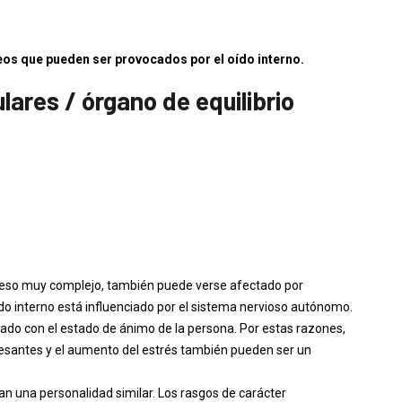
os que pueden ser provocados por el oído interno.
lares / órgano de equilibrio
oceso muy complejo, también puede verse afectado por
o interno está influenciado por el sistema nervioso autónomo.
nado con el estado de ánimo de la persona. Por estas razones,
esantes y el aumento del estrés también pueden ser un
 una personalidad similar. Los rasgos de carácter