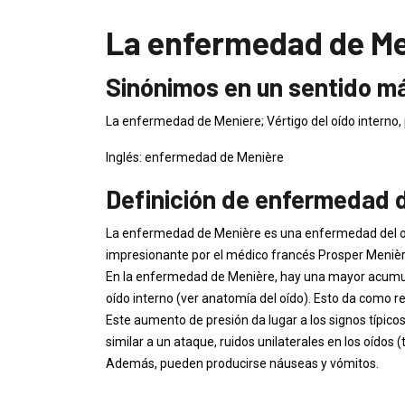
La enfermedad de Me
Sinónimos en un sentido m
La enfermedad de Meniere; Vértigo del oído interno, 
Inglés: enfermedad de Menière
Definición de enfermedad 
La enfermedad de Menière es una enfermedad del oí
impresionante por el médico francés Prosper Menièr
En la enfermedad de Menière, hay una mayor acumula
oído interno (ver anatomía del oído). Esto da como r
Este aumento de presión da lugar a los signos típic
similar a un ataque, ruidos unilaterales en los oídos (t
Además, pueden producirse náuseas y vómitos.