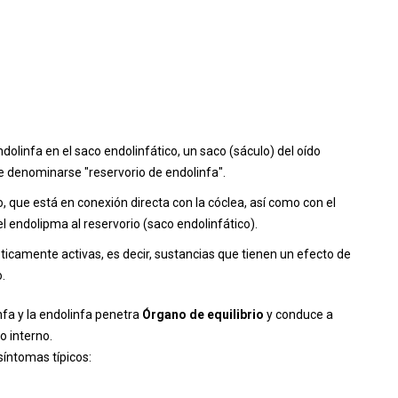
ndolinfa en el saco endolinfático, un saco (sáculo) del oído
e denominarse "reservorio de endolinfa".
, que está en conexión directa con la cóclea, así como con el
 endolipma al reservorio (saco endolinfático).
óticamente activas, es decir, sustancias que tienen un efecto de
.
nfa y la endolinfa penetra
Órgano de equilibrio
y conduce a
o interno.
síntomas típicos: