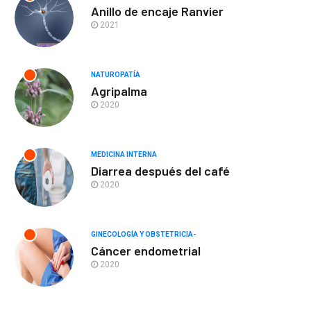
Anillo de encaje Ranvier
2021
NATUROPATÍA
Agripalma
2020
MEDICINA INTERNA
Diarrea después del café
2020
GINECOLOGÍA Y OBSTETRICIA-
Cáncer endometrial
2020