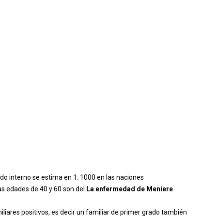
do interno se estima en 1: 1000 en las naciones
as edades de 40 y 60 son del
La enfermedad de Meniere
iares positivos, es decir un familiar de primer grado también