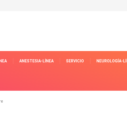
NEA
ANESTESIA-LÍNEA
SERVICIO
NEUROLOGÍA-L
re