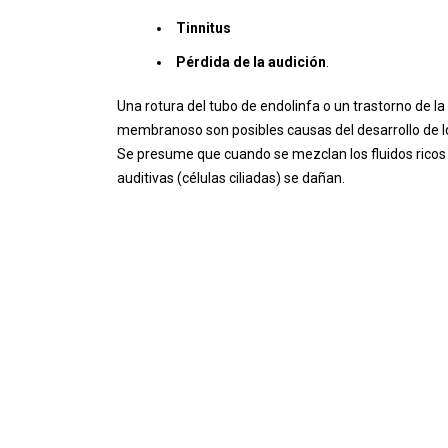
Tinnitus
Pérdida de la audición
.
Una rotura del tubo de endolinfa o un trastorno de l
membranoso son posibles causas del desarrollo de lo
Se presume que cuando se mezclan los fluidos ricos en
auditivas (células ciliadas) se dañan.