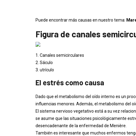
Puede encontrar más causas en nuestro tema:
Mare
Figura de canales semicircu
1. Canales semicirculares
2. Sáculo
3. utrículo
El estrés como causa
Dado que el metabolismo del oído interno es un pr
influencias menores. Además, el metabolismo del oíd
El sistema nervioso vegetativo está a su vez relacio
se asume que las situaciones psicológicamente estr
desencadenante de la enfermedad de Menière.
También es interesante que muchos enfermos tengan