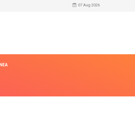
07 Aug 2026
ÍNEA