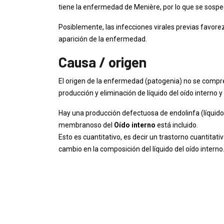
tiene la enfermedad de Menière, por lo que se sos
Posiblemente, las infecciones virales previas favor
aparición de la enfermedad.
Causa / origen
El origen de la enfermedad (patogenia) no se com
producción y eliminación de líquido del oído interno y
Hay una producción defectuosa de endolinfa (líquido d
membranoso del
Oído interno
está incluido.
Esto es cuantitativo, es decir un trastorno cuantitati
cambio en la composición del líquido del oído interno