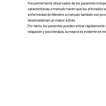
frecuentemente observados de los pacientes incluye
características a menudo hacen que los afectados se
enfermedad de Menière a menudo también son provoc
desencadenan un mayor estrés.
Por tanto, los pacientes pueden entrar rápidamente en
relajación y psicoterapia, la mejora es evidente en 