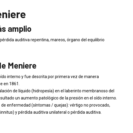
niere
ás amplio
pérdida auditiva repentina, mareos, órgano del equilibrio
de Meniere
do interno y fue descrita por primera vez de manera
e en 1861.
ción de líquido (hidropesía) en el laberinto membranoso del
esultado un aumento patológico de la presión en el oído interno.
os de enfermedad (síntomas / quejas): vértigo no provocado,
innitus) y pérdida auditiva unilateral o pérdida auditiva.