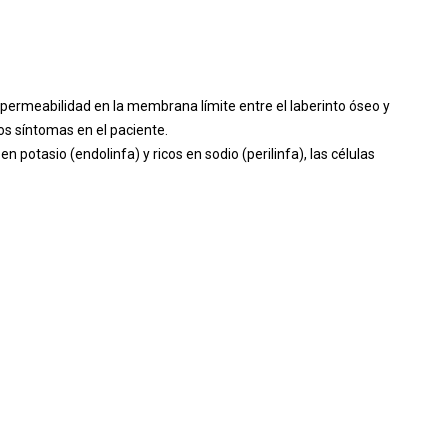
a permeabilidad en la membrana límite entre el laberinto óseo y
s síntomas en el paciente.
 potasio (endolinfa) y ricos en sodio (perilinfa), las células