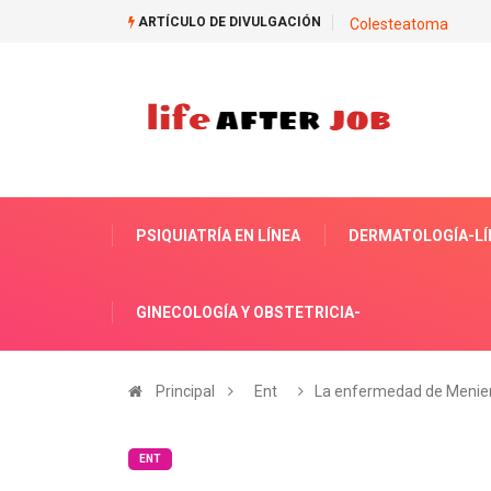
ARTÍCULO DE DIVULGACIÓN
Colesteatoma
PSIQUIATRÍA EN LÍNEA
DERMATOLOGÍA-LÍ
GINECOLOGÍA Y OBSTETRICIA-
Principal
Ent
La enfermedad de Menie
ENT