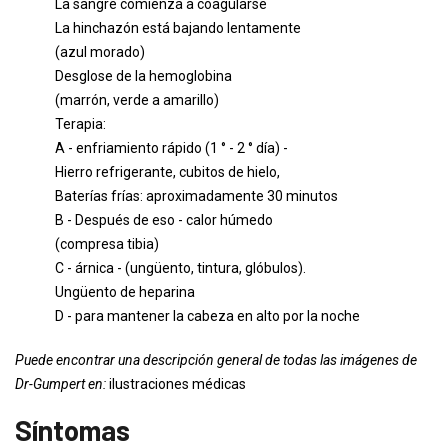
La sangre comienza a coagularse
La hinchazón está bajando lentamente
(azul morado)
Desglose de la hemoglobina
(marrón, verde a amarillo)
Terapia:
A - enfriamiento rápido (1 ° - 2 ° día) -
Hierro refrigerante, cubitos de hielo,
Baterías frías: aproximadamente 30 minutos
B - Después de eso - calor húmedo
(compresa tibia)
C - árnica - (ungüento, tintura, glóbulos).
Ungüento de heparina
D - para mantener la cabeza en alto por la noche
Puede encontrar una descripción general de todas las imágenes de
Dr-Gumpert en:
ilustraciones médicas
Síntomas