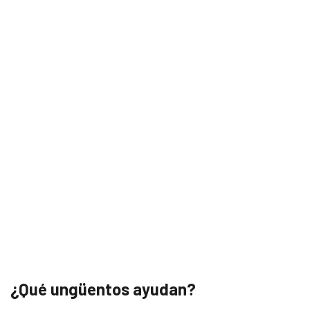
¿Qué ungüentos ayudan?