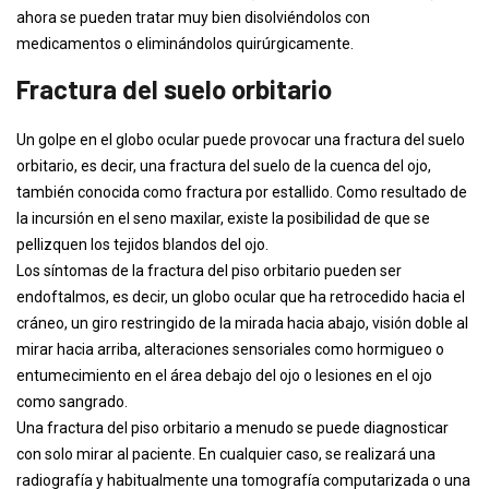
ahora se pueden tratar muy bien disolviéndolos con
medicamentos o eliminándolos quirúrgicamente.
Fractura del suelo orbitario
Un golpe en el globo ocular puede provocar una fractura del suelo
orbitario, es decir, una fractura del suelo de la cuenca del ojo,
también conocida como fractura por estallido. Como resultado de
la incursión en el seno maxilar, existe la posibilidad de que se
pellizquen los tejidos blandos del ojo.
Los síntomas de la fractura del piso orbitario pueden ser
endoftalmos, es decir, un globo ocular que ha retrocedido hacia el
cráneo, un giro restringido de la mirada hacia abajo, visión doble al
mirar hacia arriba, alteraciones sensoriales como hormigueo o
entumecimiento en el área debajo del ojo o lesiones en el ojo
como sangrado.
Una fractura del piso orbitario a menudo se puede diagnosticar
con solo mirar al paciente. En cualquier caso, se realizará una
radiografía y habitualmente una tomografía computarizada o una