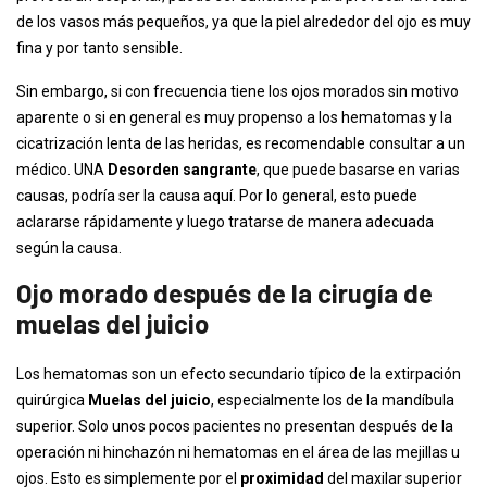
de los vasos más pequeños, ya que la piel alrededor del ojo es muy
fina y por tanto sensible.
Sin embargo, si con frecuencia tiene los ojos morados sin motivo
aparente o si en general es muy propenso a los hematomas y la
cicatrización lenta de las heridas, es recomendable consultar a un
médico. UNA
Desorden sangrante
, que puede basarse en varias
causas, podría ser la causa aquí. Por lo general, esto puede
aclararse rápidamente y luego tratarse de manera adecuada
según la causa.
Ojo morado después de la cirugía de
muelas del juicio
Los hematomas son un efecto secundario típico de la extirpación
quirúrgica
Muelas del juicio
, especialmente los de la mandíbula
superior. Solo unos pocos pacientes no presentan después de la
operación ni hinchazón ni hematomas en el área de las mejillas u
ojos. Esto es simplemente por el
proximidad
del maxilar superior