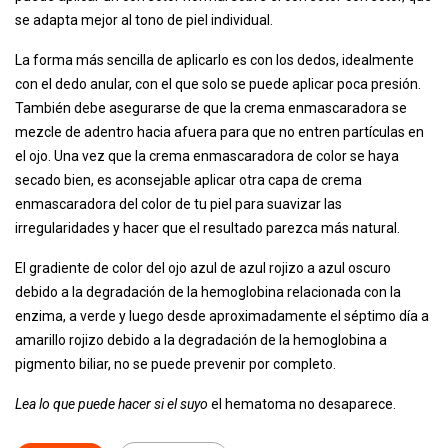
se adapta mejor al tono de piel individual.
La forma más sencilla de aplicarlo es con los dedos, idealmente
con el dedo anular, con el que solo se puede aplicar poca presión.
También debe asegurarse de que la crema enmascaradora se
mezcle de adentro hacia afuera para que no entren partículas en
el ojo. Una vez que la crema enmascaradora de color se haya
secado bien, es aconsejable aplicar otra capa de crema
enmascaradora del color de tu piel para suavizar las
irregularidades y hacer que el resultado parezca más natural.
El gradiente de color del ojo azul de azul rojizo a azul oscuro
debido a la degradación de la hemoglobina relacionada con la
enzima, a verde y luego desde aproximadamente el séptimo día a
amarillo rojizo debido a la degradación de la hemoglobina a
pigmento biliar, no se puede prevenir por completo.
Lea lo que puede hacer si el suyo
el hematoma no desaparece.