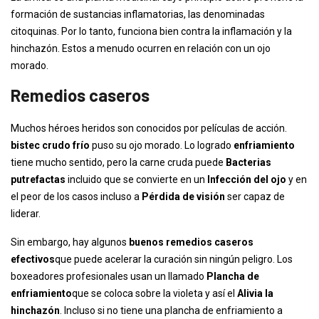
formación de sustancias inflamatorias, las denominadas
citoquinas. Por lo tanto, funciona bien contra la inflamación y la
hinchazón. Estos a menudo ocurren en relación con un ojo
morado.
Remedios caseros
Muchos héroes heridos son conocidos por películas de acción.
bistec crudo frío
puso su ojo morado. Lo logrado
enfriamiento
tiene mucho sentido, pero la carne cruda puede
Bacterias
putrefactas
incluido que se convierte en un
Infección del ojo
y en
el peor de los casos incluso a
Pérdida de visión
ser capaz de
liderar.
Sin embargo, hay algunos
buenos remedios caseros
efectivos
que puede acelerar la curación sin ningún peligro. Los
boxeadores profesionales usan un llamado
Plancha de
enfriamiento
que se coloca sobre la violeta y así el
Alivia la
hinchazón
. Incluso si no tiene una plancha de enfriamiento a