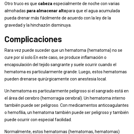
Otro truco es que
cabeza
especialmente de noche con varias
almohadas
para almacenar alto
para que el agua acumulada
pueda drenar más fácilmente de acuerdo con la ley de la
gravedad y la hinchazón disminuya.
Complicaciones
Rara vez puede suceder que un hematoma (hematoma) no se
cure por sí solo.En este caso, se produce inflamación o
encapsulación del tejido sangrante y suele ocurrir cuando el
hematoma es particularmente grande. Luego, estos hematomas
pueden drenarse quirúrgicamente con anestesia local.
Un hematoma es particularmente peligroso si el sangrado está en
el área del cerebro (hemorragia cerebral). Un hematoma interno
también puede ser peligroso. Con medicamentos anticoagulantes
o hemofilia, un hematoma también puede ser peligroso y también
puede ocurrir con especial facilidad.
Normalmente, estos hematomas (hematomas, hematomas)