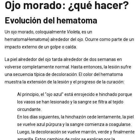
Ojo morado: ¿qué hacer?
Evolución del hematoma
Un ojo morado, coloquialmente
Violeta
, es un
hematoma
Hematoma
) alrededor del ojo. Ocurre como parte de un
impacto externo de un golpe o caída.
La piel alrededor del ojo tarda alrededor de dos semanas en
volverse completamente normal. Hasta entonces, la lesión sufre
una secuencia típica de decoloración. El color del hematoma
muestra la extensión de la lesión y el progreso de la curación:
Al principio, el "ojo azul" está enrojecido e hinchado porque
los vasos se han lesionado y la sangre se filtra al tejido
circundante.
En los días siguientes, la hinchazón cede lentamente, la piel
se vuelve azul púrpura y la sangre comienza a coagularse.
Luego, la decoloración se vuelve marrón, verde y finalmente
amarilla. Estos cambios de color se explican por la