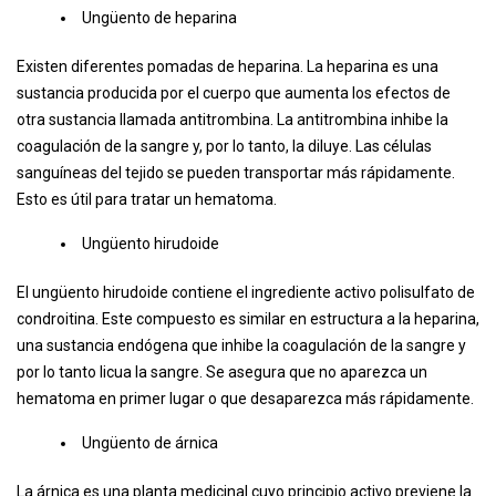
Ungüento de heparina
Existen diferentes pomadas de heparina. La heparina es una
sustancia producida por el cuerpo que aumenta los efectos de
otra sustancia llamada antitrombina. La antitrombina inhibe la
coagulación de la sangre y, por lo tanto, la diluye. Las células
sanguíneas del tejido se pueden transportar más rápidamente.
Esto es útil para tratar un hematoma.
Ungüento hirudoide
El ungüento hirudoide contiene el ingrediente activo polisulfato de
condroitina. Este compuesto es similar en estructura a la heparina,
una sustancia endógena que inhibe la coagulación de la sangre y
por lo tanto licua la sangre. Se asegura que no aparezca un
hematoma en primer lugar o que desaparezca más rápidamente.
Ungüento de árnica
La árnica es una planta medicinal cuyo principio activo previene la