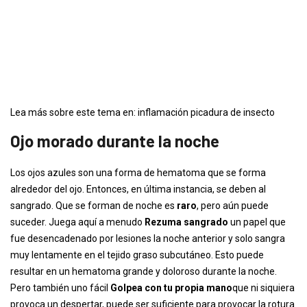
Lea más sobre este tema en: inflamación picadura de insecto
Ojo morado durante la noche
Los ojos azules son una forma de hematoma que se forma
alrededor del ojo. Entonces, en última instancia, se deben al
sangrado. Que se forman de noche es
raro
, pero aún puede
suceder. Juega aquí a menudo
Rezuma sangrado
un papel que
fue desencadenado por lesiones la noche anterior y solo sangra
muy lentamente en el tejido graso subcutáneo. Esto puede
resultar en un hematoma grande y doloroso durante la noche.
Pero también uno fácil
Golpea con tu propia mano
que ni siquiera
provoca un despertar, puede ser suficiente para provocar la rotura