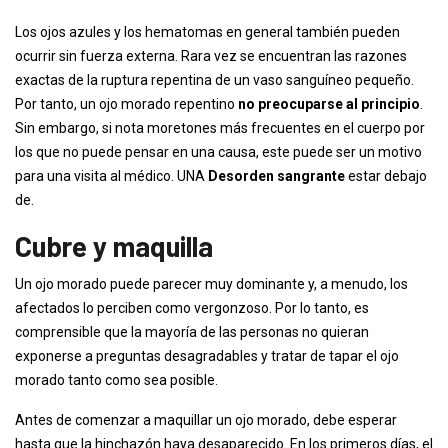
Los ojos azules y los hematomas en general también pueden
ocurrir sin fuerza externa. Rara vez se encuentran las razones
exactas de la ruptura repentina de un vaso sanguíneo pequeño.
Por tanto, un ojo morado repentino
no preocuparse al principio
.
Sin embargo, si nota moretones más frecuentes en el cuerpo por
los que no puede pensar en una causa, este puede ser un motivo
para una visita al médico. UNA
Desorden sangrante
estar debajo
de.
Cubre y maquilla
Un ojo morado puede parecer muy dominante y, a menudo, los
afectados lo perciben como vergonzoso. Por lo tanto, es
comprensible que la mayoría de las personas no quieran
exponerse a preguntas desagradables y tratar de tapar el ojo
morado tanto como sea posible.
Antes de comenzar a maquillar un ojo morado, debe esperar
hasta que la hinchazón haya desaparecido. En los primeros días, el