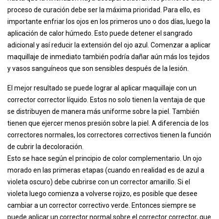
proceso de curación debe ser la máxima prioridad. Para ello, es
importante enfriar los ojos en los primeros uno o dos días, luego la
aplicación de calor húmedo. Esto puede detener el sangrado
adicional y así reducir la extensión del ojo azul. Comenzar a aplicar
maquillaje de inmediato también podría dañar aún más los tejidos
y vasos sanguíneos que son sensibles después de la lesión.
El mejor resultado se puede lograr al aplicar maquillaje con un
corrector corrector líquido. Estos no solo tienen la ventaja de que
se distribuyen de manera más uniforme sobre la piel. También
tienen que ejercer menos presión sobre la piel. A diferencia de los
correctores normales, los correctores correctivos tienen la función
de cubrir la decoloración.
Esto se hace según el principio de color complementario. Un ojo
morado en las primeras etapas (cuando en realidad es de azul a
violeta oscuro) debe cubrirse con un corrector amarillo. Si el
violeta luego comienza a volverse rojizo, es posible que desee
cambiar a un corrector correctivo verde. Entonces siempre se
puede aplicar un corrector normal sobre el corrector corrector, que