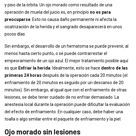
y piso de la órbita. Un ojo morado como resultado de una
operación de muela del juicio es, en principio
no es para
preocuparse
. Esto no causa daño permanente ni afecta la
cicatrización de la herida y el sangrado desaparecerá en unos
pocos días.
Sin embargo, el desarrollo de un hematoma se puede prevenir, al
menos hasta cierto punto, o se puede contrarrestar el
empeoramiento de un ojo azul. El mejor tratamiento posible aquí
es que
Enfriar la herida
. Idealmente, esto se hace
dentro de las
primeras 24 horas
después de la operación cada 20 minutos (el
enfriamiento de 20 minutos es seguido por un descanso de 20
minutos). Sin embargo, al igual que con el enfriamiento de otras
lesiones, se debe tener cuidado de no enfriar demasiado. La
anestesia local durante la operación puede dificultar la evaluación
del efecto de enfriamiento. En cualquier caso, debe haber una
toalla o algo similar entre el paquete de enfriamiento y la piel.
Ojo morado sin lesiones