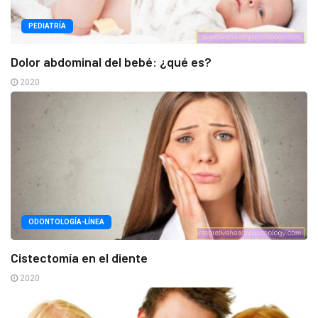
PEDIATRÍA
Dolor abdominal del bebé: ¿qué es?
2020
ODONTOLOGÍA-LÍNEA
Cistectomía en el diente
2020