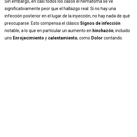
Sin embargo, en casi todos los casos el hematoma se ve
significativamente peor que el hallazgo real. Si no hay una
infección posterior en el lugar de la inyección, no hay nada de qué
preocuparse. Esto compensa el clásico
Signos de infección
notable, a lo que en particular un aumento en
hinchazón
, incluido
uno
Enrojecimiento
y
calentamiento
, como
Dolor
contando.