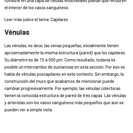
consiste en una capa de células endoteliales planas que recubren
el interior de los vasos sanguíneos.
Leer más sobre el tema: Capilares
Vénulas
Las vénulas, es decir, las venas pequeñas, inicialmente tienen
aproximadamente la misma estructura (pared) que los capilares.
Su diámetro es de 15 a 500 µm. Como resultado, todavía es
posible un intercambio de sustancias en esta sección. Por eso se
habla de vénulas poscapilares en este contexto. Sin embargo, la
construcción del muro que acabamos de mencionar puede
cambiar progresivamente. Por ejemplo, las vénulas colectoras
tienen la conocida estructura de pared de tres capas. Las vénulas
y arteriolas son los vasos sanguíneos más pequeños que aún se
pueden ver a simple vista.