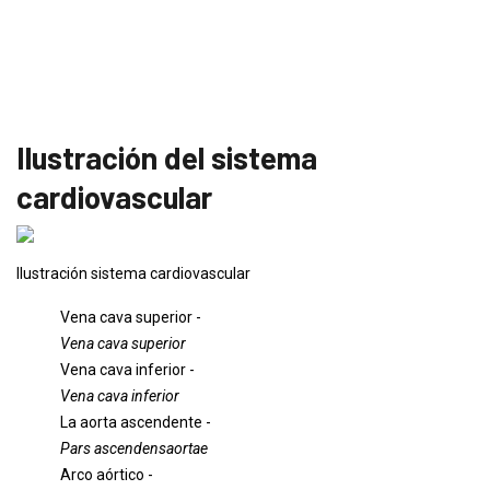
Ilustración del sistema
cardiovascular
Ilustración sistema cardiovascular
Vena cava superior -
Vena cava superior
Vena cava inferior -
Vena cava inferior
La aorta ascendente -
Pars ascendensaortae
Arco aórtico -