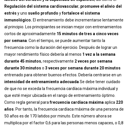
Regulación del sistema cardiovascular
,
promueve el alivio del
estrés
y uno
sueño profundo
y
fortalece el sistema
inmunológico.
El entrenamiento debe incrementarse lentamente
al principio. Los principiantes se inician mejor con entrenamientos
cortos de aproximadamente
15 minutos de tres a cinco veces
por semana
. Con el tiempo, se puede aumentar tanto la
frecuencia como la duración del ejercicio. Después de lograr un
mayor rendimiento físico debería al menos
1 vez a la semana
durante 45 minutos
, respectivamente
2 veces por semana
durante 30 minutos
o
3 veces por semana durante 20 minutos
entrenado para obtener buenos efectos. Debería centrarse en un
intensidad de entrenamiento adecuada
Se debe tener cuidado
de que no se exceda la frecuencia cardíaca máxima individual y
que esté mejor ubicada en el rango de entrenamiento óptimo.
Como regla general para
frecuencia cardíaca máxima
aplica
220
años
. Por tanto, la frecuencia cardíaca máxima de una persona de
50 años es de 170 latidos por minuto. Este número ahora se
multiplica por el factor 0,6 para las personas menos capaces, o 0,8