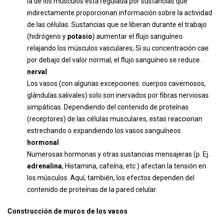
la de los músculos está regulada por sustancias que
indirectamente proporcionan información sobre la actividad
de las células. Sustancias que se liberan durante el trabajo
(hidrógeno y
potasio
) aumentar el flujo sanguíneo
relajando los músculos vasculares; Si su concentración cae
por debajo del valor normal, el flujo sanguíneo se reduce.
nerval
Los vasos (con algunas excepciones: cuerpos cavernosos,
glándulas salivales) solo son inervados por fibras nerviosas
simpáticas. Dependiendo del contenido de proteínas
(receptores) de las células musculares, estas reaccionan
estrechando o expandiendo los vasos sanguíneos.
hormonal
Numerosas hormonas y otras sustancias mensajeras (p. Ej.
adrenalina
, Histamina, cafeína, etc.) afectan la tensión en
los músculos. Aquí, también, los efectos dependen del
contenido de proteínas de la pared celular.
Construcción de muros de los vasos