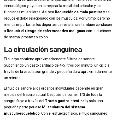
inmunológico y ayudan a mejorar la movilidad articular y las
funciones musculares. Asi sea
Reducción de mala postura
y se
reduce el dolor relacionado con los músculos. Por último, pero no
menos importante, los deportes de resistencia también conducen
a
Reducir el riesgo de enfermedades malignas.
como el cáncer
de mama, próstata y colon.
La circulación sanguínea
El cuerpo contiene aproximadamente 5 litros de sangre.
Suponiendo un gasto cardíaco de 4-5 litros por minuto, un ciclo a
través de la circulación grande y pequeña dura aproximadamente
un minuto.
El flujo de sangre a los órganos individuales depende en gran
medida del trabajo actual. Después de comer, 1/3 de toda la
sangre fluye a través del
Tracto gastrointestinal
y solo una
pequeña parte por eso
Musculatura del sistema
musculoesquelético
. Con el esfuerzo físico, el flujo sanguíneo