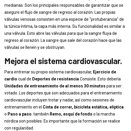
medianas. Son los principales responsables de garantizar que se
asegure el flujo de sangre de regreso al corazón. Las propias
válvulas venosas consisten en una especie de "protuberancia" de
la túnica íntima, la capa más interna. Su funcionalidad es similar a
una válvula. Esto abre las válvulas para que la sangre fluya de
regreso al corazón. La sangre que sale del corazón hace que las
válvulas se llenen y se obstruyan.
Mejora el sistema cardiovascular.
Para entrenar su propio sistema cardiovascular,
Ejercicio de
cardio
cual de
Deportes de resistencia
Consiste. Esto debería
Unidades de entrenamiento de al menos 30 minutos
para ser
votado. Los deportes que son adecuados para el entrenamiento
cardiovascular incluyen trotar y nadar, así como sesiones de
entrenamiento en el
Cinta de correr, bicicleta estática, elíptica
o
Paso a paso
. también
Remo, esquí de fondo
o la marcha
nórdica son posibles. Es importante que la formación se realice
con regularidad.