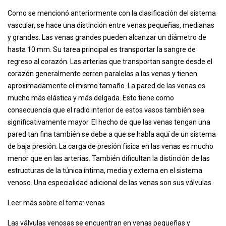
Como se mencionó anteriormente con la clasificación del sistema
vascular, se hace una distinción entre venas pequeñas, medianas
y grandes. Las venas grandes pueden alcanzar un diámetro de
hasta 10 mm. Su tarea principal es transportar la sangre de
regreso al corazón. Las arterias que transportan sangre desde el
corazón generalmente corren paralelas a las venas y tienen
aproximadamente el mismo tamaño. La pared de las venas es
mucho más elástica y más delgada. Esto tiene como
consecuencia que el radio interior de estos vasos también sea
significativamente mayor. El hecho de que las venas tengan una
pared tan fina también se debe a que se habla aquí de un sistema
de baja presión. La carga de presión física en las venas es mucho
menor que en las arterias. También dificultan la distinción de las
estructuras de la túnica íntima, media y externa en el sistema
venoso. Una especialidad adicional de las venas son sus válvulas.
Leer más sobre el tema: venas
Las válvulas venosas se encuentran en venas pequeñas y