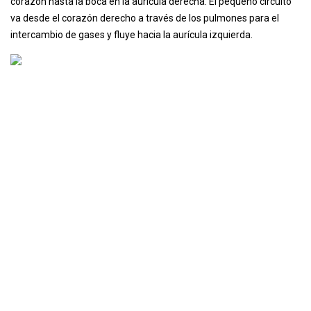
corazón hasta la boca en la aurícula derecha. El pequeño circuito
va desde el corazón derecho a través de los pulmones para el
intercambio de gases y fluye hacia la aurícula izquierda.