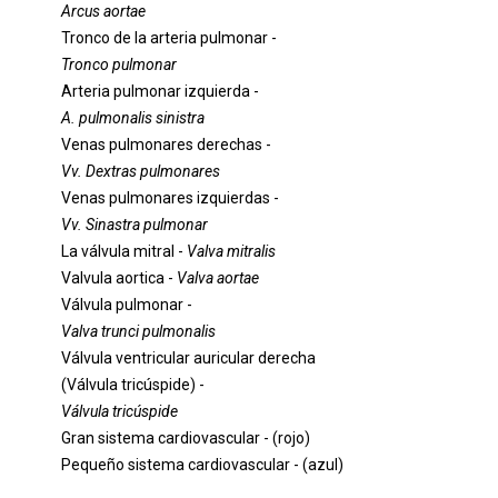
Arcus aortae
Tronco de la arteria pulmonar -
Tronco pulmonar
Arteria pulmonar izquierda -
A. pulmonalis sinistra
Venas pulmonares derechas -
Vv. Dextras pulmonares
Venas pulmonares izquierdas -
Vv. Sinastra pulmonar
La válvula mitral -
Valva mitralis
Valvula aortica -
Valva aortae
Válvula pulmonar -
Valva trunci pulmonalis
Válvula ventricular auricular derecha
(Válvula tricúspide) -
Válvula tricúspide
Gran sistema cardiovascular - (rojo)
Pequeño sistema cardiovascular - (azul)