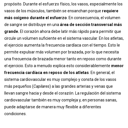
propósito. Durante el esfuerzo físico, los vasos, especialmente los
vasos de los músculos, también se ensanchan porque
requiere
más oxígeno durante el esfuerzo
. En consecuencia, el volumen
de sangre se distribuye en una
área de sección transversal más
grande.
El corazón ahora debe latir más rápido para permitir que
circule un volumen suficiente en el sistema vascular. En los atletas,
el ejercicio aumenta la frecuencia cardíaca con el tiempo. Esto le
permite expulsar más volumen por brazada, por lo que necesita
una frecuencia de brazada menor tanto en reposo como durante
el ejercicio. Esto a menudo explica esto considerablemente
menor
frecuencia cardíaca en reposo de los atletas
. En general, el
sistema cardiovascular es muy complejo y consta de los vasos
más pequeños (
Capilares
) a las grandes arterias y venas que
llevan sangre hacia y desde el corazón. La regulación del sistema
cardiovascular también es muy compleja y, en personas sanas,
puede adaptarse de manera muy flexible a diferentes
condiciones.