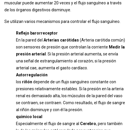
muscular puede aumentar 20 veces y el flujo sanguíneo a través
de los órganos digestivos disminuye.
Se utilizan varios mecanismos para controlar el flujo sanguíneo.
Reflejo barorreceptor
En la pared del
Arterias carótidas
(Arteria carótida común)
son sensores de presión que controlan la corriente
Medir la
presión arterial
. Si la presión arterial aumenta, se envía
una señal de estrangulamiento al corazón; si la presión
arterial cae, aumenta el gasto cardíaco.
Autorregulación
los
riñón
depende de un flujo sanguíneo constante con
presiones relativamente estables. Si la presión en la arteria
renal es demasiado alta, los músculos de la pared del vaso
se contraen, se contraen. Como resultado, el flujo de sangre
al riñón disminuye y con él la presión.
químico local
Especialmente el flujo de sangre al
Cerebro
, pero también