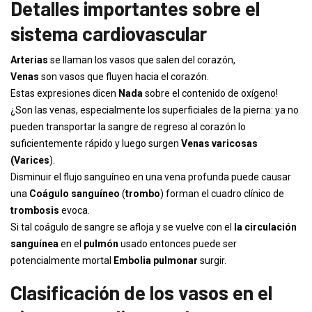
Detalles importantes sobre el
sistema cardiovascular
Arterias
se llaman los vasos que salen del corazón,
Venas
son vasos que fluyen hacia el corazón.
Estas expresiones dicen
Nada
sobre el contenido de oxígeno!
¿Son las venas, especialmente los superficiales de la pierna: ya no
pueden transportar la sangre de regreso al corazón lo
suficientemente rápido y luego surgen
Venas varicosas
(Varices
).
Disminuir el flujo sanguíneo en una vena profunda puede causar
una
Coágulo sanguíneo
(
trombo
) forman el cuadro clínico de
trombosis
evoca.
Si tal coágulo de sangre se afloja y se vuelve con el
la circulación
sanguínea
en el
pulmón
usado entonces puede ser
potencialmente mortal
Embolia pulmonar
surgir.
Clasificación de los vasos en el