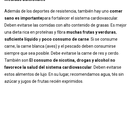
Además de los deportes de resistencia, también hay uno
comer
sano es importante
para fortalecer el sistema cardiovascular.
Deben evitarse las comidas con alto contenido de grasas. Es mejor
una dieta rica en proteínas y fibra
muchas frutas y verduras
,
suficiente líquido
y
poco consumo de carne
. Si se consume
carne, la carne blanca (aves) y el pescado deben consumirse
siempre que sea posible. Debe evitarse la carne de res y cerdo.
También son
El consumo de nicotina, drogas y alcohol no
favorece la salud del sistema cardiovascular
. Deben evitarse
estos alimentos de lujo. En su lugar, recomendamos agua, tés sin
azúcar y jugos de frutas recién exprimidos.