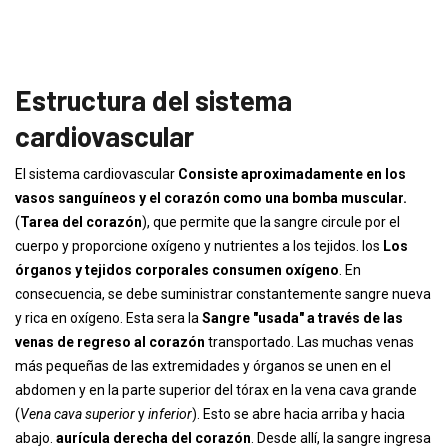
Estructura del sistema
cardiovascular
El sistema cardiovascular
Consiste aproximadamente en los
vasos sanguíneos y el corazón como una bomba muscular.
(
Tarea del corazón
), que permite que la sangre circule por el
cuerpo y proporcione oxígeno y nutrientes a los tejidos. los
Los
órganos y tejidos corporales consumen oxígeno
. En
consecuencia, se debe suministrar constantemente sangre nueva
y rica en oxígeno. Esta sera la
Sangre "usada" a través de las
venas de regreso al corazón
transportado. Las muchas venas
más pequeñas de las extremidades y órganos se unen en el
abdomen y en la parte superior del tórax en la vena cava grande
(
Vena cava superior
y
inferior
). Esto se abre hacia arriba y hacia
abajo.
aurícula derecha del corazón
. Desde allí, la sangre ingresa