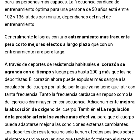
para las personas más capaces. La frecuencia cardíaca de
entrenamiento óptima para una persona de 50 años está entre
102 y 136 latidos por minuto, dependiendo del nivel de
entrenamiento.
Generalmente lo logras con uno
entrenamiento más frecuente
pero corto mejores efectos a largo plazo
que con un
entrenamiento raro pero largo.
A través de deportes de resistencia habituales
el corazón se
agranda con el tiempo
y luego pesa hasta 200 g más que los no
deportistas. El corazón ahora puede expulsar más sangre a la
circulación del cuerpo por latido, por lo que ya no tiene que latir con
tanta frecuencia. Tanto la frecuencia cardíaca en reposo como la
del ejercicio disminuyen en consecuencia. Adicionalmente
mejora
la absorción de oxígeno
del cuerpo. También el
La regulación
de la presión arterial se vuelve más efectiva,
para que el cuerpo
pueda adaptarse mejor a las condiciones externas cambiantes.
Los deportes de resistencia no solo tienen efectos positivos sobre
el sistema cardiovascular, sino que también fortalecen el sistema