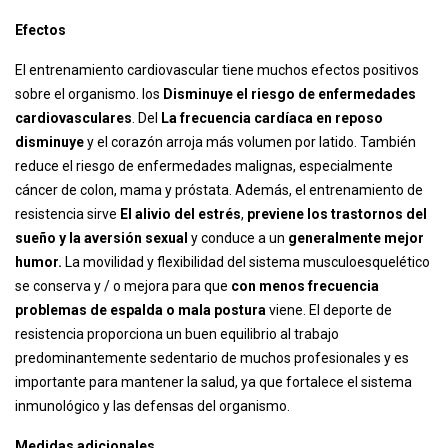
Efectos
El entrenamiento cardiovascular tiene muchos efectos positivos
sobre el organismo. los
Disminuye el riesgo de enfermedades
cardiovasculares
. Del
La frecuencia cardíaca en reposo
disminuye
y el corazón arroja más volumen por latido. También
reduce el riesgo de enfermedades malignas, especialmente
cáncer de colon, mama y próstata. Además, el entrenamiento de
resistencia sirve
El alivio del estrés
,
previene los trastornos del
sueño y la aversión sexual
y conduce a un
generalmente mejor
humor.
La movilidad y flexibilidad del sistema musculoesquelético
se conserva y / o mejora para que
con menos frecuencia
problemas de espalda o mala postura
viene. El deporte de
resistencia proporciona un buen equilibrio al trabajo
predominantemente sedentario de muchos profesionales y es
importante para mantener la salud, ya que fortalece el sistema
inmunológico y las defensas del organismo.
Medidas adicionales