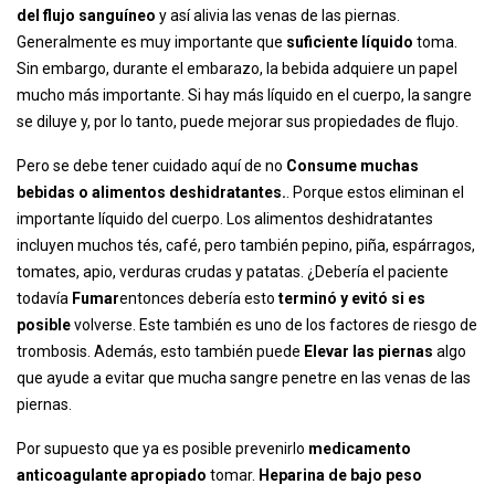
del flujo sanguíneo
y así alivia las venas de las piernas.
Generalmente es muy importante que
suficiente líquido
toma.
Sin embargo, durante el embarazo, la bebida adquiere un papel
mucho más importante. Si hay más líquido en el cuerpo, la sangre
se diluye y, por lo tanto, puede mejorar sus propiedades de flujo.
Pero se debe tener cuidado aquí de no
Consume muchas
bebidas o alimentos deshidratantes.
. Porque estos eliminan el
importante líquido del cuerpo. Los alimentos deshidratantes
incluyen muchos tés, café, pero también pepino, piña, espárragos,
tomates, apio, verduras crudas y patatas. ¿Debería el paciente
todavía
Fumar
entonces debería esto
terminó y evitó si es
posible
volverse. Este también es uno de los factores de riesgo de
trombosis. Además, esto también puede
Elevar las piernas
algo
que ayude a evitar que mucha sangre penetre en las venas de las
piernas.
Por supuesto que ya es posible prevenirlo
medicamento
anticoagulante apropiado
tomar.
Heparina de bajo peso