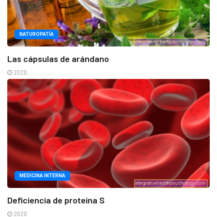
NATUROPATÍA
Las cápsulas de arándano
2020
MEDICINA INTERNA
Deficiencia de proteína S
2020