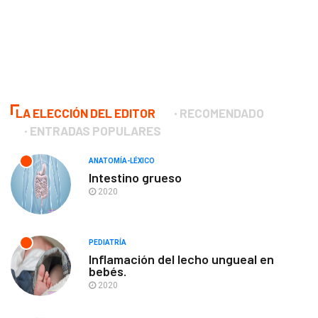
LA ELECCIÓN DEL EDITOR
RECOMENDADO
ENTRADAS POPULARES
ANATOMÍA-LÉXICO
Intestino grueso
2020
PEDIATRÍA
Inflamación del lecho ungueal en
bebés.
2020