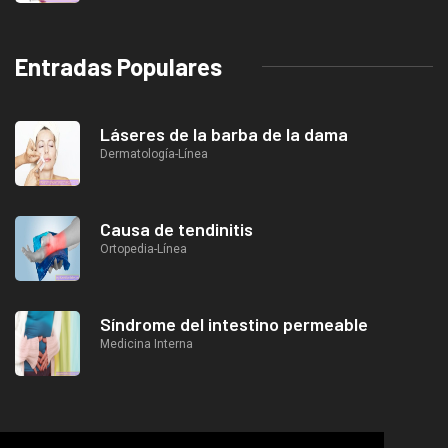
Entradas Populares
Láseres de la barba de la dama
Dermatología-Línea
Causa de tendinitis
Ortopedia-Línea
Síndrome del intestino permeable
Medicina Interna