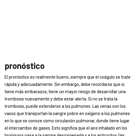
pronóstico
El pronóstico es realmente bueno, siempre que el coágulo se trate
rápida y adecuadamente. Sin embargo, debe recordarse que si
tiene más embarazos, tiene un mayor riesgo de desarrollar una
trombosis nuevamente y debe estar alerta. Si no se trata la
trombosis, puede extenderse a los pulmones. Las venas son los
vasos que transportan la sangre pobre en oxígeno a los pulmones
en lo que se conoce como circulación pulmonar, donde tiene lugar
el intercambio de gases. Esto significa que el aire inhalado en los
bronquios pasa a la sangre desoxigenada y a los eritrocitos (
las