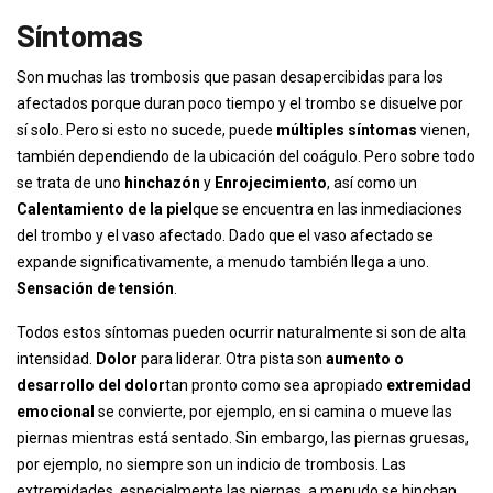
Síntomas
Son muchas las trombosis que pasan desapercibidas para los
afectados porque duran poco tiempo y el trombo se disuelve por
sí solo. Pero si esto no sucede, puede
múltiples síntomas
vienen,
también dependiendo de la ubicación del coágulo. Pero sobre todo
se trata de uno
hinchazón
y
Enrojecimiento
, así como un
Calentamiento de la piel
que se encuentra en las inmediaciones
del trombo y el vaso afectado. Dado que el vaso afectado se
expande significativamente, a menudo también llega a uno.
Sensación de tensión
.
Todos estos síntomas pueden ocurrir naturalmente si son de alta
intensidad.
Dolor
para liderar. Otra pista son
aumento o
desarrollo del dolor
tan pronto como sea apropiado
extremidad
emocional
se convierte, por ejemplo, en si camina o mueve las
piernas mientras está sentado. Sin embargo, las piernas gruesas,
por ejemplo, no siempre son un indicio de trombosis. Las
extremidades, especialmente las piernas, a menudo se hinchan