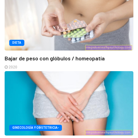
DIETA
Bajar de peso con glóbulos / homeopatía
2020
GINECOLOGÍA Y OBSTETRICIA-