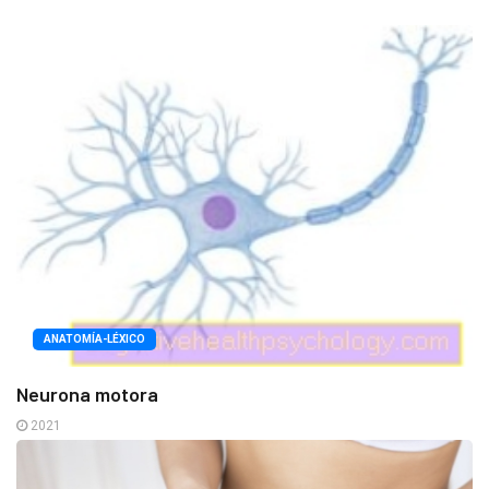
ANATOMÍA-LÉXICO
Neurona motora
2021