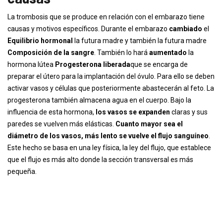
La trombosis que se produce en relación con el embarazo tiene
causas y motivos específicos. Durante el embarazo
cambiado
el
Equilibrio hormonal
la futura madre y también la futura madre
Composición de la sangre
. También lo hará
aumentado
la
hormona lútea
Progesterona liberada
que se encarga de
preparar el útero para la implantación del óvulo. Para ello se deben
activar vasos y células que posteriormente abastecerán al feto. La
progesterona también almacena agua en el cuerpo. Bajo la
influencia de esta hormona,
los vasos se expanden
claras y sus
paredes se vuelven más elásticas.
Cuanto mayor sea el
diámetro de los vasos, más lento se vuelve el flujo sanguíneo
.
Este hecho se basa en una ley física, la ley del flujo, que establece
que el flujo es más alto donde la sección transversal es más
pequeña.