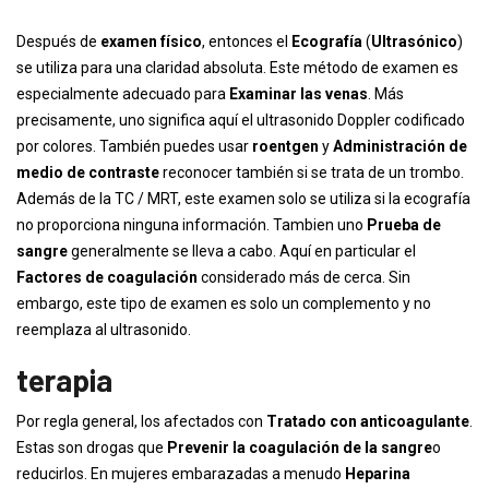
Después de
examen físico
, entonces el
Ecografía
(
Ultrasónico
)
se utiliza para una claridad absoluta. Este método de examen es
especialmente adecuado para
Examinar las venas
. Más
precisamente, uno significa aquí el ultrasonido Doppler codificado
por colores. También puedes usar
roentgen
y
Administración de
medio de contraste
reconocer también si se trata de un trombo.
Además de la TC / MRT, este examen solo se utiliza si la ecografía
no proporciona ninguna información. Tambien uno
Prueba de
sangre
generalmente se lleva a cabo. Aquí en particular el
Factores de coagulación
considerado más de cerca. Sin
embargo, este tipo de examen es solo un complemento y no
reemplaza al ultrasonido.
terapia
Por regla general, los afectados con
Tratado con anticoagulante
.
Estas son drogas que
Prevenir la coagulación de la sangre
o
reducirlos. En mujeres embarazadas a menudo
Heparina