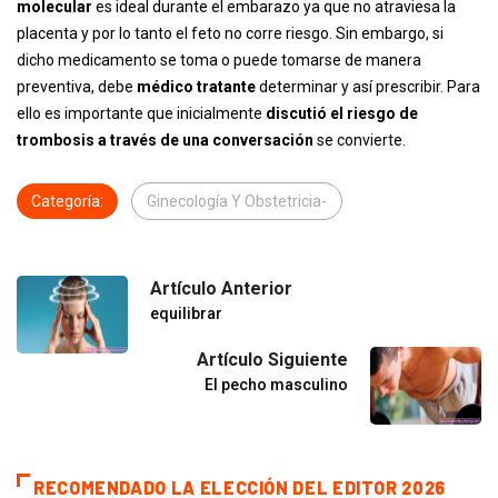
molecular
es ideal durante el embarazo ya que no atraviesa la
placenta y por lo tanto el feto no corre riesgo. Sin embargo, si
dicho medicamento se toma o puede tomarse de manera
preventiva, debe
médico tratante
determinar y así prescribir. Para
ello es importante que inicialmente
discutió el riesgo de
trombosis a través de una conversación
se convierte.
Categoría:
Ginecología Y Obstetricia-
Artículo Anterior
equilibrar
Artículo Siguiente
El pecho masculino
RECOMENDADO LA ELECCIÓN DEL EDITOR 2026