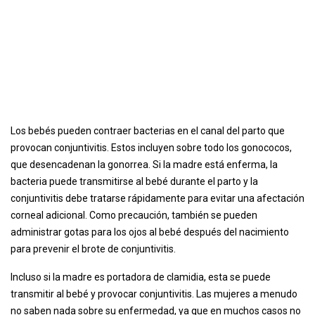
Los bebés pueden contraer bacterias en el canal del parto que
provocan conjuntivitis. Estos incluyen sobre todo los gonococos,
que desencadenan la gonorrea. Si la madre está enferma, la
bacteria puede transmitirse al bebé durante el parto y la
conjuntivitis debe tratarse rápidamente para evitar una afectación
corneal adicional. Como precaución, también se pueden
administrar gotas para los ojos al bebé después del nacimiento
para prevenir el brote de conjuntivitis.
Incluso si la madre es portadora de clamidia, esta se puede
transmitir al bebé y provocar conjuntivitis. Las mujeres a menudo
no saben nada sobre su enfermedad, ya que en muchos casos no