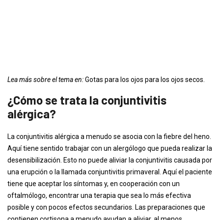
Lea más sobre el tema en:
Gotas para los ojos para los ojos secos.
¿Cómo se trata la conjuntivitis
alérgica?
La conjuntivitis alérgica a menudo se asocia con la fiebre del heno.
Aquí tiene sentido trabajar con un alergólogo que pueda realizar la
desensibilización. Esto no puede aliviar la conjuntivitis causada por
una erupción o la llamada conjuntivitis primaveral. Aquí el paciente
tiene que aceptar los síntomas y, en cooperación con un
oftalmólogo, encontrar una terapia que sea lo más efectiva
posible y con pocos efectos secundarios. Las preparaciones que
contienen cortisona a menudo ayudan a aliviar, al menos