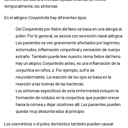
temporalmente, los síntomas.
En el
alérgico
Conjuntivitis
hay diferentes tipos:
Del
Conjuntivitis por fiebre del heno
se basa en una alergia al
polen. Por lo general, se asocia con secreción nasal alérgica.
Los pacientes se ven gravemente afectados por lagrimeo,
estornudos, inflamación conjuntival y sensación de cuerpo
extraño. También puede leer nuestro tema fiebre del heno.
Hay un
atópico
Conjuntivitis
antes, es una inflamación de la
conjuntiva en niños, z. Por ejemplo, sufre de
neurodermatitis. La reacción de los ojos se basa en la
reacción a las toxinas de las bacterias.
Los síntomas específicos de esta enfermedad incluyen la
formación de nódulos en la conjuntiva, que pueden crecer
hacia la córnea y dejar cicatrices allí. Los pacientes pueden
quedar muy deslumbrados al principio.
Los cosméticos o el polvo doméstico también pueden causar