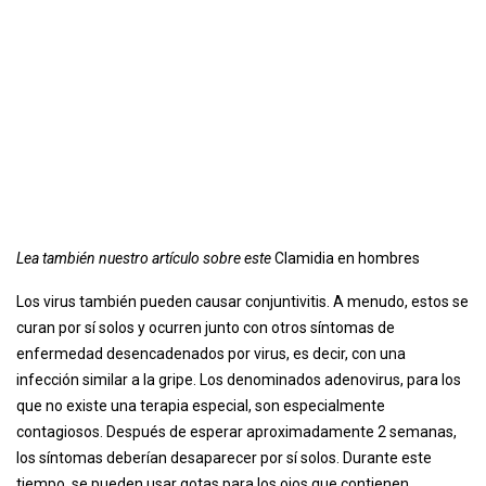
Lea también nuestro artículo sobre este
Clamidia en hombres
Los virus también pueden causar conjuntivitis. A menudo, estos se
curan por sí solos y ocurren junto con otros síntomas de
enfermedad desencadenados por virus, es decir, con una
infección similar a la gripe. Los denominados adenovirus, para los
que no existe una terapia especial, son especialmente
contagiosos. Después de esperar aproximadamente 2 semanas,
los síntomas deberían desaparecer por sí solos. Durante este
tiempo, se pueden usar gotas para los ojos que contienen