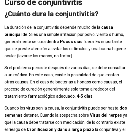
Curso de conjuntivitis
¿Cuánto dura la conjuntivitis?
La duración de la conjuntivitis depende mucho de la
causa
principal
de. Si es una simple irritación por polvo, viento o humo,
generalmente se cura dentro
Pocos diás
fuera. Es importante
que se preste atención a evitar los estímulos y una buena higiene
ocular (lavarse las manos, no frotar).
Si el problema persiste después de varios días, se debe consultar
a un médico. En este caso, existe la posibilidad de que existan
otras causas. En el caso de bacterias u hongos como causas, el
proceso de curación generalmente solo toma alrededor del
tratamiento farmacológico adecuado.
4-5 días
.
Cuando los virus son la causa, la conjuntivitis puede ser hasta
dos
semanas
detener. Cuando la sospecha sobre
Virus del herpes
ya
que la causa debe tratarse con medicación, de lo contrario existe
el riesgo de
Cronificación y daño a largo plazo
la conjuntiva y el