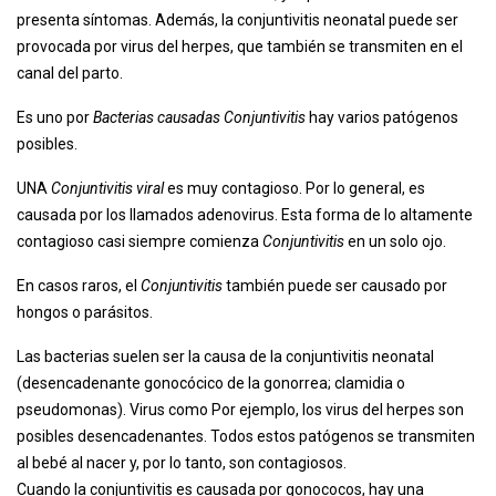
presenta síntomas. Además, la conjuntivitis neonatal puede ser
provocada por virus del herpes, que también se transmiten en el
canal del parto.
Es uno por
Bacterias causadas
Conjuntivitis
hay varios patógenos
posibles.
UNA
Conjuntivitis viral
es muy contagioso. Por lo general, es
causada por los llamados adenovirus. Esta forma de lo altamente
contagioso casi siempre comienza
Conjuntivitis
en un solo ojo.
En casos raros, el
Conjuntivitis
también puede ser causado por
hongos o parásitos.
Las bacterias suelen ser la causa de la conjuntivitis neonatal
(desencadenante gonocócico de la gonorrea; clamidia o
pseudomonas). Virus como Por ejemplo, los virus del herpes son
posibles desencadenantes. Todos estos patógenos se transmiten
al bebé al nacer y, por lo tanto, son contagiosos.
Cuando la conjuntivitis es causada por gonococos, hay una