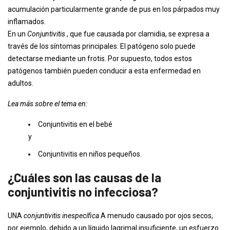
acumulación particularmente grande de pus en los párpados muy
inflamados.
En un
Conjuntivitis
, que fue causada por clamidia, se expresa a
través de los síntomas principales. El patógeno solo puede
detectarse mediante un frotis. Por supuesto, todos estos
patógenos también pueden conducir a esta enfermedad en
adultos.
Lea más sobre el tema en:
Conjuntivitis en el bebé
y
Conjuntivitis en niños pequeños.
¿Cuáles son las causas de la
conjuntivitis no infecciosa?
UNA
conjuntivitis inespecífica
A menudo causado por ojos secos,
por ejemplo, debido a un líquido lagrimal insuficiente, un esfuerzo