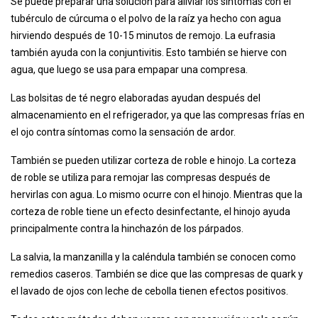
Se puede preparar una solución para aliviar los síntomas con el
tubérculo de cúrcuma o el polvo de la raíz ya hecho con agua
hirviendo después de 10-15 minutos de remojo. La eufrasia
también ayuda con la conjuntivitis. Esto también se hierve con
agua, que luego se usa para empapar una compresa.
Las bolsitas de té negro elaboradas ayudan después del
almacenamiento en el refrigerador, ya que las compresas frías en
el ojo contra síntomas como la sensación de ardor.
También se pueden utilizar corteza de roble e hinojo. La corteza
de roble se utiliza para remojar las compresas después de
hervirlas con agua. Lo mismo ocurre con el hinojo. Mientras que la
corteza de roble tiene un efecto desinfectante, el hinojo ayuda
principalmente contra la hinchazón de los párpados.
La salvia, la manzanilla y la caléndula también se conocen como
remedios caseros. También se dice que las compresas de quark y
el lavado de ojos con leche de cebolla tienen efectos positivos.