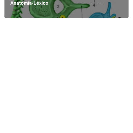
Anatomía-Léxico