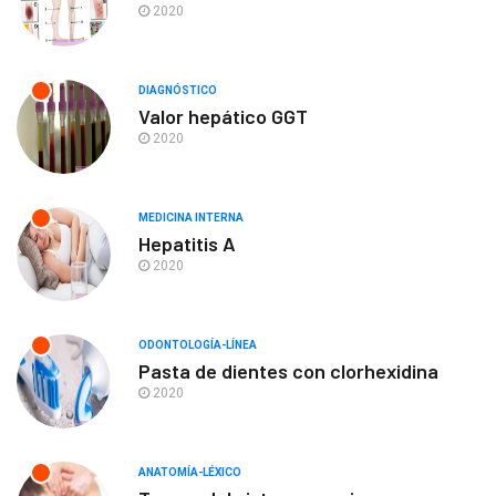
2020
DIAGNÓSTICO
Valor hepático GGT
2020
MEDICINA INTERNA
Hepatitis A
2020
ODONTOLOGÍA-LÍNEA
Pasta de dientes con clorhexidina
2020
ANATOMÍA-LÉXICO