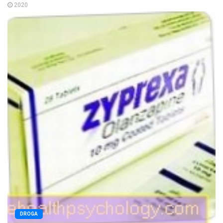
2020
DROGA