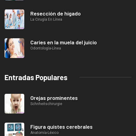
Resección de hígado
La Cirugía En Línea
Caries en la muela del juicio
Odontología-Línea
Entradas Populares
Orejas prominentes
Schnheitschirurgie
Figura quistes cerebrales
Anatomía-Léxico