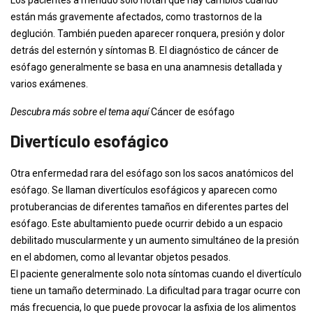
Los pacientes a menudo solo notan que hay cambios cuando
están más gravemente afectados, como trastornos de la
deglución. También pueden aparecer ronquera, presión y dolor
detrás del esternón y síntomas B. El diagnóstico de cáncer de
esófago generalmente se basa en una anamnesis detallada y
varios exámenes.
Descubra más sobre el tema aquí
Cáncer de esófago
Divertículo esofágico
Otra enfermedad rara del esófago son los sacos anatómicos del
esófago. Se llaman divertículos esofágicos y aparecen como
protuberancias de diferentes tamaños en diferentes partes del
esófago. Este abultamiento puede ocurrir debido a un espacio
debilitado muscularmente y un aumento simultáneo de la presión
en el abdomen, como al levantar objetos pesados.
El paciente generalmente solo nota síntomas cuando el divertículo
tiene un tamaño determinado. La dificultad para tragar ocurre con
más frecuencia, lo que puede provocar la asfixia de los alimentos