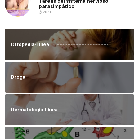
Tareas del sistema nervioso
parasimpático
2021
Ortopedia-Línea
Droga
Dermatología-Línea