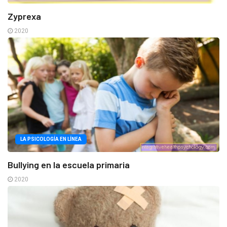
Zyprexa
2020
LA PSICOLOGÍA EN LÍNEA
Bullying en la escuela primaria
2020