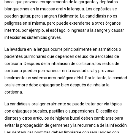
boca, que provoca enrojecimiento de la garganta y depósitos
blanquecinos en la mucosa oral y la lengua. Los depósitos se
pueden quitar, pero sangran fácilmente. La candidiasis no es
peligrosa en sí misma, pero puede extenderse a otros órganos
internos, por ejemplo, el esófago, o ingresar a la sangre y causar
infecciones sistémicas graves.
La levadura en la lengua ocurre principalmente en asmáticos o
pacientes pulmonares que dependen del uso de aerosoles de
cortisona. Después de la inhalación de cortisona, los restos de
cortisona pueden permanecer en la cavidad oral y provocar
localmente un sistema inmunológico débil. Por lo tanto, la cavidad
oral siempre debe enjuagarse bien después de inhalar la
cortisona.
La candidiasis oral generalmente se puede tratar por vía tópica
con enjuagues bucales, pastillas o suspensiones. El cepillo de
dientes y otros artículos de higiene bucal deben cambiarse para
evitar la propagación de gérmenes y la recurrencia de la infección.
Las dentaduras postizas deben limpiarse con regularidad con