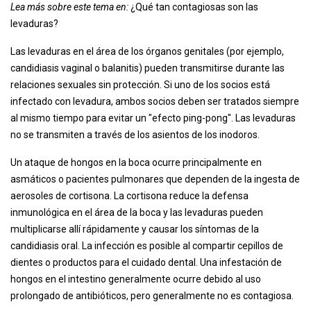
Lea más sobre este tema en:
¿Qué tan contagiosas son las
levaduras?
Las levaduras en el área de los órganos genitales (por ejemplo,
candidiasis vaginal o balanitis) pueden transmitirse durante las
relaciones sexuales sin protección. Si uno de los socios está
infectado con levadura, ambos socios deben ser tratados siempre
al mismo tiempo para evitar un "efecto ping-pong". Las levaduras
no se transmiten a través de los asientos de los inodoros.
Un ataque de hongos en la boca ocurre principalmente en
asmáticos o pacientes pulmonares que dependen de la ingesta de
aerosoles de cortisona. La cortisona reduce la defensa
inmunológica en el área de la boca y las levaduras pueden
multiplicarse allí rápidamente y causar los síntomas de la
candidiasis oral. La infección es posible al compartir cepillos de
dientes o productos para el cuidado dental. Una infestación de
hongos en el intestino generalmente ocurre debido al uso
prolongado de antibióticos, pero generalmente no es contagiosa.