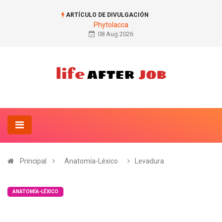
ARTÍCULO DE DIVULGACIÓN
Phytolacca
08 Aug 2026
Principal
Anatomía-Léxico
Levadura
ANATOMÍA-LÉXICO