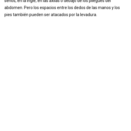
senos, en la ingle, en las axilas o debajo de los pliegues del
abdomen. Pero los espacios entre los dedos de las manos y los
pies también pueden ser atacados por la levadura.