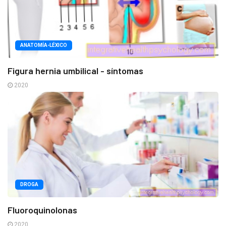
ANATOMÍA-LÉXICO
Figura hernia umbilical - síntomas
2020
DROGA
Fluoroquinolonas
2020