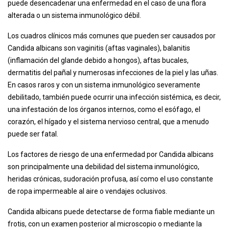
puede desencadenar una enfermedad en el caso de una flora
alterada o un sistema inmunológico débil.
Los cuadros clínicos más comunes que pueden ser causados ​​por
Candida albicans son vaginitis (aftas vaginales), balanitis
(inflamación del glande debido a hongos), aftas bucales,
dermatitis del pañal y numerosas infecciones de la piel y las uñas.
En casos raros y con un sistema inmunológico severamente
debilitado, también puede ocurrir una infección sistémica, es decir,
una infestación de los órganos internos, como el esófago, el
corazón, el hígado y el sistema nervioso central, que a menudo
puede ser fatal.
Los factores de riesgo de una enfermedad por Candida albicans
son principalmente una debilidad del sistema inmunológico,
heridas crónicas, sudoración profusa, así como el uso constante
de ropa impermeable al aire o vendajes oclusivos.
Candida albicans puede detectarse de forma fiable mediante un
frotis, con un examen posterior al microscopio o mediante la