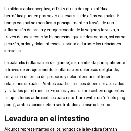
La píldora anticonceptiva, el DIU y el uso de ropa sintética
hermética pueden promover el desarrollo de aftas vaginales. El
hongo vaginal se manifiesta principalmente a través de una
inflamación dolorosa y enrojecimiento de la vagina y la vulva, a
través de una secreción blanquecina que se desmorona, así como
picazón, ardor y dolor intensos al orinar o durante las relaciones
sexuales.
La balanitis (inflamación del glande) se manifiesta principalmente
a través de enrojecimiento e inflamación dolorosos del glande,
retracción dolorosa del prepucio y dolor al orinar o al tener
relaciones sexuales. Ambos cuadros clínicos deben ser aclarados
y tratados por el médico. En su mayoría, se prescriben ungüentos
o supositorios antimicóticos para esto. Para evitar un "efecto ping-
pong", ambos socios deben ser tratados al mismo tiempo.
Levadura en el intestino
Algunos representantes de los hongos de la levadura forman