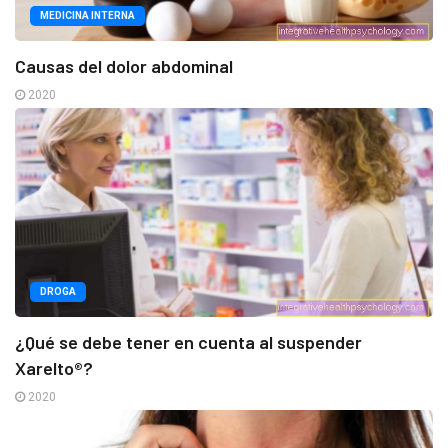
MEDICINA INTERNA
Causas del dolor abdominal
2020
DROGA
¿Qué se debe tener en cuenta al suspender
Xarelto®?
2020