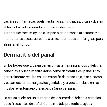
Las áreas inflamadas suelen estar rojas, hinchadas, pican y duelen
al tacto. La piel a menudo también se descama.
Terapéuticamente, ayuda a limpiar bien las zonas afectadas y a
mantenerlas secas, así como a aplicar pomadas antifúngicas para
eliminar el hongo.
Dermatitis del pañal
En los bebés que todavía tienen un sistema inmunológico débil, la
candidiasis puede manifestarse como dermatitis del pañal. Esto
generalmente resulta en una erupción dolorosa, roja, con picazón
y escamosa en las nalgas, los genitales y, a veces, incluso en los
muslos, el estómago y la espalda (área del pañal).
La causa suele ser un aumento de la humedad debido a cambios
poco frecuentes de pañal. Como medida preventiva, ayuda