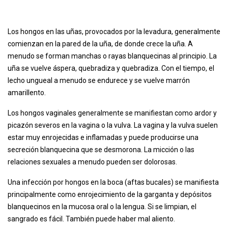
Los hongos en las uñas, provocados por la levadura, generalmente
comienzan en la pared de la uña, de donde crece la uña. A
menudo se forman manchas o rayas blanquecinas al principio. La
uña se vuelve áspera, quebradiza y quebradiza. Con el tiempo, el
lecho ungueal a menudo se endurece y se vuelve marrón
amarillento.
Los hongos vaginales generalmente se manifiestan como ardor y
picazón severos en la vagina o la vulva. La vagina y la vulva suelen
estar muy enrojecidas e inflamadas y puede producirse una
secreción blanquecina que se desmorona. La micción o las
relaciones sexuales a menudo pueden ser dolorosas.
Una infección por hongos en la boca (aftas bucales) se manifiesta
principalmente como enrojecimiento de la garganta y depósitos
blanquecinos en la mucosa oral o la lengua. Si se limpian, el
sangrado es fácil. También puede haber mal aliento.