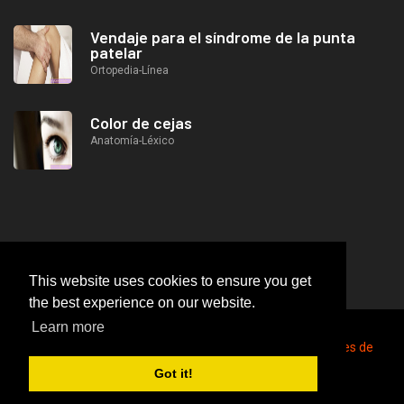
Vendaje para el síndrome de la punta
patelar
Ortopedia-Línea
Color de cejas
Anatomía-Léxico
This website uses cookies to ensure you get
the best experience on our website.
Learn more
2026
© https://lifeafterjob.com Homeopatía para dolores de
cabeza
Got it!