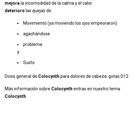
mejora
la incomodidad de la calma y el calor
deterioro
las quejas de:
Movimiento (ya moviendo los ojos empeoraron)
agachándose
problema
y
Susto
Dosis general de
Colocynth
para dolores de cabeza: gotas D12
Más información sobre
Colocynth
entras en nuestro tema:
Colocynth