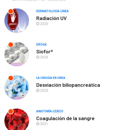
DERMATOLOGÍA-LÍNEA
Radiación UV
2020
DROGA
Siofor®
2020
LA CIRUGÍA EN LÍNEA
Desviación biliopancreática
2020
ANATOMÍA-LÉXICO
Coagulación de la sangre
2021