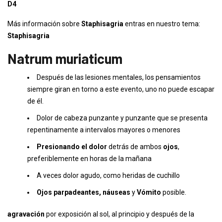
D4
Más información sobre
Staphisagria
entras en nuestro tema:
Staphisagria
Natrum muriaticum
Después de las lesiones mentales, los pensamientos
siempre giran en torno a este evento, uno no puede escapar
de él.
Dolor de cabeza punzante y punzante que se presenta
repentinamente a intervalos mayores o menores
Presionando el dolor
detrás de ambos
ojos
,
preferiblemente en horas de la mañana
A veces dolor agudo, como heridas de cuchillo
Ojos parpadeantes, náuseas
y
Vómito
posible.
agravación
por exposición al sol, al principio y después de la