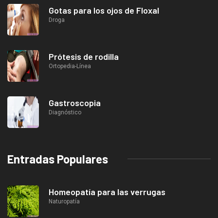
Gotas para los ojos de Floxal
Droga
Prótesis de rodilla
Ortopedia-Línea
Gastroscopia
Diagnóstico
Entradas Populares
Homeopatía para las verrugas
Naturopatía