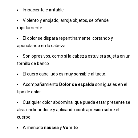
Impaciente e irritable
Violento y enojado, arroja objetos, se ofende
rápidamente
El dolor se dispara repentinamente, cortando y
apuñalando en la cabeza.
Son opresivos, como si la cabeza estuviera sujeta en un
tornillo de banco
El cuero cabelludo es muy sensible al tacto.
Acompañamiento
Dolor de espalda
son iguales en el
tipo de dolor
Cualquier dolor abdominal que pueda estar presente se
alivia inclinándose y aplicando contrapresión sobre el
cuerpo.
A menudo
náusea
y
Vómito