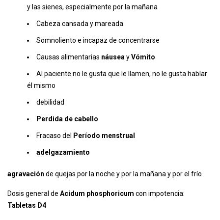
y las sienes, especialmente por la mañana
Cabeza cansada y mareada
Somnoliento e incapaz de concentrarse
Causas alimentarias
náusea
y
Vómito
Al paciente no le gusta que le llamen, no le gusta hablar
él mismo
debilidad
Perdida de cabello
Fracaso del
Período menstrual
adelgazamiento
agravación
de quejas por la noche y por la mañana y por el frío
Dosis general de
Acidum phosphoricum
con impotencia:
Tabletas D4