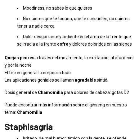
Moodiness, no sabes lo que quieres
No quieres que te toquen, que te consuelen, no quieres
tener a nadie cerca
Dolor desgarrante y ardiente en el área de la frente que
se irradia a la frente
cofre
y dolores doloridos en las sienes
Quejas peores
a través del movimiento, la excitación, al atardecer
y por la noche.
El frío en general lo empeora todo.
Las aplicaciones geniales se llaman
agradable
sintió.
Dosis general de
Chamomilla
para dolores de cabeza: gotas D2
Puede encontrar más información sobre el ginseng en nuestro
tema:
Chamomilla
Staphisagria
Irritado, de mal humor, tímido con la gente, se ofende