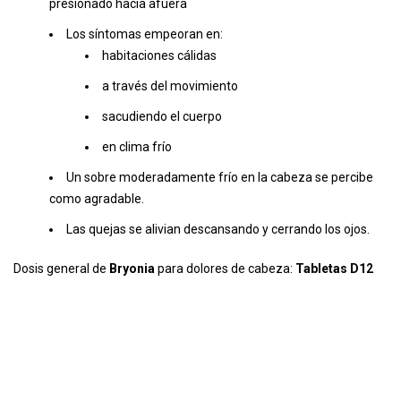
presionado hacia afuera
Los síntomas empeoran en:
habitaciones cálidas
a través del movimiento
sacudiendo el cuerpo
en clima frío
Un sobre moderadamente frío en la cabeza se percibe
como agradable.
Las quejas se alivian descansando y cerrando los ojos.
Dosis general de
Bryonia
para dolores de cabeza:
Tabletas D12