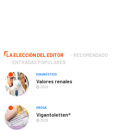
LA ELECCIÓN DEL EDITOR
RECOMENDADO
ENTRADAS POPULARES
DIAGNÓSTICO
Valores renales
2020
DROGA
Vigantoletten®
2020