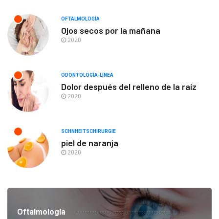
OFTALMOLOGÍA
Ojos secos por la mañana
2020
ODONTOLOGÍA-LÍNEA
Dolor después del relleno de la raíz
2020
SCHNHEITSCHIRURGIE
piel de naranja
2020
Oftalmología