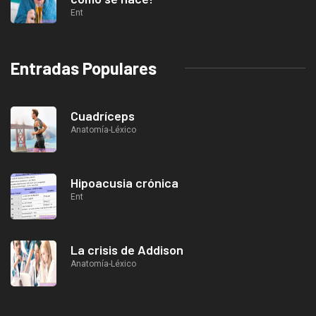
Ent
Entradas Populares
Cuadríceps
Anatomía-Léxico
Hipoacusia crónica
Ent
La crisis de Addison
Anatomía-Léxico