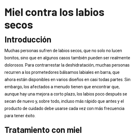
Miel contra los labios
secos
Introducción
Muchas personas sufren de labios secos, que no solo no lucen
bonitos, sino que en algunos casos también pueden ser realmente
dolorosos. Para contrarrestar la deshidratación, muchas personas
recurren a los prometedores bálsamos labiales en barra, que
ahora están disponibles en varios diseños en casi todas partes. Sin
embargo, los afectados a menudo tienen que encontrar que,
aunque hay una mejora a corto plazo, los labios poco después se
secan de nuevo y, sobre todo, incluso más rápido que antes y el
producto de cuidado debe usarse cada vez con más frecuencia
para tener éxito.
Tratamiento con miel