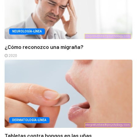
NEUROLOGÍA-LÍNEA
¿Cómo reconozco una migraña?
2020
DERMATOLOGÍA-LÍNEA
Tabletas contra hongos en las uñas