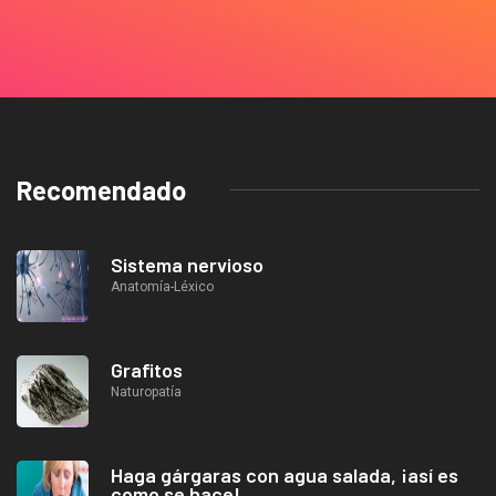
Recomendado
Sistema nervioso
Anatomía-Léxico
Grafitos
Naturopatía
Haga gárgaras con agua salada, ¡así es
como se hace!