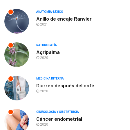
ANATOMÍA-LÉXICO
Anillo de encaje Ranvier
2021
NATUROPATÍA
Agripalma
2020
MEDICINA INTERNA
Diarrea después del café
2020
GINECOLOGÍA Y OBSTETRICIA-
Cáncer endometrial
2020