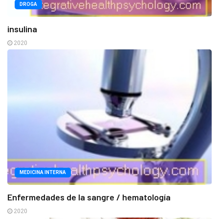
DROGA
insulina
2020
MEDICINA INTERNA
Enfermedades de la sangre / hematología
2020