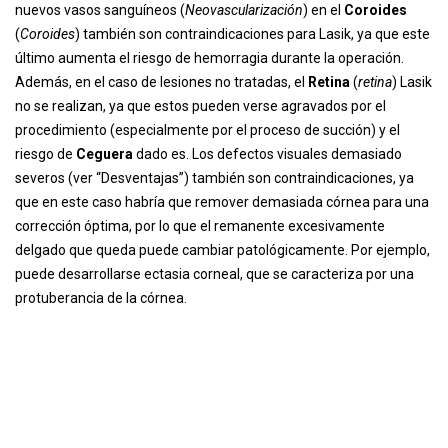
nuevos vasos sanguíneos (
Neovascularización
) en el
Coroides
(
Coroides
) también son contraindicaciones para Lasik, ya que este
último aumenta el riesgo de hemorragia durante la operación.
Además, en el caso de lesiones no tratadas, el
Retina
(
retina
) Lasik
no se realizan, ya que estos pueden verse agravados por el
procedimiento (especialmente por el proceso de succión) y el
riesgo de
Ceguera
dado es. Los defectos visuales demasiado
severos (ver “Desventajas”) también son contraindicaciones, ya
que en este caso habría que remover demasiada córnea para una
corrección óptima, por lo que el remanente excesivamente
delgado que queda puede cambiar patológicamente. Por ejemplo,
puede desarrollarse ectasia corneal, que se caracteriza por una
protuberancia de la córnea.