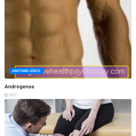
ANATOMÍA-LÉXICO
Andrógenos
2021