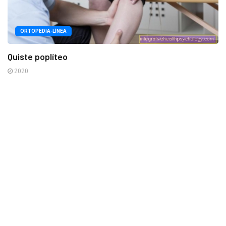
ORTOPEDIA-LÍNEA
Quiste poplíteo
2020