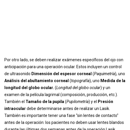
Por otro lado, se deben realizar exámenes específicos del ojo con
anticipación para una operación ocular. Estos incluyen un control
de ultrasonido
Dimensión del espesor corneal
(
Paquimetría
), uno
Análisis del abultamiento corneal
(
topografía
), uno
Medida de la
longitud del globo ocular.
(
Longitud del globo ocular
) y un
examen de la película lagrimal (composición, producción, etc.).
También el
Tamaño de la pupila
(
Pupilometría
) y el
Presión
intraocular
debe determinarse antes de realizar un Lasik.
También es importante tener una fase "sin lentes de contacto"
antes de la operación: los pacientes no deben usar lentes blandos
durante las últimas dos semanas antes de la operación Lasik.