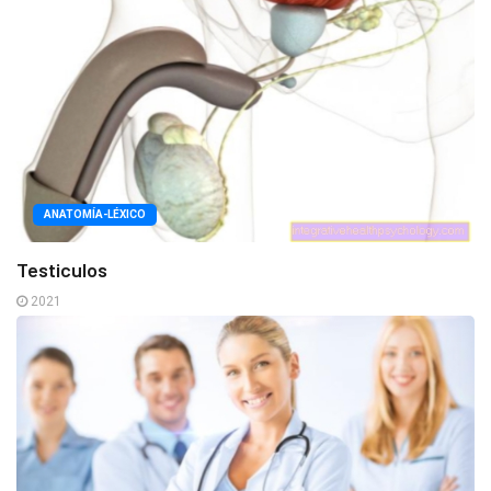
ANATOMÍA-LÉXICO
Testiculos
2021