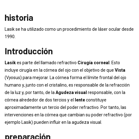
historia
Lasik se ha utilizado como un procedimiento de láser ocular desde
1990.
Introducción
Lasik
es parte del llamado refractivo
Cirugía corneal
. Esto
incluye cirugía en la córnea del ojo con el objetivo de que
Vista
(V
yo
sus) para mejorar. La córnea forma el límite frontal del ojo
humano y, junto con el cristalino, es responsable de la refracción
de la luz y, por tanto, de la
Agudeza visual
responsable, con la
córnea alrededor de dos tercios y el
lente
constituye
aproximadamente un tercio del poder refractivo. Por tanto, las
intervenciones en la córnea que cambian su poder refractivo (por
ejemplo Lasik) pueden influir en la agudeza visual.
preparación