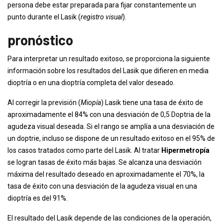
persona debe estar preparada para fijar constantemente un
punto durante el Lasik (
registro visual
).
pronóstico
Para interpretar un resultado exitoso, se proporciona la siguiente
información sobre los resultados del Lasik que difieren en media
dioptría o en una dioptría completa del valor deseado.
Al corregir la previsión (
Miopía
) Lasik tiene una tasa de éxito de
aproximadamente el 84% con una desviación de 0,5 Doptria de la
agudeza visual deseada. Si el rango se amplía a una desviación de
un doptrie, incluso se dispone de un resultado exitoso en el 95% de
los casos tratados como parte del Lasik. Al tratar
Hipermetropía
se logran tasas de éxito más bajas. Se alcanza una desviación
máxima del resultado deseado en aproximadamente el 70%, la
tasa de éxito con una desviación de la agudeza visual en una
dioptría es del 91%.
El resultado del Lasik depende de las condiciones de la operación,