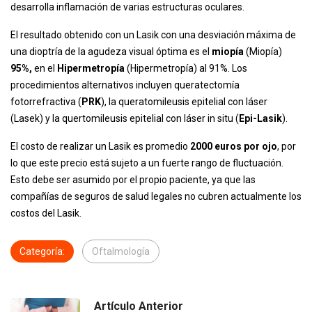
desarrolla inflamación de varias estructuras oculares.
El resultado obtenido con un Lasik con una desviación máxima de
una dioptría de la agudeza visual óptima es el
miopía
(Miopía)
95%,
en el
Hipermetropía
(Hipermetropía) al 91%. Los
procedimientos alternativos incluyen queratectomía
fotorrefractiva (
PRK
), la queratomileusis epitelial con láser
(Lasek) y la quertomileusis epitelial con láser in situ (
Epi-Lasik
).
El costo de realizar un Lasik es promedio
2000 euros por ojo
, por
lo que este precio está sujeto a un fuerte rango de fluctuación.
Esto debe ser asumido por el propio paciente, ya que las
compañías de seguros de salud legales no cubren actualmente los
costos del Lasik.
Categoría:
Oftalmología
Artículo Anterior