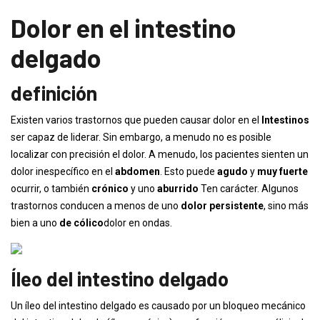
Dolor en el intestino
delgado
definición
Existen varios trastornos que pueden causar dolor en el
Intestinos
ser capaz de liderar. Sin embargo, a menudo no es posible
localizar con precisión el dolor. A menudo, los pacientes sienten un
dolor inespecífico en el
abdomen
. Esto puede
agudo
y
muy fuerte
ocurrir, o también
crónico
y uno
aburrido
Ten carácter. Algunos
trastornos conducen a menos de uno
dolor persistente
, sino más
bien a uno
de cólico
dolor en ondas.
Íleo del intestino delgado
Un íleo del intestino delgado es causado por un bloqueo mecánico