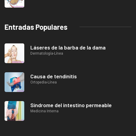
Entradas Populares
Láseres de la barba de la dama
Dermatología-Línea
Causa de tendinitis
Ortopedia-Línea
Síndrome del intestino permeable
Medicina Interna