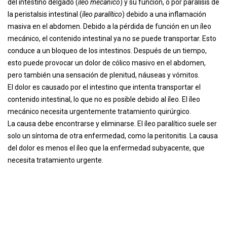
del intestino delgado (
íleo mecánico
) y su función, o por parálisis de
la peristalsis intestinal (
íleo paralítico
) debido a una inflamación
masiva en el abdomen. Debido a la pérdida de función en un íleo
mecánico, el contenido intestinal ya no se puede transportar. Esto
conduce a un bloqueo de los intestinos. Después de un tiempo,
esto puede provocar un dolor de cólico masivo en el abdomen,
pero también una sensación de plenitud, náuseas y vómitos.
El dolor es causado por el intestino que intenta transportar el
contenido intestinal, lo que no es posible debido al íleo. El íleo
mecánico necesita urgentemente tratamiento quirúrgico.
La causa debe encontrarse y eliminarse. El íleo paralítico suele ser
solo un síntoma de otra enfermedad, como la peritonitis. La causa
del dolor es menos el íleo que la enfermedad subyacente, que
necesita tratamiento urgente.