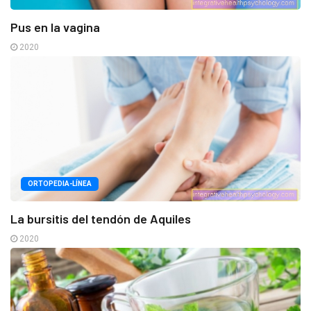
Pus en la vagina
2020
ORTOPEDIA-LÍNEA
La bursitis del tendón de Aquiles
2020