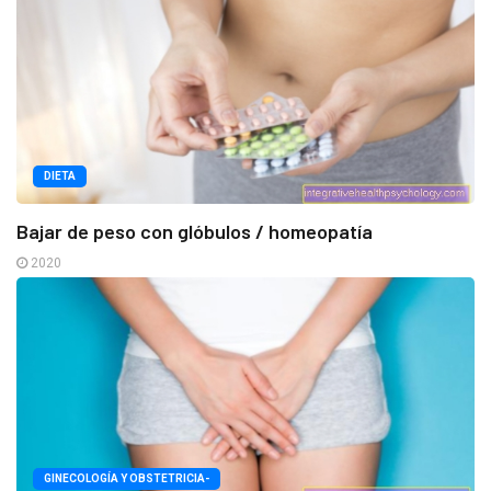
DIETA
Bajar de peso con glóbulos / homeopatía
2020
GINECOLOGÍA Y OBSTETRICIA-