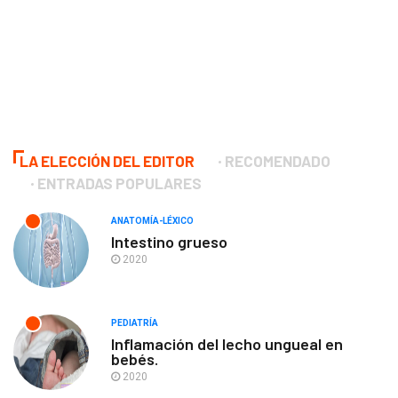
LA ELECCIÓN DEL EDITOR
RECOMENDADO
ENTRADAS POPULARES
ANATOMÍA-LÉXICO
Intestino grueso
2020
PEDIATRÍA
Inflamación del lecho ungueal en
bebés.
2020