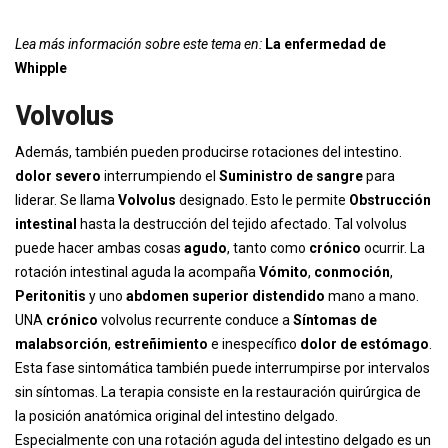
Lea más información sobre este tema en:
La enfermedad de
Whipple
Volvolus
Además, también pueden producirse rotaciones del intestino.
dolor severo
interrumpiendo el
Suministro de sangre
para
liderar. Se llama
Volvolus
designado. Esto le permite
Obstrucción
intestinal
hasta la destrucción del tejido afectado. Tal volvolus
puede hacer ambas cosas
agudo
, tanto como
crónico
ocurrir. La
rotación intestinal aguda la acompaña
Vómito
,
conmoción
,
Peritonitis
y uno
abdomen superior distendido
mano a mano.
UNA
crónico
volvolus recurrente conduce a
Síntomas de
malabsorción
,
estreñimiento
e inespecífico
dolor de estómago
.
Esta fase sintomática también puede interrumpirse por intervalos
sin síntomas. La terapia consiste en la restauración quirúrgica de
la posición anatómica original del intestino delgado.
Especialmente con una rotación aguda del intestino delgado es un