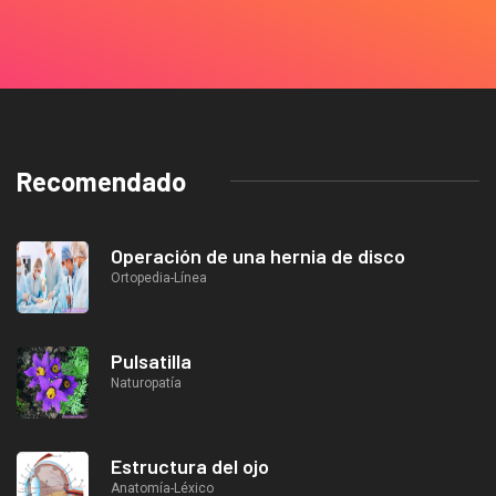
Recomendado
Operación de una hernia de disco
Ortopedia-Línea
Pulsatilla
Naturopatía
Estructura del ojo
Anatomía-Léxico