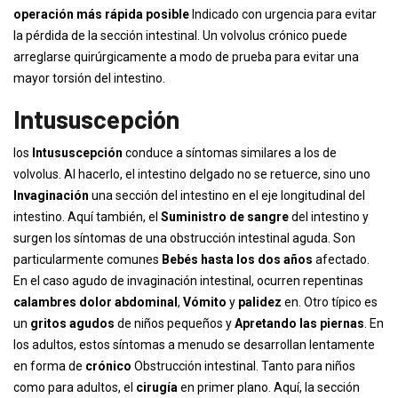
operación más rápida posible
Indicado con urgencia para evitar
la pérdida de la sección intestinal. Un volvolus crónico puede
arreglarse quirúrgicamente a modo de prueba para evitar una
mayor torsión del intestino.
Intususcepción
los
Intususcepción
conduce a síntomas similares a los de
volvolus. Al hacerlo, el intestino delgado no se retuerce, sino uno
Invaginación
una sección del intestino en el eje longitudinal del
intestino. Aquí también, el
Suministro de sangre
del intestino y
surgen los síntomas de una obstrucción intestinal aguda. Son
particularmente comunes
Bebés hasta los dos años
afectado.
En el caso agudo de invaginación intestinal, ocurren repentinas
calambres dolor abdominal
,
Vómito
y
palidez
en. Otro típico es
un
gritos agudos
de niños pequeños y
Apretando las piernas
. En
los adultos, estos síntomas a menudo se desarrollan lentamente
en forma de
crónico
Obstrucción intestinal. Tanto para niños
como para adultos, el
cirugía
en primer plano. Aquí, la sección