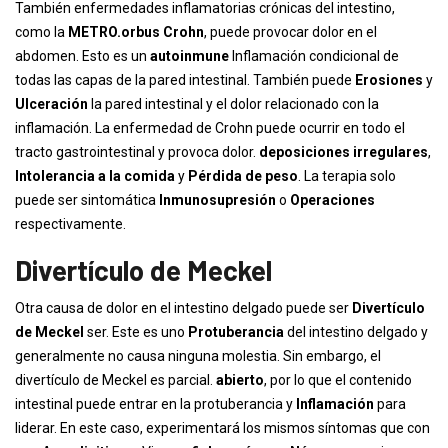
También enfermedades inflamatorias crónicas del intestino,
como la
METRO.
orbus Crohn
, puede provocar dolor en el
abdomen. Esto es un
autoinmune
Inflamación condicional de
todas las capas de la pared intestinal. También puede
Erosiones
y
Ulceración
la pared intestinal y el dolor relacionado con la
inflamación. La enfermedad de Crohn puede ocurrir en todo el
tracto gastrointestinal y provoca dolor.
deposiciones irregulares
,
Intolerancia a la comida
y
Pérdida de peso
. La terapia solo
puede ser sintomática
Inmunosupresión
o
Operaciones
respectivamente.
Divertículo de Meckel
Otra causa de dolor en el intestino delgado puede ser
Divertículo
de Meckel
ser. Este es uno
Protuberancia
del intestino delgado y
generalmente no causa ninguna molestia. Sin embargo, el
divertículo de Meckel es parcial.
abierto
, por lo que el contenido
intestinal puede entrar en la protuberancia y
Inflamación
para
liderar. En este caso, experimentará los mismos síntomas que con