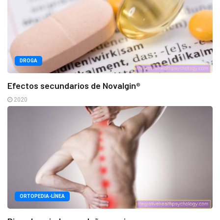
DROGA
Efectos secundarios de Novalgin®
2020
ORTOPEDIA-LÍNEA