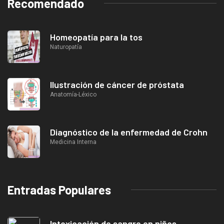
Recomendado
Homeopatía para la tos
Naturopatía
Ilustración de cáncer de próstata
Anatomía-Léxico
Diagnóstico de la enfermedad de Crohn
Medicina Interna
Entradas Populares
Intoxicación de sangre en niños