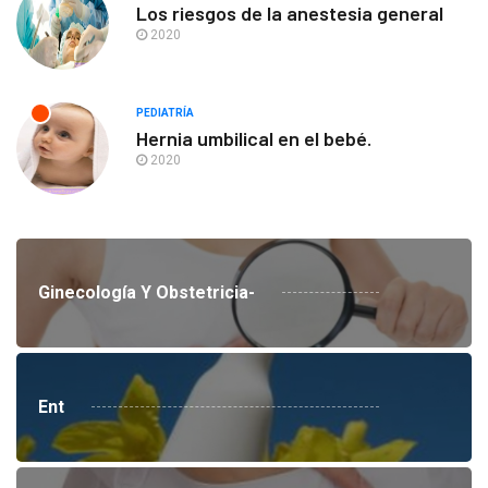
Los riesgos de la anestesia general
2020
PEDIATRÍA
Hernia umbilical en el bebé.
2020
Ginecología Y Obstetricia-
Ent