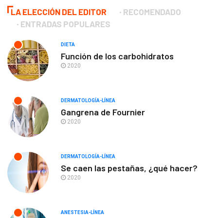
LA ELECCIÓN DEL EDITOR
RECOMENDADO
ENTRADAS POPULARES
DIETA
Función de los carbohidratos
2020
DERMATOLOGÍA-LÍNEA
Gangrena de Fournier
2020
DERMATOLOGÍA-LÍNEA
Se caen las pestañas, ¿qué hacer?
2020
ANESTESIA-LÍNEA