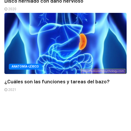
Disco herniado con daño nervioso
2020
ANATOMÍA-LÉXICO
¿Cuáles son las funciones y tareas del bazo?
2021