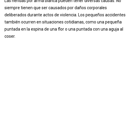
Las heridas por arma blanca pueden tener diversas causas. No
siempre tienen que ser causados ​​por daños corporales
deliberados durante actos de violencia. Los pequeños accidentes
también ocurren en situaciones cotidianas, como una pequeña
puntada en la espina de una flor o una puntada con una aguja al
coser.