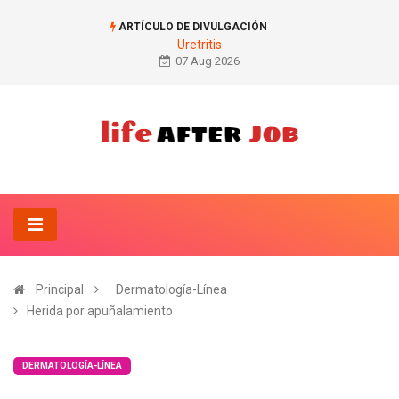
ARTÍCULO DE DIVULGACIÓN
Uretritis
07 Aug 2026
Principal
Dermatología-Línea
Herida por apuñalamiento
DERMATOLOGÍA-LÍNEA