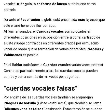
vocales.
triángulo
- o
en forma de hueco
o tan bueno como
cerrado.
Durante el
Respiración
la glotis está encendida
más lejos
porque
solo el aire tiene que fluir por aquí.
Al formar sonidos, el
Cuerdas vocales
son colocados en
diferentes posiciones en su posición entre sí por el cartílago de
ajuste y luego contraídos en diferentes grados por el músculo
vocal, de modo que la formación de varios diferentes
Parcelas
y
Volúmenes
es posible.
En el
Hablar
satisfacer la
Cuerdas vocales
varias veces entre sí.
Con notas particularmente altas, las cuerdas vocales pueden
abrirse y cerrarse más de mil veces por segundo.
"cuerdas vocales falsas"
Por encima de las cuerdas vocales también se emparejan
Pliegues de bolsillo
(
Plicae vestibulares
), que también se llama
"
pliegues vocales falsos
" designado. Estos también se pueden