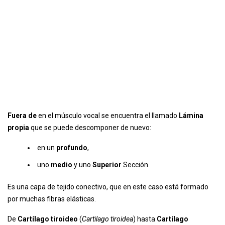
Fuera de
en el músculo vocal se encuentra el llamado
Lámina
propia
que se puede descomponer de nuevo:
en un
profundo
,
uno
medio
y uno
Superior
Sección.
Es una capa de tejido conectivo, que en este caso está formado
por muchas fibras elásticas.
De
Cartílago tiroideo
(
Cartilago tiroidea
) hasta
Cartílago