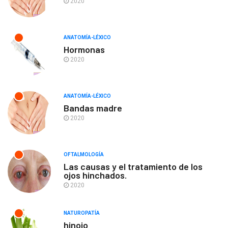
2020
ANATOMÍA-LÉXICO
Hormonas
2020
ANATOMÍA-LÉXICO
Bandas madre
2020
OFTALMOLOGÍA
Las causas y el tratamiento de los
ojos hinchados.
2020
NATUROPATÍA
hinojo