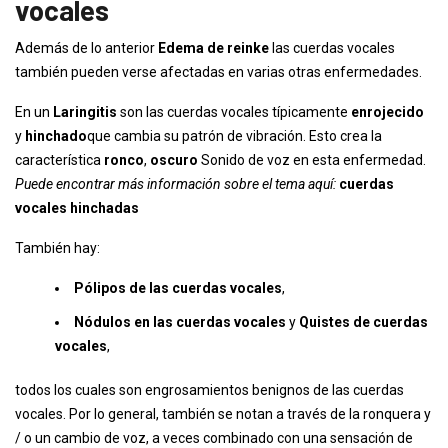
vocales
Además de lo anterior
Edema de reinke
las cuerdas vocales
también pueden verse afectadas en varias otras enfermedades.
En un
Laringitis
son las cuerdas vocales típicamente
enrojecido
y
hinchado
que cambia su patrón de vibración. Esto crea la
característica
ronco
,
oscuro
Sonido de voz en esta enfermedad.
Puede encontrar más información sobre el tema aquí:
cuerdas
vocales hinchadas
También hay:
Pólipos de las cuerdas vocales
,
Nódulos en las cuerdas vocales
y
Quistes de cuerdas
vocales
,
todos los cuales son engrosamientos benignos de las cuerdas
vocales. Por lo general, también se notan a través de la ronquera y
/ o un cambio de voz, a veces combinado con una sensación de