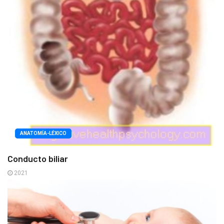
ANATOMÍA-LÉXICO
Conducto biliar
2021