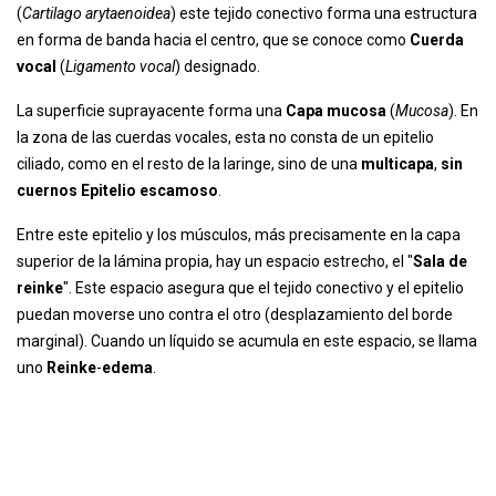
(
Cartilago
arytaenoidea
) este tejido conectivo forma una estructura
en forma de banda hacia el centro, que se conoce como
Cuerda
vocal
(
Ligamento vocal
) designado.
La superficie suprayacente forma una
Capa mucosa
(
Mucosa
). En
la zona de las cuerdas vocales, esta no consta de un epitelio
ciliado, como en el resto de la laringe, sino de una
multicapa
,
sin
cuernos
Epitelio escamoso
.
Entre este epitelio y los músculos, más precisamente en la capa
superior de la lámina propia, hay un espacio estrecho, el "
Sala de
reinke
". Este espacio asegura que el tejido conectivo y el epitelio
puedan moverse uno contra el otro (desplazamiento del borde
marginal). Cuando un líquido se acumula en este espacio, se llama
uno
Reinke
-
edema
.