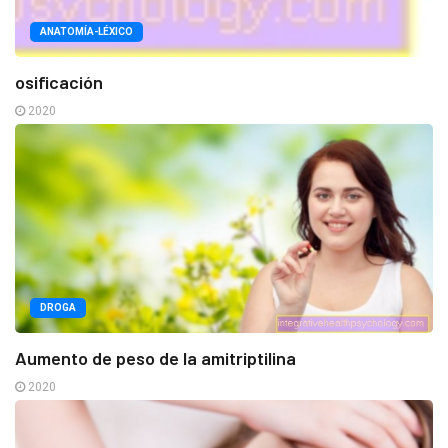
ANATOMÍA-LÉXICO
osificación
2020
DROGA
Aumento de peso de la amitriptilina
2020