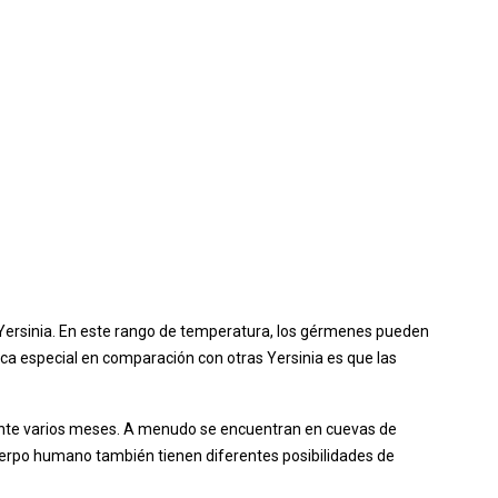
 Yersinia. En este rango de temperatura, los gérmenes pueden
ca especial en comparación con otras Yersinia es que las
urante varios meses. A menudo se encuentran en cuevas de
uerpo humano también tienen diferentes posibilidades de