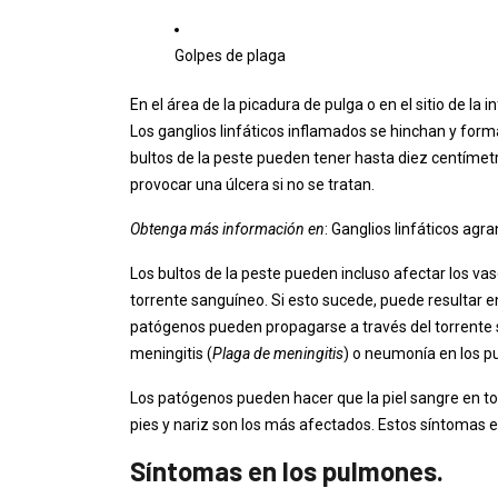
Golpes de plaga
En el área de la picadura de pulga o en el sitio de la i
Los ganglios linfáticos inflamados se hinchan y for
bultos de la peste pueden tener hasta diez centímet
provocar una úlcera si no se tratan.
Obtenga más información en
: Ganglios linfáticos ag
Los bultos de la peste pueden incluso afectar los vas
torrente sanguíneo. Si esto sucede, puede resultar en
patógenos pueden propagarse a través del torrente 
meningitis (
Plaga de meningitis
) o neumonía en los 
Los patógenos pueden hacer que la piel sangre en tod
pies y nariz son los más afectados. Estos síntomas e
Síntomas en los pulmones.