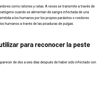
oedores como ratones y ratas. A veces se transmite a través de
l patógeno cuando se alimentan de sangre infectada de una
nsmitida a los humanos por los propios parásitos o roedores.
os humanos a través de las picaduras de pulgas.
tilizar para reconocer la peste
parecer de dos a seis días después de haber sido infectado con