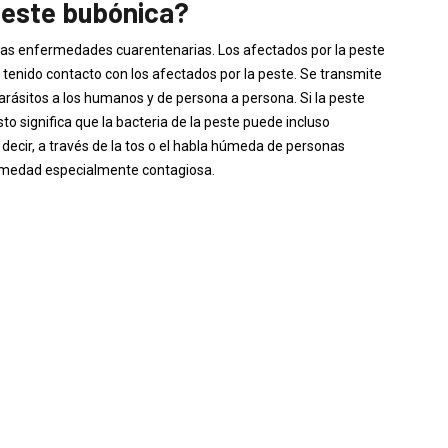
peste bubónica?
 las enfermedades cuarentenarias. Los afectados por la peste
 tenido contacto con los afectados por la peste. Se transmite
arásitos a los humanos y de persona a persona. Si la peste
o significa que la bacteria de la peste puede incluso
s decir, a través de la tos o el habla húmeda de personas
ermedad especialmente contagiosa.