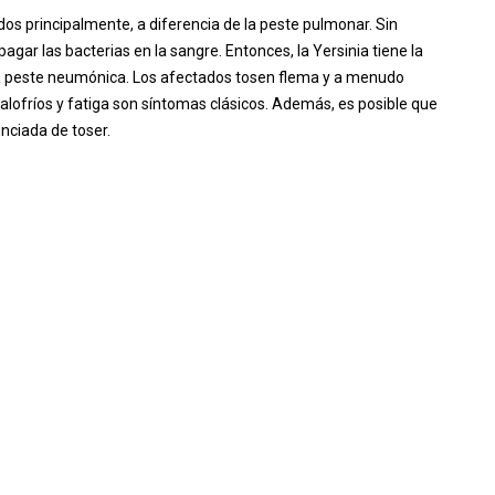
os principalmente, a diferencia de la peste pulmonar. Sin
agar las bacterias en la sangre. Entonces, la Yersinia tiene la
na peste neumónica. Los afectados tosen flema y a menudo
scalofríos y fatiga son síntomas clásicos. Además, es posible que
nciada de toser.