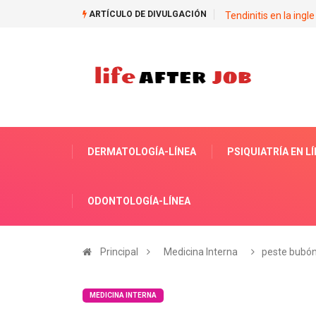
ARTÍCULO DE DIVULGACIÓN
Tendinitis en la ingle
DERMATOLOGÍA-LÍNEA
PSIQUIATRÍA EN L
ODONTOLOGÍA-LÍNEA
Principal
Medicina Interna
peste bubón
MEDICINA INTERNA