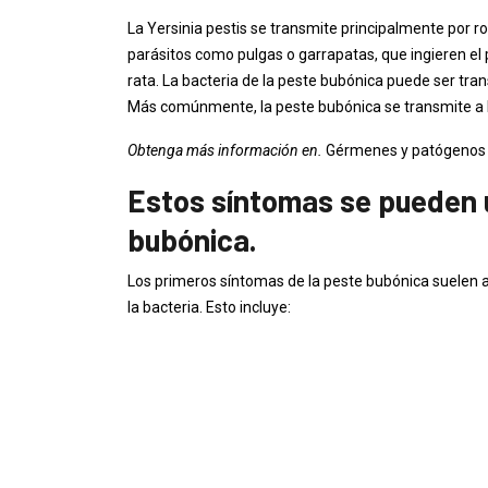
La Yersinia pestis se transmite principalmente por r
parásitos como pulgas o garrapatas, que ingieren e
rata. La bacteria de la peste bubónica puede ser tra
Más comúnmente, la peste bubónica se transmite a l
Obtenga más información en.
Gérmenes y patógenos
Estos síntomas se pueden u
bubónica.
Los primeros síntomas de la peste bubónica suelen a
la bacteria. Esto incluye: