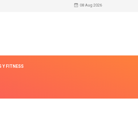
08 Aug 2026
 Y FITNESS