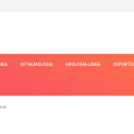
ÍNEA
OFTALMOLOGÍA
UROLOGÍA-LÍNEA
DEPORTES
ica