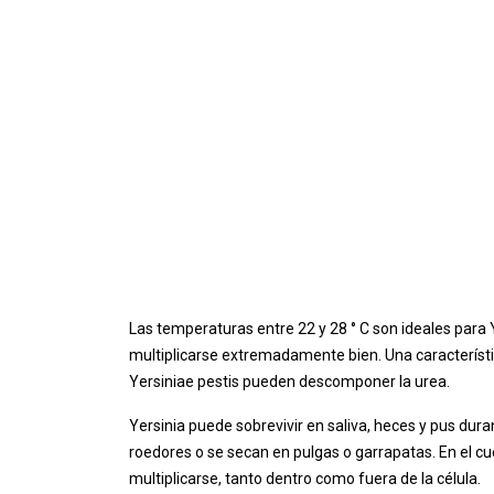
Las temperaturas entre 22 y 28 ° C son ideales para
multiplicarse extremadamente bien. Una característi
Yersiniae pestis pueden descomponer la urea.
Yersinia puede sobrevivir en saliva, heces y pus d
roedores o se secan en pulgas o garrapatas. En el c
multiplicarse, tanto dentro como fuera de la célula.