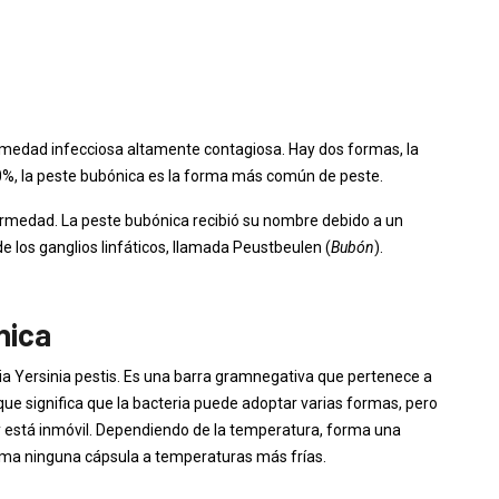
medad infecciosa altamente contagiosa. Hay dos formas, la
90%, la peste bubónica es la forma más común de peste.
fermedad. La peste bubónica recibió su nombre debido a un
e los ganglios linfáticos, llamada Peustbeulen (
Bubón
).
nica
ia Yersinia pestis. Es una barra gramnegativa que pertenece a
o que significa que la bacteria puede adoptar varias formas, pero
 y está inmóvil. Dependiendo de la temperatura, forma una
orma ninguna cápsula a temperaturas más frías.