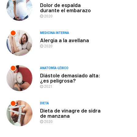
Dolor de espalda
durante el embarazo
2020
MEDICINA INTERNA
Alergia a la avellana
2020
ANATOMÍA-LÉXICO
Diástole demasiado alta:
¿es peligrosa?
2021
DIETA
Dieta de vinagre de sidra
de manzana
2020