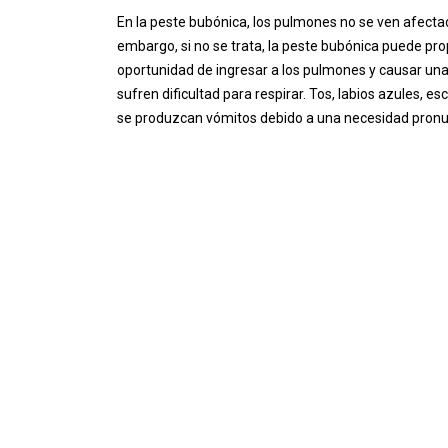
En la peste bubónica, los pulmones no se ven afectad
embargo, si no se trata, la peste bubónica puede prop
oportunidad de ingresar a los pulmones y causar u
sufren dificultad para respirar. Tos, labios azules, e
se produzcan vómitos debido a una necesidad pronu