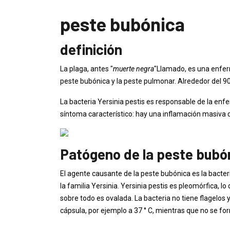
peste bubónica
definición
La plaga, antes "
muerte negra
"Llamado, es una enfer
peste bubónica y la peste pulmonar. Alrededor del 
La bacteria Yersinia pestis es responsable de la en
síntoma característico: hay una inflamación masiva d
Patógeno de la peste bubó
El agente causante de la peste bubónica es la bacter
la familia Yersinia. Yersinia pestis es pleomórfica, l
sobre todo es ovalada. La bacteria no tiene flagelos
cápsula, por ejemplo a 37 ° C, mientras que no se f