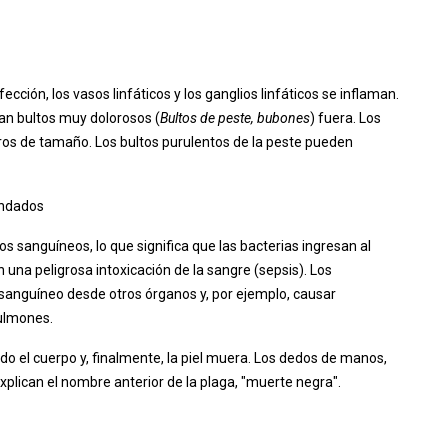
nfección, los vasos linfáticos y los ganglios linfáticos se inflaman.
man bultos muy dolorosos (
Bultos de peste, bubones
) fuera. Los
ros de tamaño. Los bultos purulentos de la peste pueden
randados
os sanguíneos, lo que significa que las bacterias ingresan al
 una peligrosa intoxicación de la sangre (sepsis). Los
sanguíneo desde otros órganos y, por ejemplo, causar
pulmones.
o el cuerpo y, finalmente, la piel muera. Los dedos de manos,
xplican el nombre anterior de la plaga, "muerte negra".