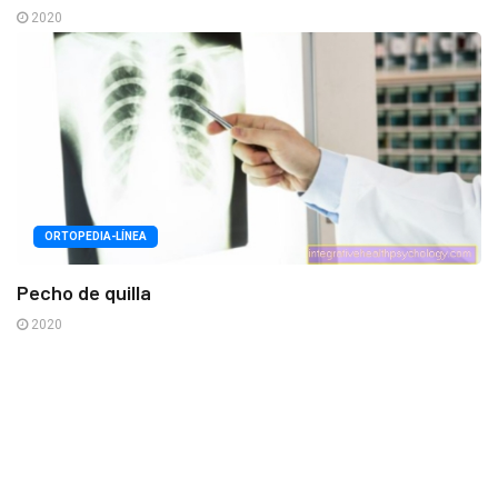
2020
ORTOPEDIA-LÍNEA
Pecho de quilla
2020