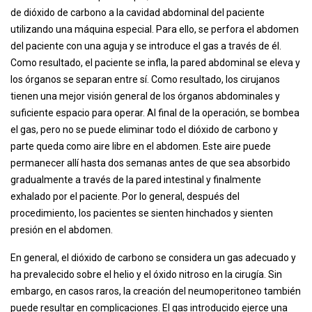
de dióxido de carbono a la cavidad abdominal del paciente
utilizando una máquina especial. Para ello, se perfora el abdomen
del paciente con una aguja y se introduce el gas a través de él.
Como resultado, el paciente se infla, la pared abdominal se eleva y
los órganos se separan entre sí. Como resultado, los cirujanos
tienen una mejor visión general de los órganos abdominales y
suficiente espacio para operar. Al final de la operación, se bombea
el gas, pero no se puede eliminar todo el dióxido de carbono y
parte queda como aire libre en el abdomen. Este aire puede
permanecer allí hasta dos semanas antes de que sea absorbido
gradualmente a través de la pared intestinal y finalmente
exhalado por el paciente. Por lo general, después del
procedimiento, los pacientes se sienten hinchados y sienten
presión en el abdomen.
En general, el dióxido de carbono se considera un gas adecuado y
ha prevalecido sobre el helio y el óxido nitroso en la cirugía. Sin
embargo, en casos raros, la creación del neumoperitoneo también
puede resultar en complicaciones. El gas introducido ejerce una