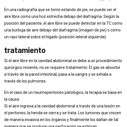
En una radiografía que se tomó estando de pie, se puede ver el
aire libre como una hoz estrecha debajo del diafragma. Según la
posición del paciente, el aire libre se puede detectar en la TC como
una burbuja de aire debajo del diafragma (imagen de pie) o como
un rayo lateral sobre el hígado (posición lateral izquierda).
tratamiento
Si el aire libre en la cavidad abdominal se debe a un procedimiento
quirúrgico reciente, no se requiere tratamiento. El gas se absorbe
a través de la pared intestinal, pasa a la sangre y se exhala a
través de los pulmones.
En el caso de un neumoperitoneo patológico, la terapia se basa en
la causa.
Si el aire ingresa a la cavidad abdominal a través de una lesión en
el peritoneo, la herida se cierra y se trata. Los tumores que crecen
de manera invasiva en los órganos y finalmente los dañan de tal
manera que se produce una perforación se extirpan