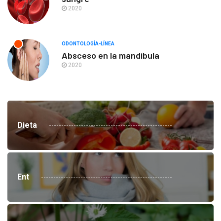
2020
ODONTOLOGÍA-LÍNEA
Absceso en la mandíbula
2020
Dieta
Ent