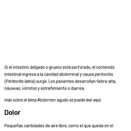
Si el intestino delgado o grueso está perforado, el contenido
intestinal ingresa a la cavidad abdominal y causa peritonitis
(
Peritonitis latina
) surge. Los pacientes desarrollan fiebre alta,
náuseas, vómitos y estreñimiento o diarrea.
más sobre el tema
Abdomen agudo
se puede leer aquí.
Dolor
Pequeñas cantidades de aire libre, como el que queda en el