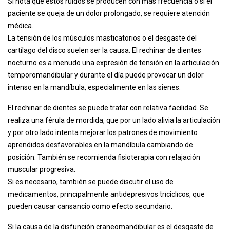
Si nota que estos ruidos se producen con más frecuencia o si el
paciente se queja de un dolor prolongado, se requiere atención
médica.
La tensión de los músculos masticatorios o el desgaste del
cartílago del disco suelen ser la causa. El rechinar de dientes
nocturno es a menudo una expresión de tensión en la articulación
temporomandibular y durante el día puede provocar un dolor
intenso en la mandíbula, especialmente en las sienes.
El rechinar de dientes se puede tratar con relativa facilidad. Se
realiza una férula de mordida, que por un lado alivia la articulación
y por otro lado intenta mejorar los patrones de movimiento
aprendidos desfavorables en la mandíbula cambiando de
posición. También se recomienda fisioterapia con relajación
muscular progresiva.
Si es necesario, también se puede discutir el uso de
medicamentos, principalmente antidepresivos tricíclicos, que
pueden causar cansancio como efecto secundario.
Si la causa de la disfunción craneomandibular es el desgaste de