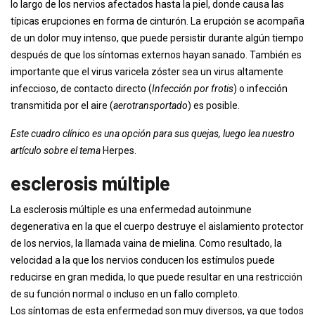
lo largo de los nervios afectados hasta la piel, donde causa las
típicas erupciones en forma de cinturón. La erupción se acompaña
de un dolor muy intenso, que puede persistir durante algún tiempo
después de que los síntomas externos hayan sanado. También es
importante que el virus varicela zóster sea un virus altamente
infeccioso, de contacto directo (
Infección por frotis
) o infección
transmitida por el aire (
aerotransportado
) es posible.
Este cuadro clínico es una opción para sus quejas, luego lea nuestro
artículo sobre el tema
Herpes.
esclerosis múltiple
La esclerosis múltiple es una enfermedad autoinmune
degenerativa en la que el cuerpo destruye el aislamiento protector
de los nervios, la llamada vaina de mielina. Como resultado, la
velocidad a la que los nervios conducen los estímulos puede
reducirse en gran medida, lo que puede resultar en una restricción
de su función normal o incluso en un fallo completo.
Los síntomas de esta enfermedad son muy diversos, ya que todos