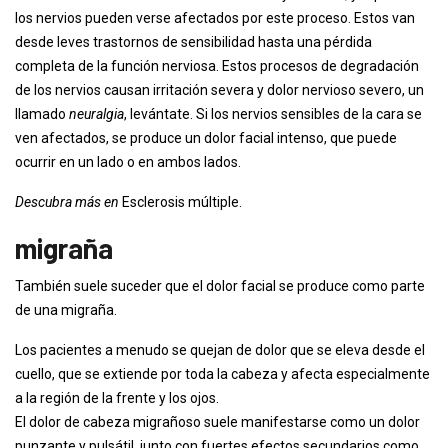
los nervios pueden verse afectados por este proceso. Estos van
desde leves trastornos de sensibilidad hasta una pérdida
completa de la función nerviosa. Estos procesos de degradación
de los nervios causan irritación severa y dolor nervioso severo, un
llamado
neuralgia
, levántate. Si los nervios sensibles de la cara se
ven afectados, se produce un dolor facial intenso, que puede
ocurrir en un lado o en ambos lados.
Descubra más en
Esclerosis múltiple.
migraña
También suele suceder que el dolor facial se produce como parte
de una migraña.
Los pacientes a menudo se quejan de dolor que se eleva desde el
cuello, que se extiende por toda la cabeza y afecta especialmente
a la región de la frente y los ojos.
El dolor de cabeza migrañoso suele manifestarse como un dolor
punzante y pulsátil, junto con fuertes efectos secundarios como