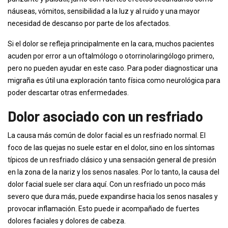
náuseas, vómitos, sensibilidad a la luz y al ruido y una mayor
necesidad de descanso por parte de los afectados.
Si el dolor se refleja principalmente en la cara, muchos pacientes
acuden por error a un oftalmólogo o otorrinolaringólogo primero,
pero no pueden ayudar en este caso. Para poder diagnosticar una
migraña es útil una exploración tanto física como neurológica para
poder descartar otras enfermedades.
Dolor asociado con un resfriado
La causa más común de dolor facial es un resfriado normal. El
foco de las quejas no suele estar en el dolor, sino en los síntomas
típicos de un resfriado clásico y una sensación general de presión
en la zona de la nariz y los senos nasales. Por lo tanto, la causa del
dolor facial suele ser clara aquí. Con un resfriado un poco más
severo que dura más, puede expandirse hacia los senos nasales y
provocar inflamación. Esto puede ir acompañado de fuertes
dolores faciales y dolores de cabeza.