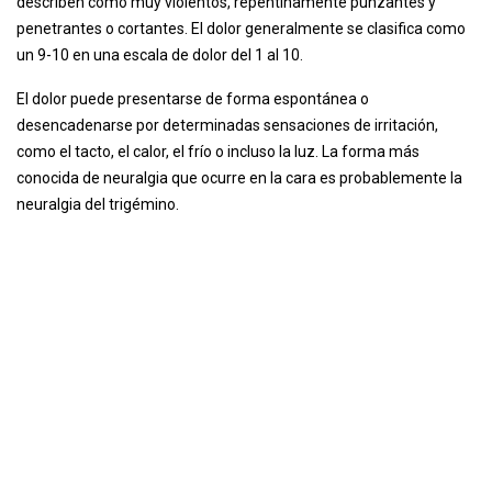
describen como muy violentos, repentinamente punzantes y
penetrantes o cortantes. El dolor generalmente se clasifica como
un 9-10 en una escala de dolor del 1 al 10.
El dolor puede presentarse de forma espontánea o
desencadenarse por determinadas sensaciones de irritación,
como el tacto, el calor, el frío o incluso la luz. La forma más
conocida de neuralgia que ocurre en la cara es probablemente la
neuralgia del trigémino.