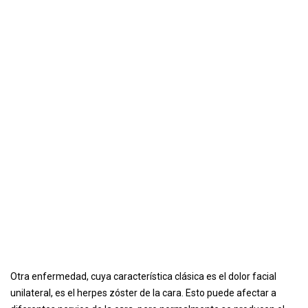
Otra enfermedad, cuya característica clásica es el dolor facial
unilateral, es el herpes zóster de la cara. Esto puede afectar a