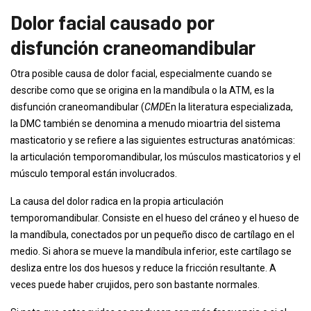
Dolor facial causado por
disfunción craneomandibular
Otra posible causa de dolor facial, especialmente cuando se
describe como que se origina en la mandíbula o la ATM, es la
disfunción craneomandibular (
CMD
En la literatura especializada,
la DMC también se denomina a menudo mioartria del sistema
masticatorio y se refiere a las siguientes estructuras anatómicas:
la articulación temporomandibular, los músculos masticatorios y el
músculo temporal están involucrados.
La causa del dolor radica en la propia articulación
temporomandibular. Consiste en el hueso del cráneo y el hueso de
la mandíbula, conectados por un pequeño disco de cartílago en el
medio. Si ahora se mueve la mandíbula inferior, este cartílago se
desliza entre los dos huesos y reduce la fricción resultante. A
veces puede haber crujidos, pero son bastante normales.