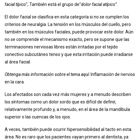
facial típico
", También está el grupo de"
dolor facial atípico
“.
El dolor facial se clasifica en esta categoría si no se cumplen los
criterios de neuralgia. La tensión en los músculos del cuello, pero
también en los músculos faciales, puede provocar este dolor. Aún
no se comprende el mecanismo exacto, pero se supone que las
terminaciones nerviosas libres están irritadas por el tejido
conectivo subcutáneo tenso y que esta irritación puede irradiarse
al área facial.
Obtenga más información sobre el tema aquí:
Inflamación de nervios
en la cara.
Los afectados son cada vez más mujeres y a menudo describen
los síntomas como un dolor sordo que es difícil de definir,
relativamente profundo y, a menudo, en el área de la mandíbula
superior o las cuencas de los ojos.
A veces, también puede ocurrir hipersensibilidad al tacto en esta
área. No es raro que los pacientes vayan primero al dentista, ya