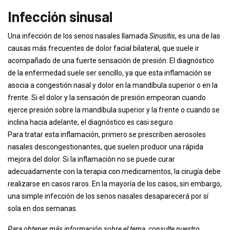
Infección sinusal
Una infección de los senos nasales llamada
Sinusitis
, es una de las
causas más frecuentes de dolor facial bilateral, que suele ir
acompañado de una fuerte sensación de presión. El diagnóstico
de la enfermedad suele ser sencillo, ya que esta inflamación se
asocia a congestión nasal y dolor en la mandíbula superior o en la
frente. Si el dolor y la sensación de presión empeoran cuando
ejerce presión sobre la mandíbula superior y la frente o cuando se
inclina hacia adelante, el diagnóstico es casi seguro.
Para tratar esta inflamación, primero se prescriben aerosoles
nasales descongestionantes, que suelen producir una rápida
mejora del dolor. Si la inflamación no se puede curar
adecuadamente con la terapia con medicamentos, la cirugía debe
realizarse en casos raros. En la mayoría de los casos, sin embargo,
una simple infección de los senos nasales desaparecerá por sí
sola en dos semanas.
Para obtener más información sobre el tema, consulte nuestro