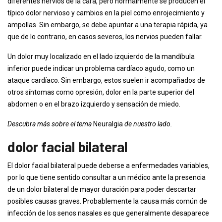
diferentes nervios de la cara, pero normalmente se producen el
típico dolor nervioso y cambios en la piel como enrojecimiento y
ampollas. Sin embargo, se debe apuntar a una terapia rápida, ya
que de lo contrario, en casos severos, los nervios pueden fallar.
Un dolor muy localizado en el lado izquierdo de la mandíbula
inferior puede indicar un problema cardíaco agudo, como un
ataque cardíaco. Sin embargo, estos suelen ir acompañados de
otros síntomas como opresión, dolor en la parte superior del
abdomen o en el brazo izquierdo y sensación de miedo.
Descubra más sobre el tema
Neuralgia
de nuestro lado.
dolor facial bilateral
El dolor facial bilateral puede deberse a enfermedades variables,
por lo que tiene sentido consultar a un médico ante la presencia
de un dolor bilateral de mayor duración para poder descartar
posibles causas graves. Probablemente la causa más común de
infección de los senos nasales es que generalmente desaparece