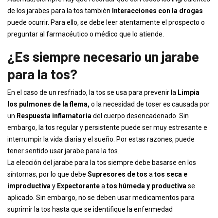
de los jarabes para la tos también
Interacciones con la drogas
puede ocurrir. Para ello, se debe leer atentamente el prospecto o
preguntar al farmacéutico o médico que lo atiende.
¿Es siempre necesario un jarabe
para la tos?
En el caso de un resfriado, la tos se usa para prevenir la
Limpia
los pulmones de la flema,
o la necesidad de toser es causada por
un
Respuesta inflamatoria
del cuerpo desencadenado. Sin
embargo, la tos regular y persistente puede ser muy estresante e
interrumpir la vida diaria y el sueño. Por estas razones, puede
tener sentido usar jarabe para la tos.
La elección del jarabe para la tos siempre debe basarse en los
síntomas, por lo que debe
Supresores de tos
a
tos seca e
improductiva
y
Expectorante
a
tos húmeda y productiva
se
aplicado. Sin embargo, no se deben usar medicamentos para
suprimir la tos hasta que se identifique la enfermedad