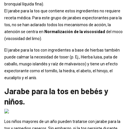
bronquial líquida fina).
El jarabe para la tos que contiene estos ingredientes no requiere
receta médica. Para este grupo de jarabes expectorantes para la
tos, no se han aclarado todos los mecanismos de acción, la
atención se centra en
Normalización de la viscosidad
del moco
(viscosidad del limo).
El jarabe para la tos con ingredientes a base de hierbas también
puede calmar la necesidad de toser (p. Ej., Hierba luisa, pata de
caballo, musgo islandés y raíz de malvavisco) y tiene un efecto
expectorante como el tomillo, la hiedra, el abeto, el hinojo, el
eucalipto y el anís.
Jarabe para la tos en bebés y
niños.
Los niños mayores de un año pueden tratarse con jarabe para la
tos y remedios caseros. Sin embargo, si la tos persiste durante