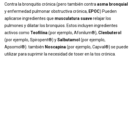
Contra la bronquitis crónica (pero también contra
asma bronquial
y enfermedad pulmonar obstructiva crónica,
EPOC
) Pueden
aplicarse ingredientes que
musculatura suave
relajar los
pulmones y dilatar los bronquios. Estos incluyen ingredientes
activos como
Teofilina
(por ejemplo, Afonilum®),
Clenbuterol
(por ejemplo, Spiropent®) y
Salbutamol
(por ejemplo,
Apsomol®). también
Noscapina
(por ejemplo, Capval®) se puede
utilizar para suprimir la necesidad de toser en la tos crónica.