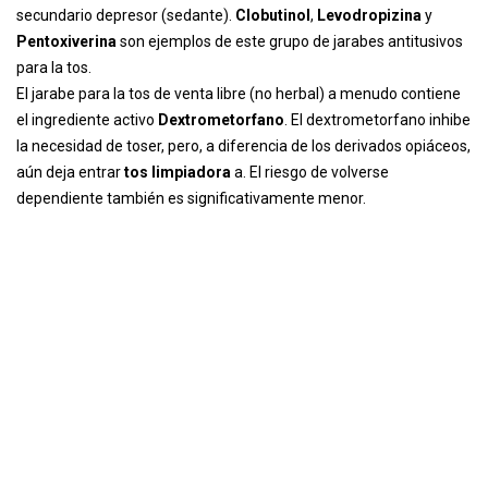
secundario depresor (sedante).
Clobutinol
,
Levodropizina
y
Pentoxiverina
son ejemplos de este grupo de jarabes antitusivos
para la tos.
El jarabe para la tos de venta libre (no herbal) a menudo contiene
el ingrediente activo
Dextrometorfano
. El dextrometorfano inhibe
la necesidad de toser, pero, a diferencia de los derivados opiáceos,
aún deja entrar
tos limpiadora
a. El riesgo de volverse
dependiente también es significativamente menor.