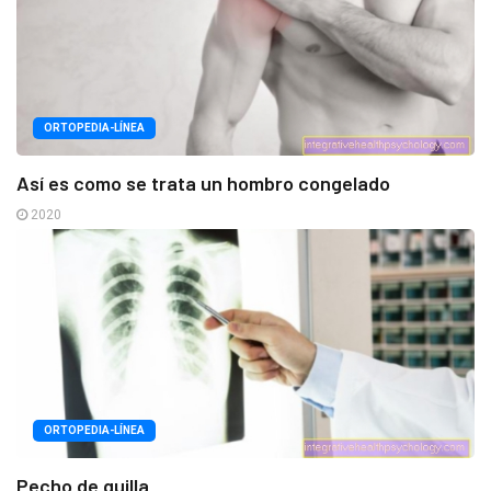
ORTOPEDIA-LÍNEA
Así es como se trata un hombro congelado
2020
ORTOPEDIA-LÍNEA
Pecho de quilla