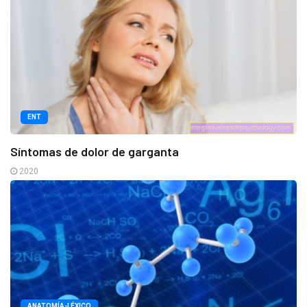
ENT
Síntomas de dolor de garganta
2020
ANATOMÍA-LÉXICO