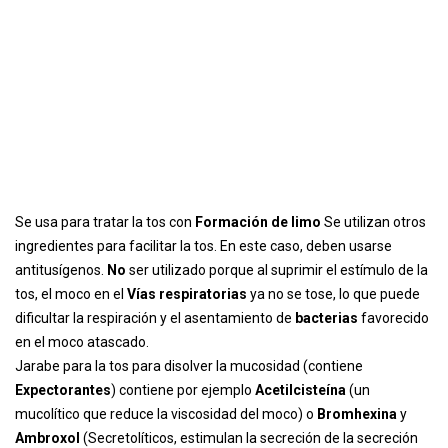
Se usa para tratar la tos con
Formación de limo
Se utilizan otros
ingredientes para facilitar la tos. En este caso, deben usarse
antitusígenos.
No
ser utilizado porque al suprimir el estímulo de la
tos, el moco en el
Vías respiratorias
ya no se tose, lo que puede
dificultar la respiración y el asentamiento de
bacterias
favorecido
en el moco atascado.
Jarabe para la tos para disolver la mucosidad (contiene
Expectorantes
) contiene por ejemplo
Acetilcisteína
(un
mucolítico que reduce la viscosidad del moco) o
Bromhexina
y
Ambroxol
(Secretolíticos, estimulan la secreción de la secreción