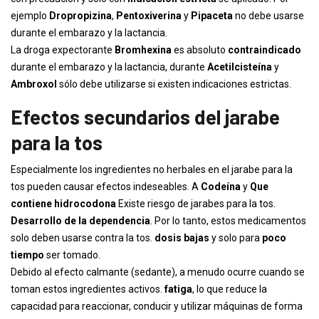
ejemplo
Dropropizina
,
Pentoxiverina
y
Pipaceta
no debe usarse
durante el embarazo y la lactancia.
La droga expectorante
Bromhexina
es absoluto
contraindicado
durante el embarazo y la lactancia, durante
Acetilcisteína
y
Ambroxol
sólo debe utilizarse si existen indicaciones estrictas.
Efectos secundarios del jarabe
para la tos
Especialmente los ingredientes no herbales en el jarabe para la
tos pueden causar efectos indeseables. A
Codeína
y
Que
contiene hidrocodona
Existe riesgo de jarabes para la tos.
Desarrollo de la dependencia
. Por lo tanto, estos medicamentos
solo deben usarse contra la tos.
dosis bajas
y solo para
poco
tiempo
ser tomado.
Debido al efecto calmante (sedante), a menudo ocurre cuando se
toman estos ingredientes activos.
fatiga
, lo que reduce la
capacidad para reaccionar, conducir y utilizar máquinas de forma