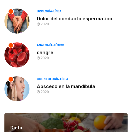
UROLOGÍA-LÍNEA
Dolor del conducto espermático
2020
ANATOMÍA-LÉXICO
sangre
2020
ODONTOLOGÍA-LÍNEA
Absceso en la mandíbula
2020
Dieta