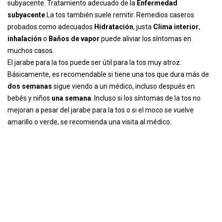
subyacente. Tratamiento adecuado de la
Enfermedad
subyacente
La tos también suele remitir. Remedios caseros
probados como adecuados
Hidratación
, justa
Clima interior
,
inhalación
o
Baños de vapor
puede aliviar los síntomas en
muchos casos.
El jarabe para la tos puede ser útil para la tos muy atroz.
Básicamente, es recomendable si tiene una tos que dura más de
dos semanas
sigue viendo a un médico, incluso después en
bebés y niños
una semana
. Incluso si los síntomas de la tos no
mejoran a pesar del jarabe para la tos o si el moco se vuelve
amarillo o verde, se recomienda una visita al médico.