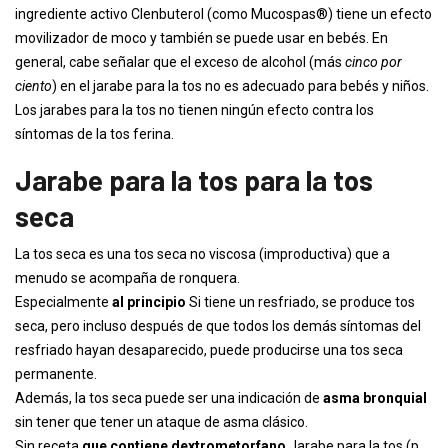
ingrediente activo Clenbuterol (como Mucospas®) tiene un efecto
movilizador de moco y también se puede usar en bebés. En
general, cabe señalar que el exceso de alcohol (más
cinco por
ciento
) en el jarabe para la tos no es adecuado para bebés y niños.
Los jarabes para la tos no tienen ningún efecto contra los
síntomas de la tos ferina.
Jarabe para la tos para la tos
seca
La tos seca es una tos seca no viscosa (improductiva) que a
menudo se acompaña de ronquera.
Especialmente
al principio
Si tiene un resfriado, se produce tos
seca, pero incluso después de que todos los demás síntomas del
resfriado hayan desaparecido, puede producirse una tos seca
permanente.
Además, la tos seca puede ser una indicación de
asma bronquial
sin tener que tener un ataque de asma clásico.
Sin receta
que contiene dextrometorfano
Jarabe para la tos (p.