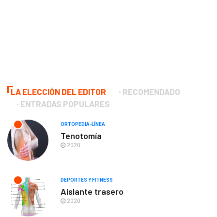
LA ELECCIÓN DEL EDITOR
RECOMENDADO
ENTRADAS POPULARES
ORTOPEDIA-LÍNEA
Tenotomía
2020
DEPORTES Y FITNESS
Aislante trasero
2020