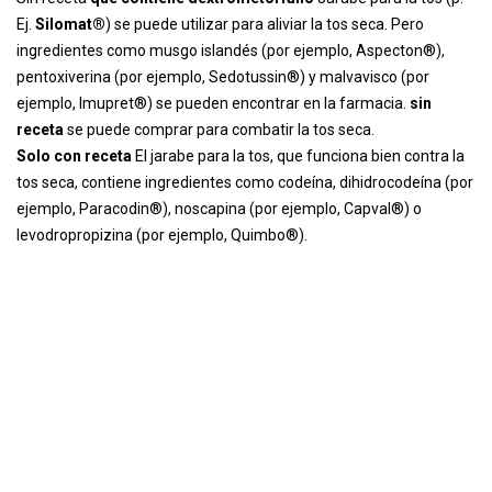
Ej.
Silomat®
) se puede utilizar para aliviar la tos seca. Pero
ingredientes como musgo islandés (por ejemplo, Aspecton®),
pentoxiverina (por ejemplo, Sedotussin®) y malvavisco (por
ejemplo, Imupret®) se pueden encontrar en la farmacia.
sin
receta
se puede comprar para combatir la tos seca.
Solo con receta
El jarabe para la tos, que funciona bien contra la
tos seca, contiene ingredientes como codeína, dihidrocodeína (por
ejemplo, Paracodin®), noscapina (por ejemplo, Capval®) o
levodropropizina (por ejemplo, Quimbo®).