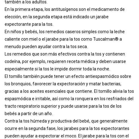
también a los adultos.
En la primera etapa, los antitusígenos son el medicamento de
elección, en la segunda etapa está indicado un jarabe
expectorante para la tos.
En niños y bebés, los remedios caseros simples como la leche
caliente con miel o el jarabe para la tos como Tuscalman® a
menudo pueden ayudar contra la tos seca.
Los remedios que son más efectivos contra la tos y contienen
codeína, por ejemplo, requieren receta médica y deben usarse
especialmente si la tos le impide dormir toda la noche.
El tomillo también puede tener un efecto antiespasmódico sobre
los bronquios, favorecer la expectoración y matar bacterias,
gracias a los aceites esenciales que contiene. El tomillo alivia la tos
espasmódica e irritable, así como la ronquera en los resfriados del
tracto respiratorio superior y puede usarse para la tos de los
bebés a partir de un año.
Contra la tos húmeda y productiva del bebé, que generalmente
ocurre en la segunda fase, los jarabes para la tos expectorantes
pueden ayudar a expectorar el moco. El jarabe para la tos con el