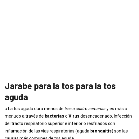
Jarabe para la tos para la tos
aguda
u La tos aguda dura menos de
tres a cuatro semanas
y es más a
menudo a través de
bacterias
o
Virus
desencadenado. Infección
del tracto respiratorio superior e inferior o resfriados con
inflamación de las vías respiratorias (aguda
bronquitis
) son las
causas más comunes de tos aguda.