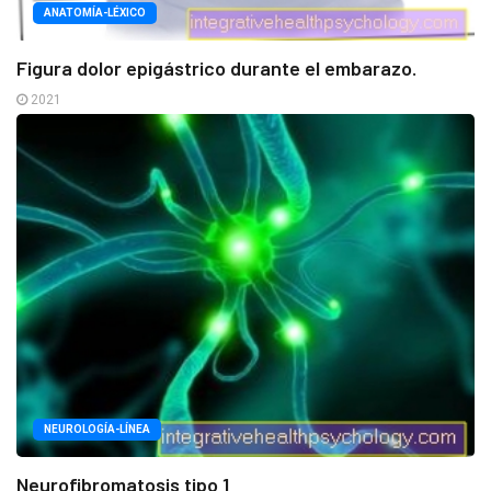
ANATOMÍA-LÉXICO
Figura dolor epigástrico durante el embarazo.
2021
NEUROLOGÍA-LÍNEA
Neurofibromatosis tipo 1