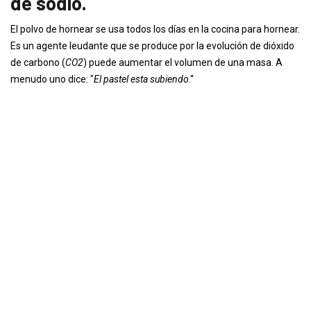
de sodio.
El polvo de hornear se usa todos los días en la cocina para hornear.
Es un agente leudante que se produce por la evolución de dióxido
de carbono (
CO2
) puede aumentar el volumen de una masa. A
menudo uno dice: "
El pastel esta subiendo
.“