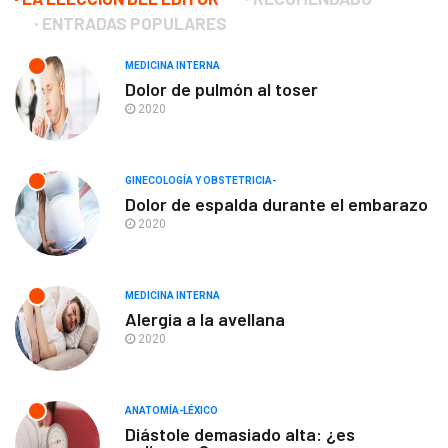
ENTRADAS POPULARES
MEDICINA INTERNA
Dolor de pulmón al toser
2020
GINECOLOGÍA Y OBSTETRICIA-
Dolor de espalda durante el embarazo
2020
MEDICINA INTERNA
Alergia a la avellana
2020
ANATOMÍA-LÉXICO
Diástole demasiado alta: ¿es