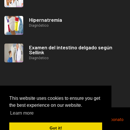
Hipernatremia
Diagnóstico
Examen del intestino delgado según
Sellink
Diagnóstico
This website uses cookies to ensure you get
the best experience on our website.
Learn more
2026
© https://lifeafterjob.com Dientes blancos por bicarbonato
de sodio
Got it!