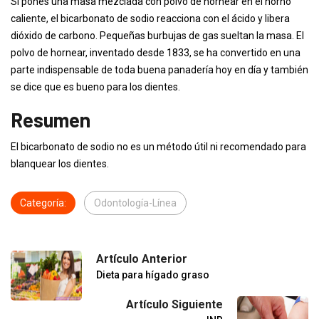
Si pones una masa mezclada con polvo de hornear en el horno
caliente, el bicarbonato de sodio reacciona con el ácido y libera
dióxido de carbono. Pequeñas burbujas de gas sueltan la masa. El
polvo de hornear, inventado desde 1833, se ha convertido en una
parte indispensable de toda buena panadería hoy en día y también
se dice que es bueno para los dientes.
Resumen
El bicarbonato de sodio no es un método útil ni recomendado para
blanquear los dientes.
Categoría:
Odontología-Línea
Artículo Anterior
Dieta para hígado graso
Artículo Siguiente