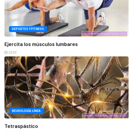
DEPORTES Y FITNESS
Ejercita los músculos lumbares
2020
NEUROLOGÍA-LÍNEA
Tetraspástico