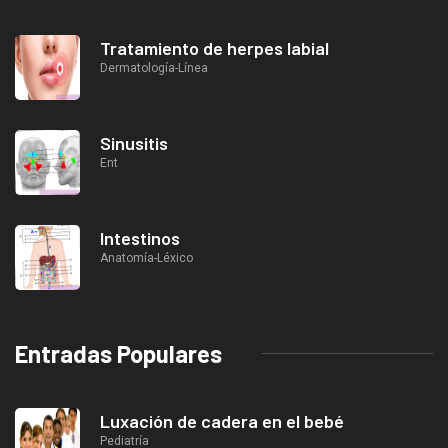
Tratamiento de herpes labial
Dermatología-Línea
Sinusitis
Ent
Intestinos
Anatomía-Léxico
Entradas Populares
Luxación de cadera en el bebé
Pediatría