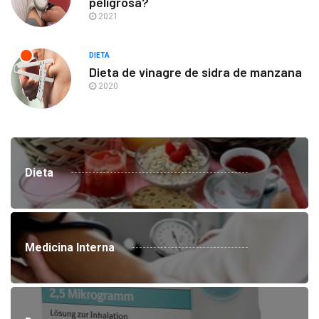
peligrosa?
2021
DIETA
Dieta de vinagre de sidra de manzana
2020
Dieta
Medicina Interna