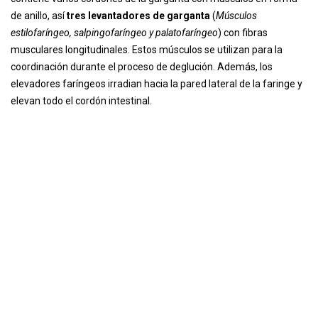
de anillo, así
tres levantadores de garganta
(
Músculos
estilofaríngeo, salpingofaríngeo y palatofaríngeo
) con fibras
musculares longitudinales. Estos músculos se utilizan para la
coordinación durante el proceso de deglución. Además, los
elevadores faríngeos irradian hacia la pared lateral de la faringe y
elevan todo el cordón intestinal.