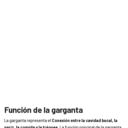
Función de la garganta
La garganta representa el
Conexión entre la cavidad bucal, la
nariz, la comida y la tráquea.
La función principal de la garganta