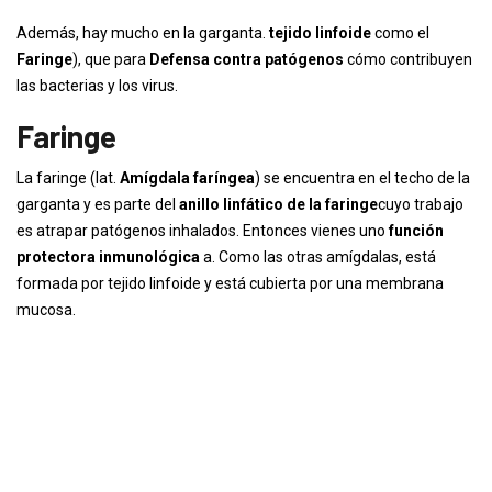
Además, hay mucho en la garganta.
tejido linfoide
como el
Faringe
), que para
Defensa contra patógenos
cómo contribuyen
las bacterias y los virus.
Faringe
La faringe (lat.
Amígdala faríngea
) se encuentra en el techo de la
garganta y es parte del
anillo linfático de la faringe
cuyo trabajo
es atrapar patógenos inhalados. Entonces vienes uno
función
protectora inmunológica
a. Como las otras amígdalas, está
formada por tejido linfoide y está cubierta por una membrana
mucosa.