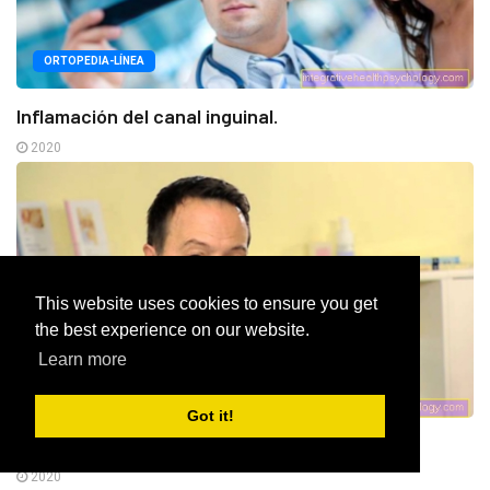
ORTOPEDIA-LÍNEA
Inflamación del canal inguinal.
2020
This website uses cookies to ensure you get
the best experience on our website.
Learn more
GINECOLOGÍA Y OBSTETRICIA-
Got it!
Vacunación durante el embarazo
2020