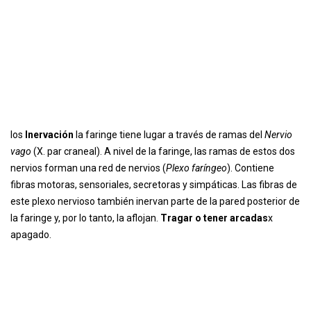
los
Inervación
la faringe tiene lugar a través de ramas del
Nervio
vago
(X. par craneal). A nivel de la faringe, las ramas de estos dos
nervios forman una red de nervios (
Plexo faríngeo
). Contiene
fibras motoras, sensoriales, secretoras y simpáticas. Las fibras de
este plexo nervioso también inervan parte de la pared posterior de
la faringe y, por lo tanto, la aflojan.
Tragar o tener arcadas
x
apagado.