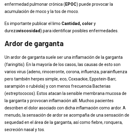
enfermedad pulmonar crónica (
EPOC
) puede provocar la
acumulación de moco y la tos de moco.
Es importante publicar el limo
Cantidad, color
y
dureza
viscosidad
) para identificar posibles enfermedades.
Ardor de garganta
Un ardor de garganta suele ser una inflamación de la garganta
(faringitis). En la mayoría de los casos, las causas de esto son
varios virus (adeno, rinoceronte, corona, influenza, parainfluenza
pero también herpes simple, eco, Coxsackie, Eppstein-Barr,
sarampión o rubéola) y con menos frecuencia Bacterias
(estreptococos). Estos atacan la sensible membrana mucosa de
la garganta y provocan inflamación allí. Muchos pacientes
describen el dolor asociado con dicha inflamación como ardor. A
menudo, la sensación de ardor se acompaña de una sensación de
sequedad en el área de la garganta, así como fiebre, ronquera,
secreción nasal y tos.