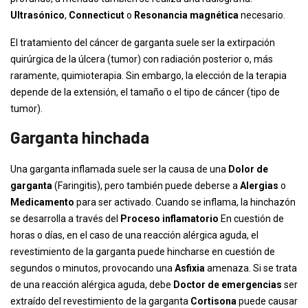
Ultrasónico
,
Connecticut
o
Resonancia magnética
necesario.
El tratamiento del cáncer de garganta suele ser la extirpación
quirúrgica de la úlcera (tumor) con radiación posterior o, más
raramente, quimioterapia. Sin embargo, la elección de la terapia
depende de la extensión, el tamaño o el tipo de cáncer (tipo de
tumor).
Garganta hinchada
Una garganta inflamada suele ser la causa de una
Dolor de
garganta
(Faringitis), pero también puede deberse a
Alergias
o
Medicamento
para ser activado. Cuando se inflama, la hinchazón
se desarrolla a través del
Proceso inflamatorio
En cuestión de
horas o días, en el caso de una reacción alérgica aguda, el
revestimiento de la garganta puede hincharse en cuestión de
segundos o minutos, provocando una
Asfixia
amenaza. Si se trata
de una reacción alérgica aguda, debe
Doctor de emergencias
ser
extraído del revestimiento de la garganta
Cortisona
puede causar