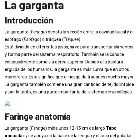
La garganta
Introducción
La garganta (
Faringe
) denota la sección entre la cavidad bucal y el
esófago (
Esófago
) o tráquea (
Tráquea
).
Está dividido en diferentes pisos, sirve para transportar alimentos
y forma parte del sistema respiratorio. También se la conoce
coloquialmente como vía aérea superior. Debido a la postura
erguida de los humanos, la garganta es más curva que en otros
mamíferos. Esto significa que el riesgo de tragar es mucho mayor.
La garganta también contiene una gran cantidad de tejido linfoide
y, por lo tanto, es una parte importante del sistema inmunológico.
Faringe anatomía
La garganta (
Faringe
) mide unos 12-15 cm de largo
Tubo
muscular
y se apoya en la base de la lengua y el arco del paladar