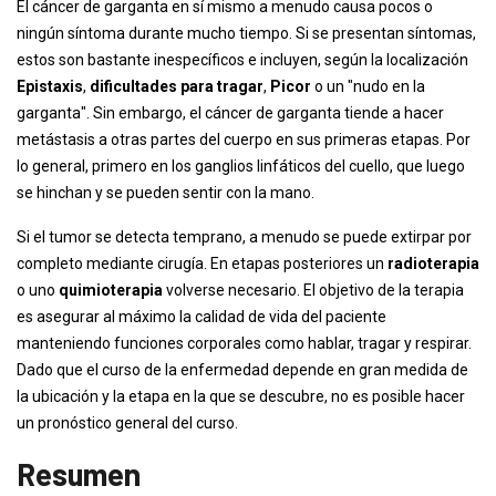
El cáncer de garganta en sí mismo a menudo causa pocos o
ningún síntoma durante mucho tiempo. Si se presentan síntomas,
estos son bastante inespecíficos e incluyen, según la localización
Epistaxis
,
dificultades para tragar
,
Picor
o un "nudo en la
garganta". Sin embargo, el cáncer de garganta tiende a hacer
metástasis a otras partes del cuerpo en sus primeras etapas. Por
lo general, primero en los ganglios linfáticos del cuello, que luego
se hinchan y se pueden sentir con la mano.
Si el tumor se detecta temprano, a menudo se puede extirpar por
completo mediante cirugía. En etapas posteriores un
radioterapia
o uno
quimioterapia
volverse necesario. El objetivo de la terapia
es asegurar al máximo la calidad de vida del paciente
manteniendo funciones corporales como hablar, tragar y respirar.
Dado que el curso de la enfermedad depende en gran medida de
la ubicación y la etapa en la que se descubre, no es posible hacer
un pronóstico general del curso.
Resumen