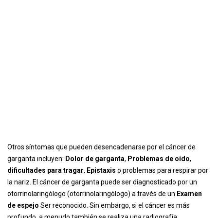
Otros síntomas que pueden desencadenarse por el cáncer de
garganta incluyen:
Dolor de garganta
,
Problemas de oído
,
dificultades para tragar
,
Epistaxis
o problemas para respirar por
la nariz. El cáncer de garganta puede ser diagnosticado por un
otorrinolaringólogo (otorrinolaringólogo) a través de un
Examen
de espejo
Ser reconocido. Sin embargo, si el cáncer es más
profundo, a menudo también se realiza una radiografía.