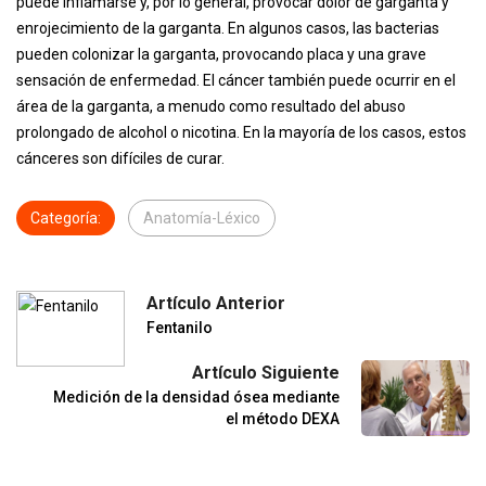
puede inflamarse y, por lo general, provocar dolor de garganta y
enrojecimiento de la garganta. En algunos casos, las bacterias
pueden colonizar la garganta, provocando placa y una grave
sensación de enfermedad. El cáncer también puede ocurrir en el
área de la garganta, a menudo como resultado del abuso
prolongado de alcohol o nicotina. En la mayoría de los casos, estos
cánceres son difíciles de curar.
Categoría:
Anatomía-Léxico
Artículo Anterior
Fentanilo
Artículo Siguiente
Medición de la densidad ósea mediante
el método DEXA