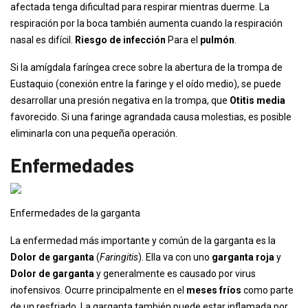
afectada tenga dificultad para respirar mientras duerme. La
respiración por la boca también aumenta cuando la respiración
nasal es difícil.
Riesgo de infección
Para el
pulmón
.
Si la amígdala faríngea crece sobre la abertura de la trompa de
Eustaquio (conexión entre la faringe y el oído medio), se puede
desarrollar una presión negativa en la trompa, que
Otitis media
favorecido. Si una faringe agrandada causa molestias, es posible
eliminarla con una pequeña operación.
Enfermedades
Enfermedades de la garganta
La enfermedad más importante y común de la garganta es la
Dolor de garganta
(
Faringitis
). Ella va con uno
garganta roja
y
Dolor de garganta
y generalmente es causado por virus
inofensivos. Ocurre principalmente en el
meses fríos
como parte
de un resfriado. La garganta también puede estar inflamada por