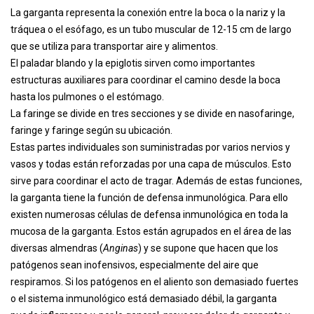
La garganta representa la conexión entre la boca o la nariz y la
tráquea o el esófago, es un tubo muscular de 12-15 cm de largo
que se utiliza para transportar aire y alimentos.
El paladar blando y la epiglotis sirven como importantes
estructuras auxiliares para coordinar el camino desde la boca
hasta los pulmones o el estómago.
La faringe se divide en tres secciones y se divide en nasofaringe,
faringe y faringe según su ubicación.
Estas partes individuales son suministradas por varios nervios y
vasos y todas están reforzadas por una capa de músculos. Esto
sirve para coordinar el acto de tragar. Además de estas funciones,
la garganta tiene la función de defensa inmunológica. Para ello
existen numerosas células de defensa inmunológica en toda la
mucosa de la garganta. Estos están agrupados en el área de las
diversas almendras (
Anginas
) y se supone que hacen que los
patógenos sean inofensivos, especialmente del aire que
respiramos. Si los patógenos en el aliento son demasiado fuertes
o el sistema inmunológico está demasiado débil, la garganta