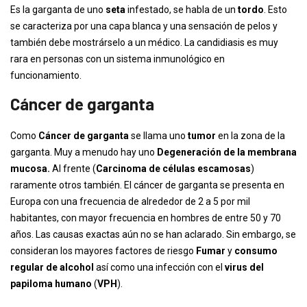
Es la garganta de uno
seta
infestado, se habla de un
tordo
. Esto
se caracteriza por una capa blanca y una sensación de pelos y
también debe mostrárselo a un médico. La candidiasis es muy
rara en personas con un sistema inmunológico en
funcionamiento.
Cáncer de garganta
Como
Cáncer de garganta
se llama uno
tumor
en la zona de la
garganta. Muy a menudo hay uno
Degeneración de la membrana
mucosa.
Al frente (
Carcinoma de células escamosas
)
raramente otros también. El cáncer de garganta se presenta en
Europa con una frecuencia de alrededor de 2 a 5 por mil
habitantes, con mayor frecuencia en hombres de entre 50 y 70
años. Las causas exactas aún no se han aclarado. Sin embargo, se
consideran los mayores factores de riesgo
Fumar
y
consumo
regular de alcohol
así como una infección con el
virus del
papiloma humano
(
VPH
).