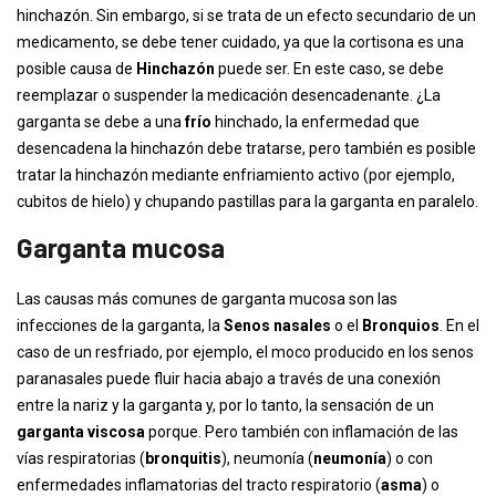
hinchazón. Sin embargo, si se trata de un efecto secundario de un
medicamento, se debe tener cuidado, ya que la cortisona es una
posible causa de
Hinchazón
puede ser. En este caso, se debe
reemplazar o suspender la medicación desencadenante. ¿La
garganta se debe a una
frío
hinchado, la enfermedad que
desencadena la hinchazón debe tratarse, pero también es posible
tratar la hinchazón mediante enfriamiento activo (por ejemplo,
cubitos de hielo) y chupando pastillas para la garganta en paralelo.
Garganta mucosa
Las causas más comunes de garganta mucosa son las
infecciones de la garganta, la
Senos nasales
o el
Bronquios
. En el
caso de un resfriado, por ejemplo, el moco producido en los senos
paranasales puede fluir hacia abajo a través de una conexión
entre la nariz y la garganta y, por lo tanto, la sensación de un
garganta viscosa
porque. Pero también con inflamación de las
vías respiratorias (
bronquitis
), neumonía (
neumonía
) o con
enfermedades inflamatorias del tracto respiratorio (
asma
) o