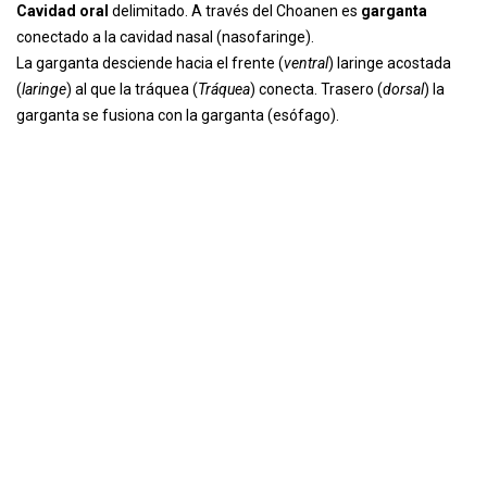
Cavidad oral
delimitado. A través del Choanen es
garganta
conectado a la cavidad nasal (nasofaringe).
La garganta desciende hacia el frente (
ventral
) laringe acostada
(
laringe
) al que la tráquea (
Tráquea
) conecta. Trasero (
dorsal
) la
garganta se fusiona con la garganta (esófago).