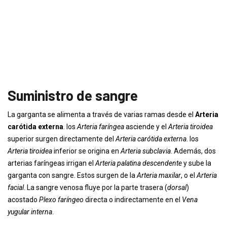
Suministro de sangre
La garganta se alimenta a través de varias ramas desde el
Arteria
carótida externa
. los
Arteria faríngea
asciende y el
Arteria tiroidea
superior surgen directamente del
Arteria carótida externa
. los
Arteria tiroidea
inferior se origina en
Arteria subclavia
. Además, dos
arterias faríngeas irrigan el
Arteria palatina descendente
y sube la
garganta con sangre. Estos surgen de la
Arteria maxilar
, o el
Arteria
facial
. La sangre venosa fluye por la parte trasera (
dorsal
)
acostado
Plexo faríngeo
directa o indirectamente en el
Vena
yugular interna
.