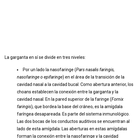
La garganta en sí se divide en tres niveles:
Por un lado la nasofaringe (
Pars nasalis faringis,
nasofaringe o epifaringe
) en el área de la transición de la
cavidad nasal a la cavidad bucal. Como abertura anterior, los
choans establecen la conexión entre la garganta y la
cavidad nasal. En la pared superior de la faringe (
Fornix
faringis
), que bordea la base del cráneo, es la amígdala
faríngea desapareada. Es parte del sistema inmunológico.
Las dos bocas de los conductos auditivos se encuentran al
lado de esta amígdala. Las aberturas en estas amígdalas
forman la conexión entre la nasofaringe y la cavidad