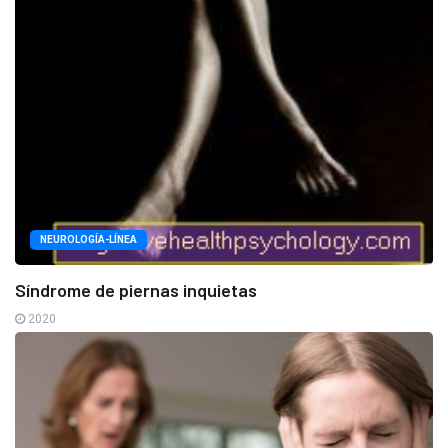
NEUROLOGÍA-LÍNEA
Síndrome de piernas inquietas
2020