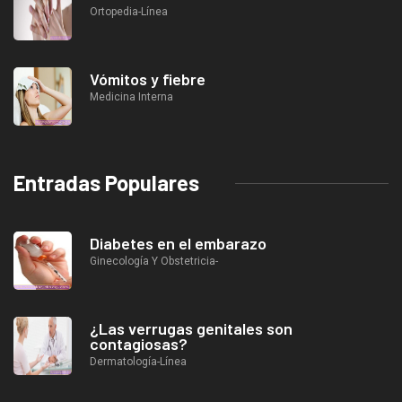
Ortopedia-Línea
Vómitos y fiebre
Medicina Interna
Entradas Populares
Diabetes en el embarazo
Ginecología Y Obstetricia-
¿Las verrugas genitales son
contagiosas?
Dermatología-Línea