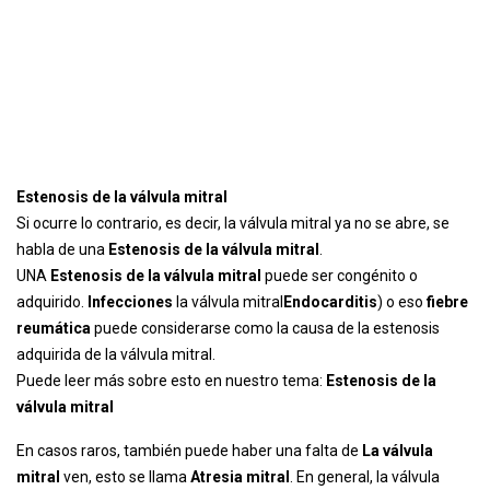
Estenosis de la válvula mitral
Si ocurre lo contrario, es decir, la válvula mitral ya no se abre, se
habla de una
Estenosis de la válvula mitral
.
UNA
Estenosis de la válvula mitral
puede ser congénito o
adquirido.
Infecciones
la válvula mitral
Endocarditis
) o eso
fiebre
reumática
puede considerarse como la causa de la estenosis
adquirida de la válvula mitral.
Puede leer más sobre esto en nuestro tema:
Estenosis de la
válvula mitral
En casos raros, también puede haber una falta de
La válvula
mitral
ven, esto se llama
Atresia mitral
. En general, la válvula