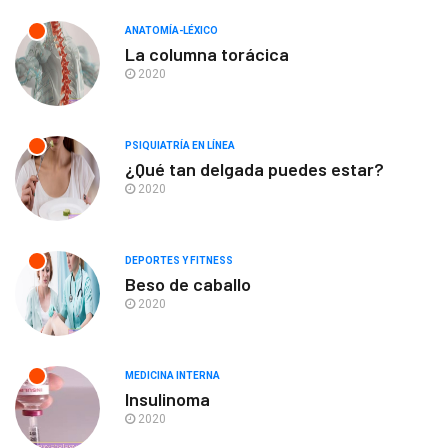
ANATOMÍA-LÉXICO
La columna torácica
2020
PSIQUIATRÍA EN LÍNEA
¿Qué tan delgada puedes estar?
2020
DEPORTES Y FITNESS
Beso de caballo
2020
MEDICINA INTERNA
Insulinoma
2020