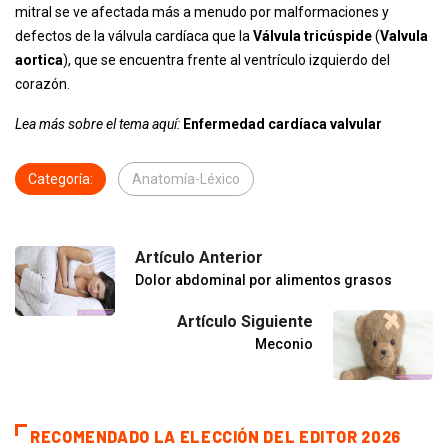
mitral se ve afectada más a menudo por malformaciones y
defectos de la válvula cardíaca que la
Válvula tricúspide
(
Valvula
aortica
), que se encuentra frente al ventrículo izquierdo del
corazón.
Lea más sobre el tema aquí:
Enfermedad cardíaca valvular
Categoría:
Anatomía-Léxico
Artículo Anterior
Dolor abdominal por alimentos grasos
Artículo Siguiente
Meconio
RECOMENDADO LA ELECCIÓN DEL EDITOR 2026