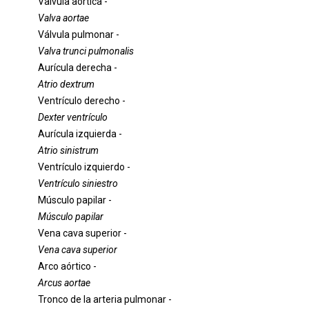
Valvula aortica -
Valva aortae
Válvula pulmonar -
Valva trunci pulmonalis
Aurícula derecha -
Atrio dextrum
Ventrículo derecho -
Dexter ventrículo
Aurícula izquierda -
Atrio sinistrum
Ventrículo izquierdo -
Ventrículo siniestro
Músculo papilar -
Músculo papilar
Vena cava superior -
Vena cava superior
Arco aórtico -
Arcus aortae
Tronco de la arteria pulmonar -