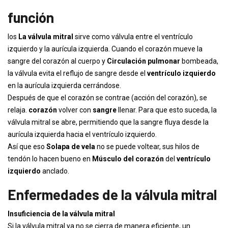
función
los
La válvula mitral
sirve como válvula entre el ventrículo
izquierdo y la aurícula izquierda. Cuando el corazón mueve la
sangre del corazón al cuerpo y
Circulación pulmonar
bombeada,
la válvula evita el reflujo de sangre desde el
ventrículo izquierdo
en la aurícula izquierda cerrándose.
Después de que el corazón se contrae (acción del corazón), se
relaja.
corazón
volver con
sangre
llenar. Para que esto suceda, la
válvula mitral se abre, permitiendo que la sangre fluya desde la
aurícula izquierda hacia el ventrículo izquierdo.
Así que eso
Solapa de vela
no se puede voltear, sus hilos de
tendón lo hacen bueno en
Músculo del corazón
del
ventrículo
izquierdo
anclado.
Enfermedades de la válvula mitral
Insuficiencia de la válvula mitral
Si la válvula mitral ya no se cierra de manera eficiente, un