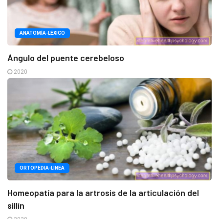
ANATOMÍA-LÉXICO
Ángulo del puente cerebeloso
2020
ORTOPEDIA-LÍNEA
Homeopatía para la artrosis de la articulación del
sillín