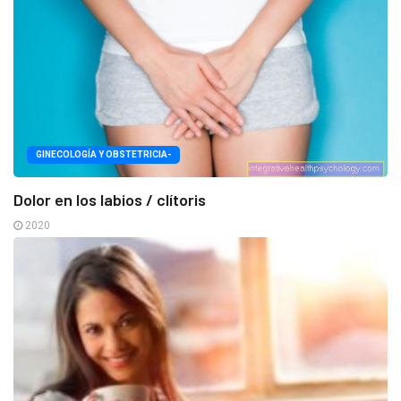
GINECOLOGÍA Y OBSTETRICIA-
Dolor en los labios / clítoris
2020