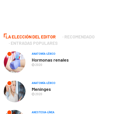
LA ELECCIÓN DEL EDITOR
RECOMENDADO
ENTRADAS POPULARES
ANATOMÍA-LÉXICO
Hormonas renales
2020
ANATOMÍA-LÉXICO
Meninges
2020
ANESTESIA-LÍNEA