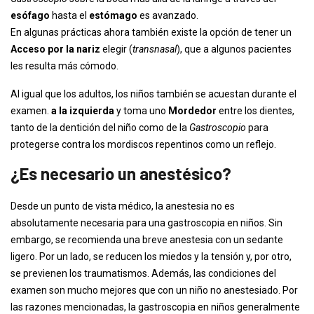
esófago
hasta el
estómago
es avanzado.
En algunas prácticas ahora también existe la opción de tener un
Acceso por la nariz
elegir (
transnasal
), que a algunos pacientes
les resulta más cómodo.
Al igual que los adultos, los niños también se acuestan durante el
examen.
a la izquierda
y toma uno
Mordedor
entre los dientes,
tanto de la dentición del niño como de la
Gastroscopio
para
protegerse contra los mordiscos repentinos como un reflejo.
¿Es necesario un anestésico?
Desde un punto de vista médico, la anestesia no es
absolutamente necesaria para una gastroscopia en niños. Sin
embargo, se recomienda una breve anestesia con un sedante
ligero. Por un lado, se reducen los miedos y la tensión y, por otro,
se previenen los traumatismos. Además, las condiciones del
examen son mucho mejores que con un niño no anestesiado. Por
las razones mencionadas, la gastroscopia en niños generalmente