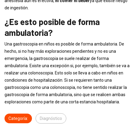
anestesia aún es efectiva,
ni comer ni beber
ya que existe riesgo
de ingestión.
¿Es esto posible de forma
ambulatoria?
Una gastroscopia en niños es posible de forma ambulatoria. De
hecho, si no hay más exploraciones pendientes y no es una
emergencia, la gastroscopia se suele realizar de forma
ambulatoria. Existe una excepción si, por ejemplo, también se va a
realizar una colonoscopia. Esto solo se lleva a cabo en niños en
condiciones de hospitalización. Si se requieren tanto una
gastroscopia como una colonoscopia, no tiene sentido realizar la
gastroscopia de forma ambulatoria, sino que se realicen ambas
exploraciones como parte de una corta estancia hospitalaria.
Categoría:
Diagnóstico