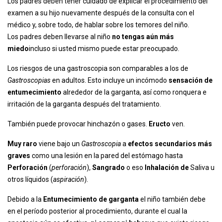
Los padres deben tener cuidado de explicar el procedimiento del
examen a su hijo nuevamente después de la consulta con el
médico y, sobre todo, de hablar sobre los temores del niño.
Los padres deben llevarse al niño
no tengas aún más
miedo
incluso si usted mismo puede estar preocupado.
Los riesgos de una gastroscopia son comparables a los de
Gastroscopias
en adultos. Esto incluye un incómodo
sensación de
entumecimiento
alrededor de la garganta, así como ronquera e
irritación de la garganta después del tratamiento.
También puede provocar hinchazón o gases.
Eructo
ven.
Muy raro
viene bajo un
Gastroscopia
a
efectos secundarios más
graves
como una lesión en la pared del estómago hasta
Perforación
(
perforación
),
Sangrado
o eso
Inhalación de
Saliva u
otros líquidos (
aspiración
).
Debido a la
Entumecimiento de garganta
el niño también debe
en el período posterior al procedimiento, durante el cual la