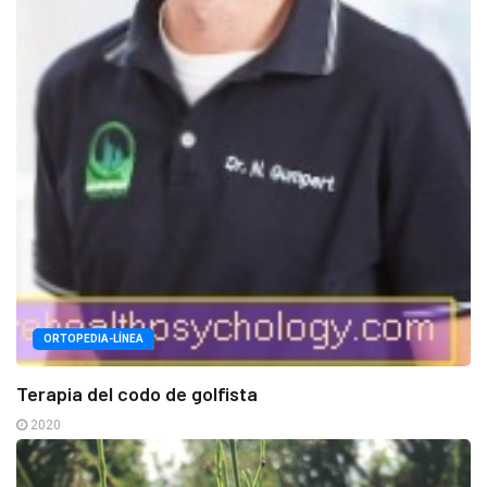
ORTOPEDIA-LÍNEA
Terapia del codo de golfista
2020