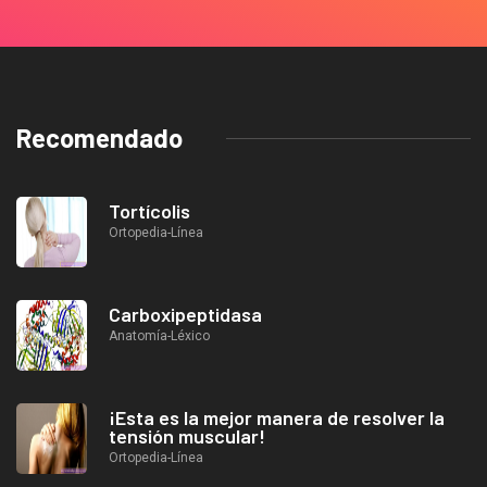
Recomendado
Tortícolis
Ortopedia-Línea
Carboxipeptidasa
Anatomía-Léxico
¡Esta es la mejor manera de resolver la
tensión muscular!
Ortopedia-Línea