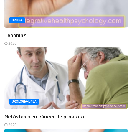
DROGA
Tebonin®
2020
UROLOGÍA-LÍNEA
Metástasis en cáncer de próstata
2020