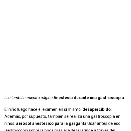
Lea también nuestra página
Anestesia durante una gastroscopia
.
El niño luego hace el examen en sí mismo.
desapercibido
.
Además, por supuesto, también se realiza una gastroscopia en
niños.
aerosol anestésico para la garganta
Usar antes de eso
Gastroscopio
sobre la boca más allá de la laringe a través del