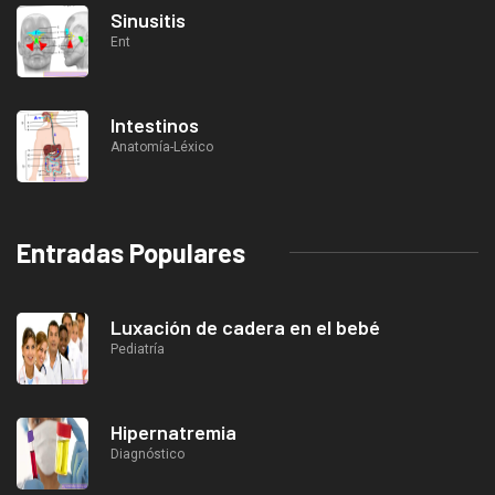
Sinusitis
Ent
Intestinos
Anatomía-Léxico
Entradas Populares
Luxación de cadera en el bebé
Pediatría
Hipernatremia
Diagnóstico