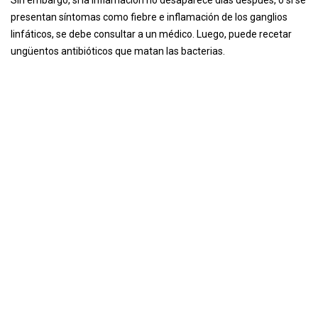
Sin embargo, si la inflamación no desaparece días después, o si se
presentan síntomas como fiebre e inflamación de los ganglios
linfáticos, se debe consultar a un médico. Luego, puede recetar
ungüentos antibióticos que matan las bacterias.