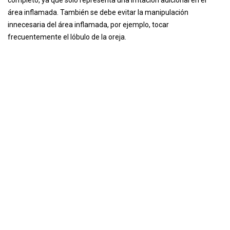
completo, ya que solo representa una irritación adicional en el
área inflamada. También se debe evitar la manipulación
innecesaria del área inflamada, por ejemplo, tocar
frecuentemente el lóbulo de la oreja.