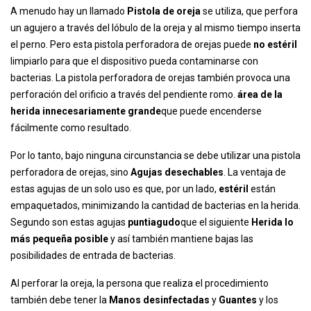
A menudo hay un llamado
Pistola de oreja
se utiliza, que perfora
un agujero a través del lóbulo de la oreja y al mismo tiempo inserta
el perno. Pero esta pistola perforadora de orejas puede
no estéril
limpiarlo para que el dispositivo pueda contaminarse con
bacterias. La pistola perforadora de orejas también provoca una
perforación del orificio a través del pendiente romo.
área de la
herida innecesariamente grande
que puede encenderse
fácilmente como resultado.
Por lo tanto, bajo ninguna circunstancia se debe utilizar una pistola
perforadora de orejas, sino
Agujas desechables
. La ventaja de
estas agujas de un solo uso es que, por un lado,
estéril
están
empaquetados, minimizando la cantidad de bacterias en la herida.
Segundo son estas agujas
puntiagudo
que el siguiente
Herida lo
más pequeña posible
y así también mantiene bajas las
posibilidades de entrada de bacterias.
Al perforar la oreja, la persona que realiza el procedimiento
también debe tener la
Manos desinfectadas
y
Guantes
y los