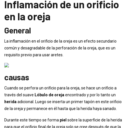
Inflamación de un orificio
en la oreja
General
La inflamación en el orificio de la oreja es un efecto secundario
común y desagradable de la perforación de la oreja, que es un
requisito previo para usar aretes.
causas
Cuando se perfora un orificio para la oreja, se hace un orificio a
través del suave
Lóbulo de oreja
encontrado y por lo tanto un
herida
adicional. Luego se inserta un primer tapón en este orificio
de la oreja y permanece en él hasta que la herida haya sanado.
Durante este tiempo se forma
piel
sobre la superficie de la herida
para que el orificio final de la oreja solo se cree después de que la