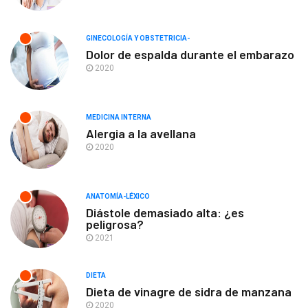
GINECOLOGÍA Y OBSTETRICIA-
Dolor de espalda durante el embarazo
2020
MEDICINA INTERNA
Alergia a la avellana
2020
ANATOMÍA-LÉXICO
Diástole demasiado alta: ¿es
peligrosa?
2021
DIETA
Dieta de vinagre de sidra de manzana
2020