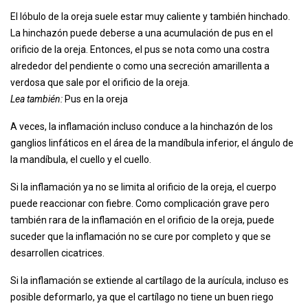
El lóbulo de la oreja suele estar muy caliente y también hinchado.
La hinchazón puede deberse a una acumulación de pus en el
orificio de la oreja. Entonces, el pus se nota como una costra
alrededor del pendiente o como una secreción amarillenta a
verdosa que sale por el orificio de la oreja.
Lea también:
Pus en la oreja
A veces, la inflamación incluso conduce a la hinchazón de los
ganglios linfáticos en el área de la mandíbula inferior, el ángulo de
la mandíbula, el cuello y el cuello.
Si la inflamación ya no se limita al orificio de la oreja, el cuerpo
puede reaccionar con fiebre. Como complicación grave pero
también rara de la inflamación en el orificio de la oreja, puede
suceder que la inflamación no se cure por completo y que se
desarrollen cicatrices.
Si la inflamación se extiende al cartílago de la aurícula, incluso es
posible deformarlo, ya que el cartílago no tiene un buen riego