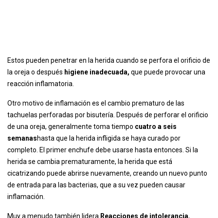
Estos pueden penetrar en la herida cuando se perfora el orificio de
la oreja o después
higiene inadecuada,
que puede provocar una
reacción inflamatoria.
Otro motivo de inflamación es el cambio prematuro de las
tachuelas perforadas por bisutería. Después de perforar el orificio
de una oreja, generalmente toma tiempo
cuatro a seis
semanas
hasta que la herida infligida se haya curado por
completo. El primer enchufe debe usarse hasta entonces. Si la
herida se cambia prematuramente, la herida que está
cicatrizando puede abrirse nuevamente, creando un nuevo punto
de entrada para las bacterias, que a su vez pueden causar
inflamación.
Muy a menudo también lidera
Reacciones de intolerancia
,