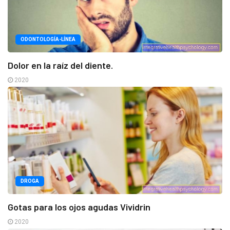
ODONTOLOGÍA-LÍNEA
Dolor en la raíz del diente.
2020
DROGA
Gotas para los ojos agudas Vividrin
2020