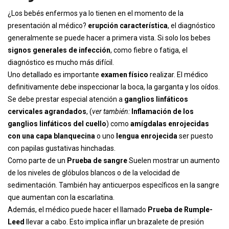
¿Los bebés enfermos ya lo tienen en el momento de la
presentación al médico?
erupción característica
, el diagnóstico
generalmente se puede hacer a primera vista. Si solo los bebes
signos generales de infección
, como fiebre o fatiga, el
diagnóstico es mucho más difícil.
Uno detallado es importante
examen físico
realizar. El médico
definitivamente debe inspeccionar la boca, la garganta y los oídos.
Se debe prestar especial atención a
ganglios linfáticos
cervicales agrandados
, (
ver también:
Inflamación de los
ganglios linfáticos del cuello
) como
amígdalas enrojecidas
con una capa blanquecina
o uno
lengua enrojecida
ser puesto
con papilas gustativas hinchadas.
Como parte de un
Prueba de sangre
Suelen mostrar un aumento
de los niveles de glóbulos blancos o de la velocidad de
sedimentación. También hay anticuerpos específicos en la sangre
que aumentan con la escarlatina.
Además, el médico puede hacer el llamado
Prueba de Rumple-
Leed
llevar a cabo. Esto implica inflar un brazalete de presión