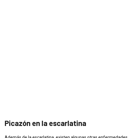
Picazón en la escarlatina
Además de la escarlatina, existen algunas otras enfermedades