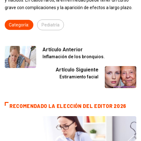
y flácidos. En casos raros, la enfermedad puede tener un curso
grave con complicaciones y la aparición de efectos a largo plazo.
Categoría:
Pediatría
Artículo Anterior
Inflamación de los bronquios.
Artículo Siguiente
Estiramiento facial
RECOMENDADO LA ELECCIÓN DEL EDITOR 2026