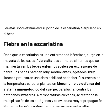
Lea más sobre el tema en:
Erupción de la escarlatina
,
Sarpullido en
el bebé
Fiebre en la escarlatina
Dado que la escarlatina es una enfermedad infecciosa, surge en la
mayoría de los casos.
fiebre alta
. Los primeros síntomas que se
manifiestan en los bebés enfermos suelen ser expresiones de
fiebre. Los bebés parecen muy somnolientos, agotados, muy
llorosos y muestran una clara debilidad por beber. El aumento de
la temperatura corporal plantea un
Mecanismo de defensa del
sistema inmunológico del cuerpo.
para luchar contra los
patógenos invasores. A temperaturas elevadas, se restringe la
multiplicación de los patógenos y se evita una mayor propagación.
Por tanto, los niños enfermos pueden experimentar altas