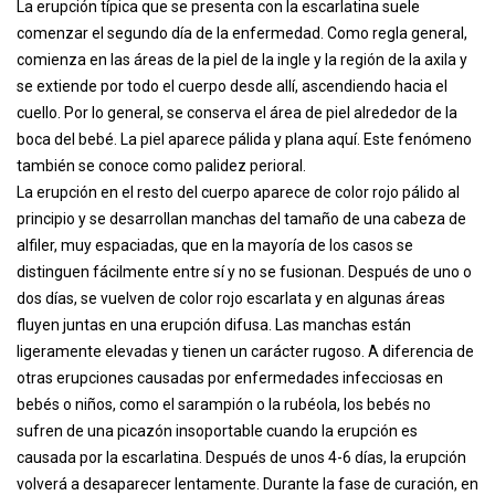
La erupción típica que se presenta con la escarlatina suele
comenzar el segundo día de la enfermedad. Como regla general,
comienza en las áreas de la piel de la ingle y la región de la axila y
se extiende por todo el cuerpo desde allí, ascendiendo hacia el
cuello. Por lo general, se conserva el área de piel alrededor de la
boca del bebé. La piel aparece pálida y plana aquí. Este fenómeno
también se conoce como palidez perioral.
La erupción en el resto del cuerpo aparece de color rojo pálido al
principio y se desarrollan manchas del tamaño de una cabeza de
alfiler, muy espaciadas, que en la mayoría de los casos se
distinguen fácilmente entre sí y no se fusionan. Después de uno o
dos días, se vuelven de color rojo escarlata y en algunas áreas
fluyen juntas en una erupción difusa. Las manchas están
ligeramente elevadas y tienen un carácter rugoso. A diferencia de
otras erupciones causadas por enfermedades infecciosas en
bebés o niños, como el sarampión o la rubéola, los bebés no
sufren de una picazón insoportable cuando la erupción es
causada por la escarlatina. Después de unos 4-6 días, la erupción
volverá a desaparecer lentamente. Durante la fase de curación, en